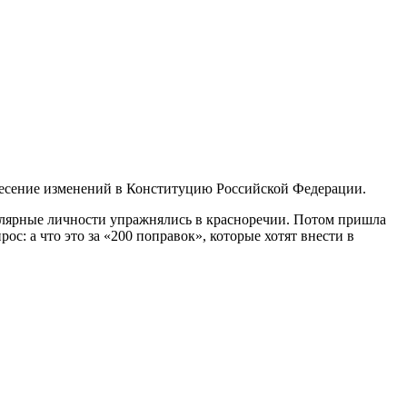
: внесение изменений в Конституцию Российской Федерации.
пулярные личности упражнялись в красноречии. Потом пришла
ос: а что это за «200 поправок», которые хотят внести в