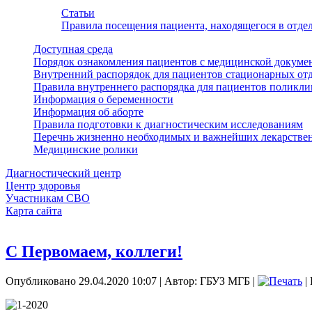
Статьи
Правила посещения пациента, находящегося в отд
Доступная среда
Порядок ознакомления пациентов с медицинской докуме
Внутренний распорядок для пациентов стационарных от
Правила внутреннего распорядка для пациентов поликл
Информация о беременности
Информация об аборте
Правила подготовки к диагностическим исследованиям
Перечнь жизненно необходимых и важнейших лекарстве
Медицинские ролики
Диагностический центр
Центр здоровья
Участникам СВО
Карта сайта
С Первомаем, коллеги!
Опубликовано 29.04.2020 10:07
|
Автор: ГБУЗ МГБ
|
|