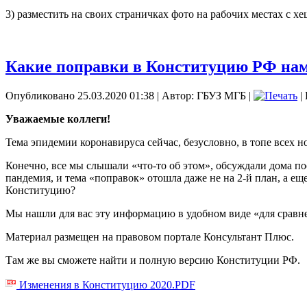
3) разместить на своих страничках фото на рабочих местах с х
Какие поправки в Конституцию РФ нам
Опубликовано 25.03.2020 01:38
|
Автор: ГБУЗ МГБ
|
|
Уважаемые коллеги!
Тема эпидемии коронавируса сейчас, безусловно, в топе всех н
Конечно, все мы слышали «что-то об этом», обсуждали дома п
пандемия, и тема «поправок» отошла даже не на 2-й план, а еще
Конституцию?
Мы нашли для вас эту информацию в удобном виде «для сравне
Материал размещен на правовом портале Консультант Плюс.
Там же вы сможете найти и полную версию Конституции РФ.
Изменения в Конституцию 2020.PDF