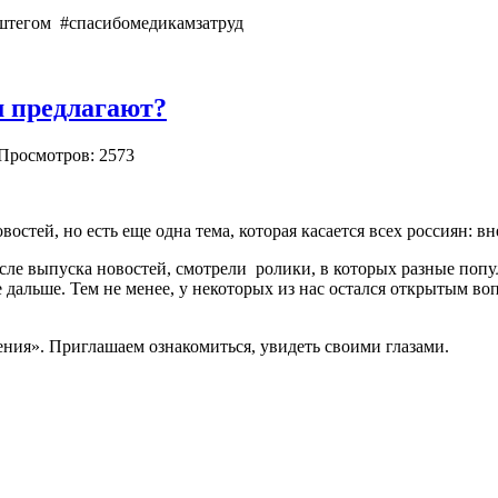
ештегом
#спасибомедикамзатруд
 предлагают?
 Просмотров: 2573
овостей, но есть еще одна тема, которая касается всех россиян
осле выпуска новостей, смотрели ролики, в которых разные по
 дальше. Тем не менее, у некоторых из нас остался открытым вопр
ния». Приглашаем ознакомиться, увидеть своими глазами.