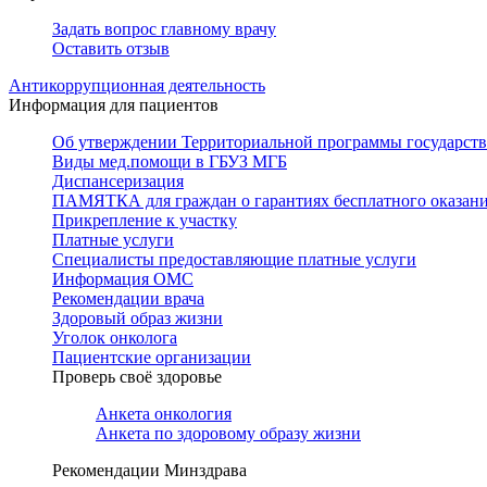
Задать вопрос главному врачу
Оставить отзыв
Антикоррупционная деятельность
Информация для пациентов
Об утверждении Территориальной программы государстве
Виды мед.помощи в ГБУЗ МГБ
Диспансеризация
ПАМЯТКА для граждан о гарантиях бесплатного оказан
Прикрепление к участку
Платные услуги
Специалисты предоставляющие платные услуги
Информация ОМС
Рекомендации врача
Здоровый образ жизни
Уголок онколога
Пациентские организации
Проверь своё здоровье
Анкета онкология
Анкета по здоровому образу жизни
Рекомендации Минздрава