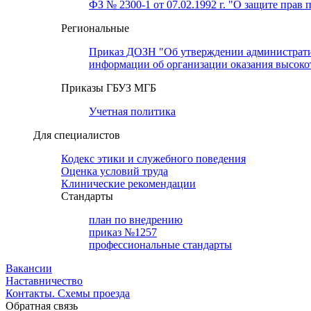
ФЗ № 2300-1 от 07.02.1992 г. "О защите прав 
Региональные
Приказ ДОЗН "Об утверждении административн
информации об организации оказания высок
Приказы ГБУЗ МГБ
Учетная политика
Для специалистов
Кодекс этики и служебного поведения
Оценка условий труда
Клинические рекомендации
Cтандарты
план по внедрению
приказ №1257
профессиональные стандарты
Вакансии
Наставничество
Контакты. Схемы проезда
Обратная связь