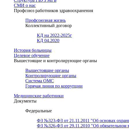
Структура ГБУЗ МГБ
СМИ о нас
Профсоюз работников здравоохранения
Профсоюзная жизнь
Коллективный договор
КД на 2022-2025г
КД 04.2020
История больницы
Целевое обучение
Вышестоящие и контролирующие органы
Вышестоящие органы
Контролирующие органы
Система ОМС
Горячая линия по коррупции
Медицинские работники
Документы
Федеральные
ФЗ №323-ФЗ от 21.11.2011 "Об основах охран
ФЗ №326-ФЗ от 29.11.2010 "Об обязательном