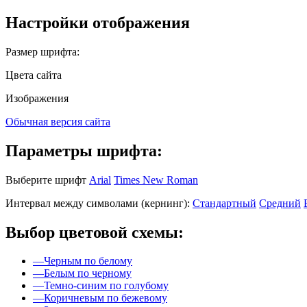
Настройки отображения
Размер шрифта:
Цвета сайта
Изображения
Обычная версия сайта
Параметры шрифта:
Выберите шрифт
Arial
Times New Roman
Интервал между символами (кернинг):
Стандартный
Средний
Выбор цветовой схемы:
—
Черным по белому
—
Белым по черному
—
Темно-синим по голубому
—
Коричневым по бежевому