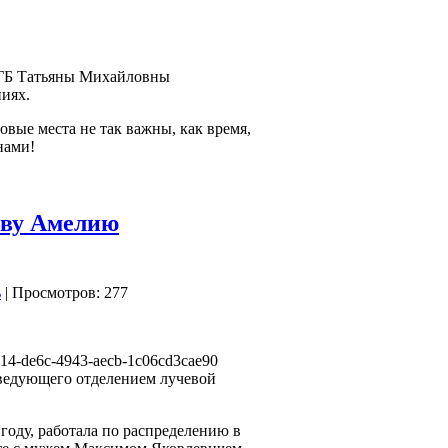
МГБ Татьяны Михайловны
ниях.
зовые места не так важны, как время,
нами!
ову Амелию
| Просмотров: 277
аведующего отделением лучевой
году, работала по распределению в