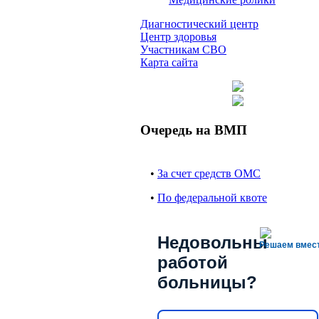
Диагностический центр
Центр здоровья
Участникам СВО
Карта сайта
Очередь на ВМП
•
За счет средств ОМС
•
По федеральной квоте
Недовольны
Решаем вмес
работой
больницы?