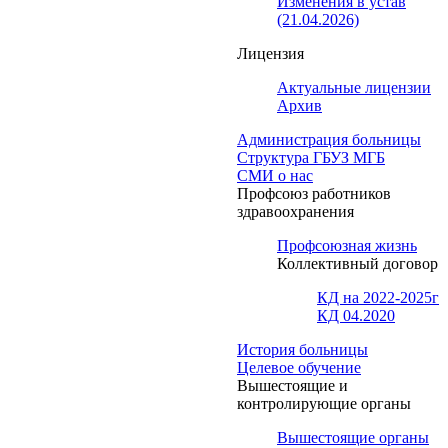
Изменения в устав
(21.04.2026)
Лицензия
Актуальные лицензии
Архив
Администрация больницы
Структура ГБУЗ МГБ
СМИ о нас
Профсоюз работников
здравоохранения
Профсоюзная жизнь
Коллективный договор
КД на 2022-2025г
КД 04.2020
История больницы
Целевое обучение
Вышестоящие и
контролирующие органы
Вышестоящие органы