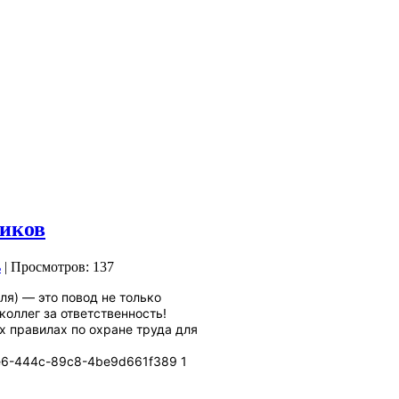
ников
| Просмотров: 137
я) — это повод не только
коллег за ответственность!
х правилах по охране труда для