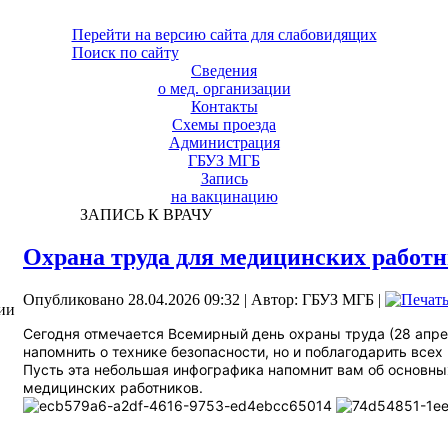
Перейти на версию сайта для слабовидящих
Поиск по сайту
Сведения
о мед. организации
Контакты
Схемы проезда
Администрация
ГБУЗ МГБ
Запись
на вакцинацию
ЗАПИСЬ К ВРАЧУ
Охрана труда для медицинских работ
Опубликовано 28.04.2026 09:32
|
Автор: ГБУЗ МГБ
|
ии
Сегодня отмечается Всемирный день охраны труда (28 апрел
напомнить о технике безопасности, но и поблагодарить всех 
Пусть эта небольшая инфографика напомнит вам об основны
медицинских работников.