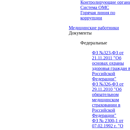
Контролирующие орган
Система ОМС
Горячая линия по
коррупции
Медицинские работники
Документы
Федеральные
ФЗ №323-ФЗ от
21.11.2011 "Об
основах охраны
здоровья граждан 
Российской
Федерации"
ФЗ №326-ФЗ от
29.11.2010 "Об
обязательном
медицинском
страховании в
Российской
Федерации"
ФЗ № 2300-1 от
07.02.1992 г. "О