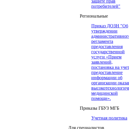
защите прав
потребителей"
Региональные
Приказ ДОЗН "Об
утверждении
административног
регламента
предоставления
государственной
услуги «Прием
заявлений,
постановка на учет
предоставление
информации об
организации оказа
высокотехнологич
медицинской
помощи».
Приказы ГБУЗ МГБ
Учетная политика
Для специалистов