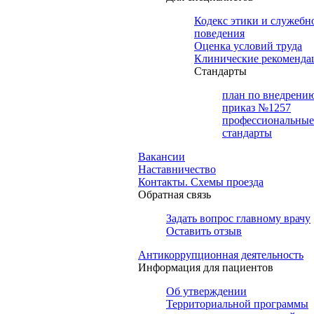
Кодекс этики и служебн
поведения
Оценка условий труда
Клинические рекоменда
Cтандарты
план по внедрени
приказ №1257
профессиональные
стандарты
Вакансии
Наставничество
Контакты. Схемы проезда
Обратная связь
Задать вопрос главному врачу
Оставить отзыв
Антикоррупционная деятельность
Информация для пациентов
Об утверждении
Территориальной программы