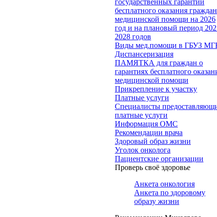
государственных гарантий
бесплатного оказания гражда
медицинской помощи на 2026
год и на плановый период 202
2028 годов
Виды мед.помощи в ГБУЗ МГ
Диспансеризация
ПАМЯТКА для граждан о
гарантиях бесплатного оказан
медицинской помощи
Прикрепление к участку
Платные услуги
Специалисты предоставляющ
платные услуги
Информация ОМС
Рекомендации врача
Здоровый образ жизни
Уголок онколога
Пациентские организации
Проверь своё здоровье
Анкета онкология
Анкета по здоровому
образу жизни