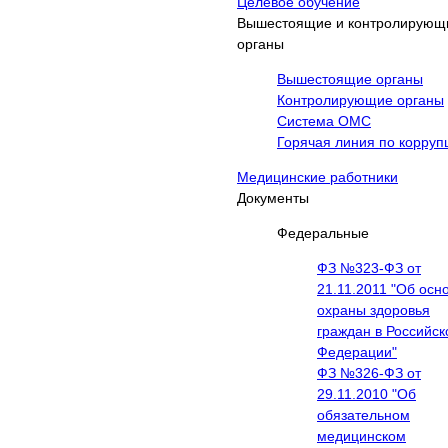
Целевое обучение
Вышестоящие и контролирующ
органы
Вышестоящие органы
Контролирующие органы
Система ОМС
Горячая линия по корруп
Медицинские работники
Документы
Федеральные
ФЗ №323-ФЗ от
21.11.2011 "Об осн
охраны здоровья
граждан в Российск
Федерации"
ФЗ №326-ФЗ от
29.11.2010 "Об
обязательном
медицинском