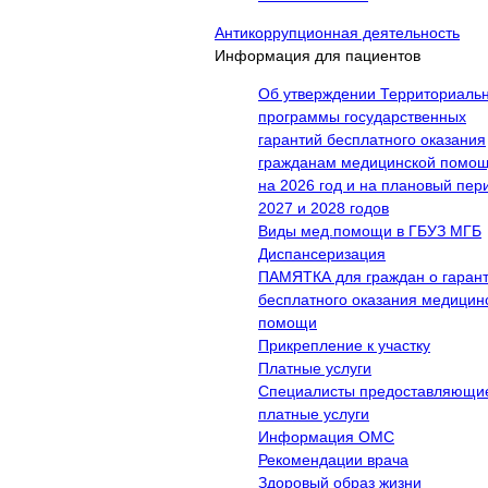
Антикоррупционная деятельность
Информация для пациентов
Об утверждении Территориаль
программы государственных
гарантий бесплатного оказания
гражданам медицинской помо
на 2026 год и на плановый пер
2027 и 2028 годов
Виды мед.помощи в ГБУЗ МГБ
Диспансеризация
ПАМЯТКА для граждан о гаран
бесплатного оказания медицин
помощи
Прикрепление к участку
Платные услуги
Специалисты предоставляющи
платные услуги
Информация ОМС
Рекомендации врача
Здоровый образ жизни