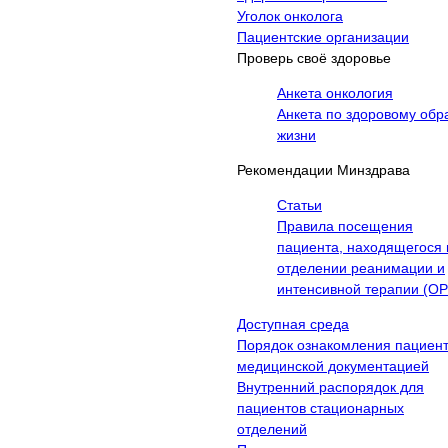
Уголок онколога
Пациентские организации
Проверь своё здоровье
Анкета онкология
Анкета по здоровому обр
жизни
Рекомендации Минздрава
Статьи
Правила посещения
пациента, находящегося 
отделении реанимации и
интенсивной терапии (О
Доступная среда
Порядок ознакомления пациент
медицинской документацией
Внутренний распорядок для
пациентов стационарных
отделений