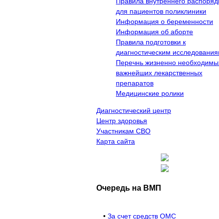
Правила внутреннего распоряд
для пациентов поликлиники
Информация о беременности
Информация об аборте
Правила подготовки к
диагностическим исследовани
Перечнь жизненно необходимы
важнейших лекарственных
препаратов
Медицинские ролики
Диагностический центр
Центр здоровья
Участникам СВО
Карта сайта
Очередь на ВМП
•
За счет средств ОМС