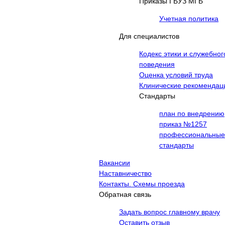
Приказы ГБУЗ МГБ
Учетная политика
Для специалистов
Кодекс этики и служебног
поведения
Оценка условий труда
Клинические рекомендац
Cтандарты
план по внедрению
приказ №1257
профессиональные
стандарты
Вакансии
Наставничество
Контакты. Схемы проезда
Обратная связь
Задать вопрос главному врачу
Оставить отзыв