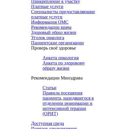
Прикрепление к участку
Платные услуги
Специалисты предоставляющие
платные услуги
Информация ОМС
Рекомендации врача
Здоровый образ жизни
Уголок онколога
Пациентские организации
Проверь своё здоровье
Анкета онкология
Анкета по здоровому
образу жизни
Рекомендации Минздрава
Статьи
Правила посещения
пациента, находящегося в
отделении реанимации и
интенсивной терапии
(ОРИТ)
Доступная среда
Порядок ознакомления