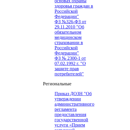
основах охраны
здоровья граждан в
Российской
Федерации"
ФЗ №326-ФЗ от
29.11.2010 "Об
обязательном
медицинском
страховании в
Российской
Федерации"
ФЗ № 2300-1 от
07.02.1992 г. "О
защите прав
потребителей"
Региональные
Приказ ДОЗН "Об
утверждении
административного
регламента
предоставления
государственной
услуги «Прием