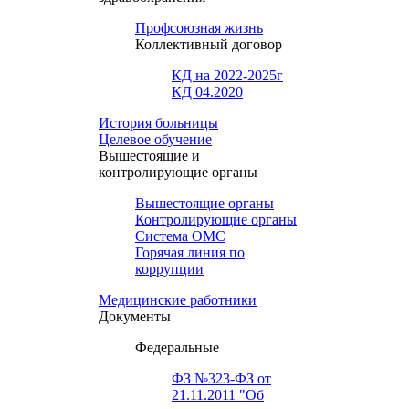
Профсоюзная жизнь
Коллективный договор
КД на 2022-2025г
КД 04.2020
История больницы
Целевое обучение
Вышестоящие и
контролирующие органы
Вышестоящие органы
Контролирующие органы
Система ОМС
Горячая линия по
коррупции
Медицинские работники
Документы
Федеральные
ФЗ №323-ФЗ от
21.11.2011 "Об