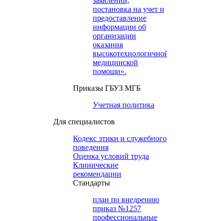
заявлений,
постановка на учет и
предоставление
информации об
организации
оказания
высокотехнологичной
медицинской
помощи».
Приказы ГБУЗ МГБ
Учетная политика
Для специалистов
Кодекс этики и служебного
поведения
Оценка условий труда
Клинические
рекомендации
Cтандарты
план по внедрению
приказ №1257
профессиональные