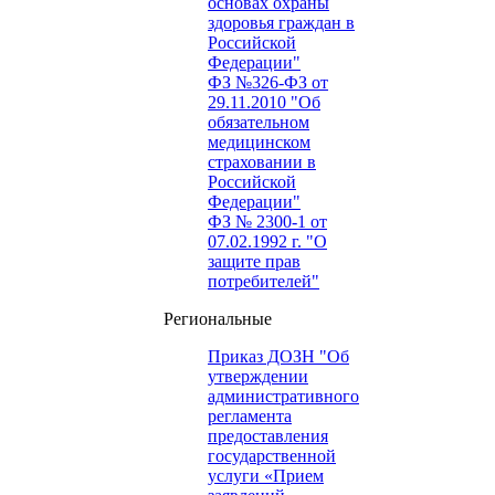
основах охраны
здоровья граждан в
Российской
Федерации"
ФЗ №326-ФЗ от
29.11.2010 "Об
обязательном
медицинском
страховании в
Российской
Федерации"
ФЗ № 2300-1 от
07.02.1992 г. "О
защите прав
потребителей"
Региональные
Приказ ДОЗН "Об
утверждении
административного
регламента
предоставления
государственной
услуги «Прием