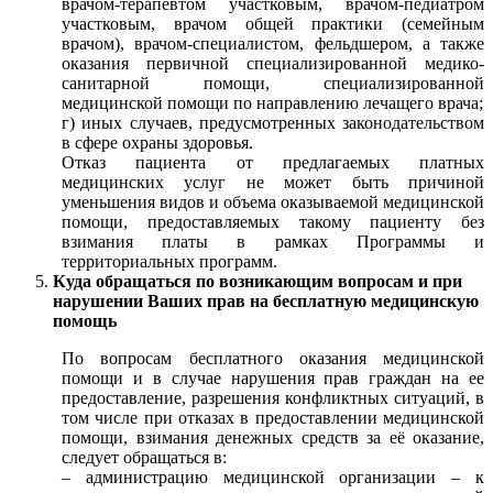
врачом-терапевтом участковым, врачом-педиатром
участковым, врачом общей практики (семейным
врачом), врачом-специалистом, фельдшером, а также
оказания первичной специализированной медико-
санитарной помощи, специализированной
медицинской помощи по направлению лечащего врача;
г) иных случаев, предусмотренных законодательством
в сфере охраны здоровья.
Отказ пациента от предлагаемых платных
медицинских услуг не может быть причиной
уменьшения видов и объема оказываемой медицинской
помощи, предоставляемых такому пациенту без
взимания платы в рамках Программы и
территориальных программ.
Куда обращаться по возникающим вопросам и при
нарушении Ваших прав на бесплатную медицинскую
помощь
По вопросам бесплатного оказания медицинской
помощи и в случае нарушения прав граждан на ее
предоставление, разрешения конфликтных ситуаций, в
том числе при отказах в предоставлении медицинской
помощи, взимания денежных средств за её оказание,
следует обращаться в:
– администрацию медицинской организации – к