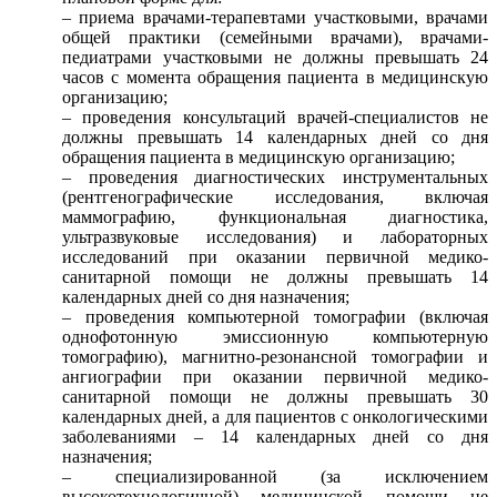
– приема врачами-терапевтами участковыми, врачами
общей практики (семейными врачами), врачами-
педиатрами участковыми не должны превышать 24
часов с момента обращения пациента в медицинскую
организацию;
– проведения консультаций врачей-специалистов не
должны превышать 14 календарных дней со дня
обращения пациента в медицинскую организацию;
– проведения диагностических инструментальных
(рентгенографические исследования, включая
маммографию, функциональная диагностика,
ультразвуковые исследования) и лабораторных
исследований при оказании первичной медико-
санитарной помощи не должны превышать 14
календарных дней со дня назначения;
– проведения компьютерной томографии (включая
однофотонную эмиссионную компьютерную
томографию), магнитно-резонансной томографии и
ангиографии при оказании первичной медико-
санитарной помощи не должны превышать 30
календарных дней, а для пациентов с онкологическими
заболеваниями – 14 календарных дней со дня
назначения;
– специализированной (за исключением
высокотехнологичной) медицинской помощи не