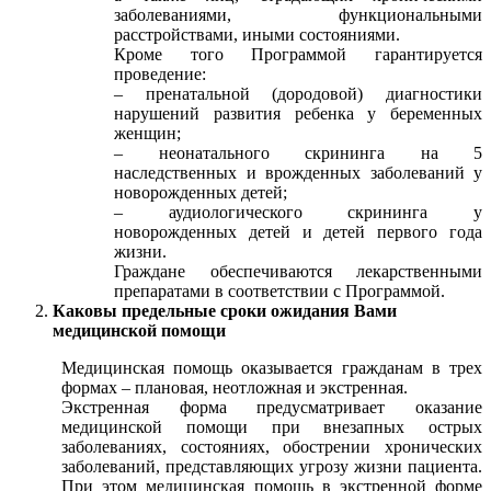
заболеваниями, функциональными
расстройствами, иными состояниями.
Кроме того Программой гарантируется
проведение:
– пренатальной (дородовой) диагностики
нарушений развития ребенка у беременных
женщин;
– неонатального скрининга на 5
наследственных и врожденных заболеваний у
новорожденных детей;
– аудиологического скрининга у
новорожденных детей и детей первого года
жизни.
Граждане обеспечиваются лекарственными
препаратами в соответствии с Программой.
Каковы предельные сроки ожидания Вами
медицинской помощи
Медицинская помощь оказывается гражданам в трех
формах – плановая, неотложная и экстренная.
Экстренная форма предусматривает оказание
медицинской помощи при внезапных острых
заболеваниях, состояниях, обострении хронических
заболеваний, представляющих угрозу жизни пациента.
При этом медицинская помощь в экстренной форме