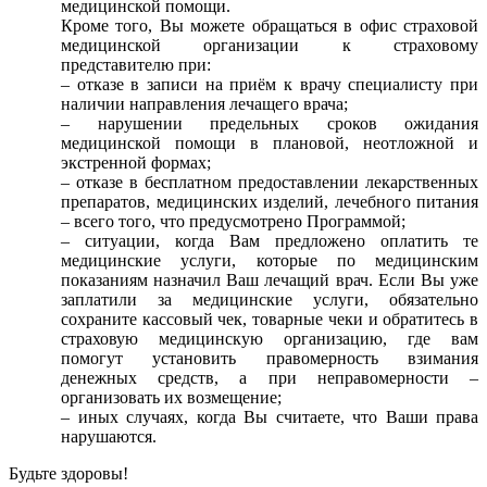
медицинской помощи.
Кроме того, Вы можете обращаться в офис страховой
медицинской организации к страховому
представителю при:
– отказе в записи на приём к врачу специалисту при
наличии направления лечащего врача;
– нарушении предельных сроков ожидания
медицинской помощи в плановой, неотложной и
экстренной формах;
– отказе в бесплатном предоставлении лекарственных
препаратов, медицинских изделий, лечебного питания
– всего того, что предусмотрено Программой;
– ситуации, когда Вам предложено оплатить те
медицинские услуги, которые по медицинским
показаниям назначил Ваш лечащий врач. Если Вы уже
заплатили за медицинские услуги, обязательно
сохраните кассовый чек, товарные чеки и обратитесь в
страховую медицинскую организацию, где вам
помогут установить правомерность взимания
денежных средств, а при неправомерности –
организовать их возмещение;
– иных случаях, когда Вы считаете, что Ваши права
нарушаются.
Будьте здоровы!