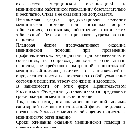
оказывается медицинской организацией и
медицинским работником гражданину безотлагательно
и бесплатно. Отказ в ее оказании не допускается.
Неотложная форма предусматривает оказание
медицинской помощи при внезапных острых
заболеваниях, состояниях, обострении хронических
заболеваний без явных признаков угрозы жизни
пациента.
Плановая форма предусматривает оказание
медицинской помощи при проведении
профилактических мероприятий, при заболеваниях и
состояниях, не сопровождающихся угрозой жизни
пациента, не требующих экстренной и неотложной
медицинской помощи, и отсрочка оказания которой на
определенное время не повлечет за собой ухудшение
состояния пациента, угрозу его жизни и здоровью.
В зависимости от этих форм Правительством
Российской Федерации устанавливаются предельные
сроки ожидания медицинской помощи.
Так, сроки ожидания оказания первичной медико-
санитарной помощи в неотложной форме не должны
превышать 2 часов с момента обращения пациента в
медицинскую организацию.
Сроки ожидания оказания медицинской помощи в
плановой форме для: