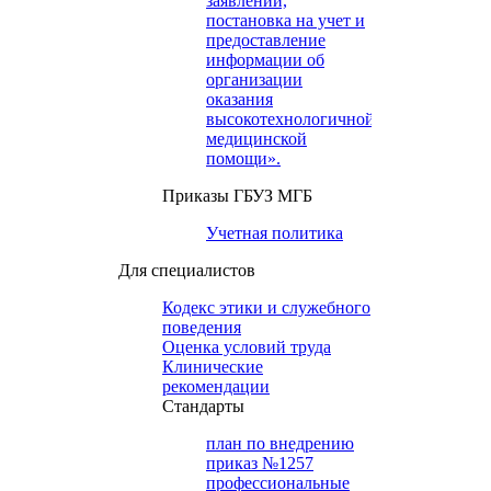
заявлений,
постановка на учет и
предоставление
информации об
организации
оказания
высокотехнологичной
медицинской
помощи».
Приказы ГБУЗ МГБ
Учетная политика
Для специалистов
Кодекс этики и служебного
поведения
Оценка условий труда
Клинические
рекомендации
Cтандарты
план по внедрению
приказ №1257
профессиональные