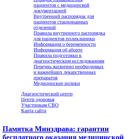
пациентов с медицинской
документацией
Внутренний распорядок для
пациентов стационарных
отделений
Правила внутреннего распорядка
для пациентов поликлиники
Информация о беременности
Информация об аборте
Правила подготовки к
диагностическим исследованиям
Перечнь жизненно необходимых
и важнейших лекарственных
препаратов
Медицинские ролики
Диагностический центр
Центр здоровья
Участникам СВО
Карта сайта
Памятка Минздрава: гарантии
бесплатного оказания медицинской