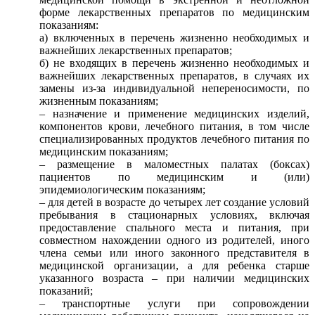
форме лекарственных препаратов по медицинским
показаниям:
а) включенных в перечень жизненно необходимых и
важнейших лекарственных препаратов;
б) не входящих в перечень жизненно необходимых и
важнейших лекарственных препаратов, в случаях их
замены из-за индивидуальной непереносимости, по
жизненным показаниям;
– назначение и применение медицинских изделий,
компонентов крови, лечебного питания, в том числе
специализированных продуктов лечебного питания по
медицинским показаниям;
– размещение в маломестных палатах (боксах)
пациентов по медицинским и (или)
эпидемиологическим показаниям;
– для детей в возрасте до четырех лет создание условий
пребывания в стационарных условиях, включая
предоставление спального места и питания, при
совместном нахождении одного из родителей, иного
члена семьи или иного законного представителя в
медицинской организации, а для ребенка старше
указанного возраста – при наличии медицинских
показаний;
– транспортные услуги при сопровождении