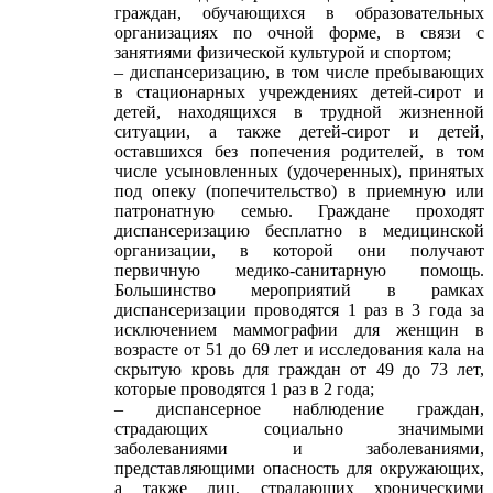
граждан, обучающихся в образовательных
организациях по очной форме, в связи с
занятиями физической культурой и спортом;
– диспансеризацию, в том числе пребывающих
в стационарных учреждениях детей-сирот и
детей, находящихся в трудной жизненной
ситуации, а также детей-сирот и детей,
оставшихся без попечения родителей, в том
числе усыновленных (удочеренных), принятых
под опеку (попечительство) в приемную или
патронатную семью. Граждане проходят
диспансеризацию бесплатно в медицинской
организации, в которой они получают
первичную медико-санитарную помощь.
Большинство мероприятий в рамках
диспансеризации проводятся 1 раз в 3 года за
исключением маммографии для женщин в
возрасте от 51 до 69 лет и исследования кала на
скрытую кровь для граждан от 49 до 73 лет,
которые проводятся 1 раз в 2 года;
– диспансерное наблюдение граждан,
страдающих социально значимыми
заболеваниями и заболеваниями,
представляющими опасность для окружающих,
а также лиц, страдающих хроническими