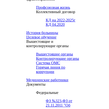
Профсоюзная жизнь
Коллективный договор
КД на 2022-2025г
КД 04.2020
История больницы
Целевое обучение
Вышестоящие и
контролирующие органы
Вышестоящие органы
Контролирующие органы
Система ОМС
Горячая линия по
коррупции
Медицинские работники
Документы
Федеральные
ФЗ №323-ФЗ от
21.11.2011 "Об