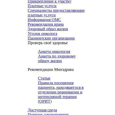
Прикрепление к участку
Платные услуги
Специалисты предоставляющие
платные услуги
Информация ОМС
Рекомендации врача
Здоровый образ жизни
Уголок онколога
Пациентские организации
Проверь своё здоровье
Анкета онкология
Анкета по здоровому
образу жизни
Рекомендации Минздрава
Статьи
Правила посещения
пациента, находящегося в
отделении реанимации и
интенсивной терапии
(ОРИТ)
Доступная среда
Порядок ознакомления