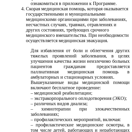
ознакомиться в приложении к Программе.
Скорая медицинская помощь, которая оказывается
государственными и муниципальными
медицинскими организациями при заболеваниях,
несчастных случаях, травмах, отравлениях и
других состояниях, требующих срочного
медицинского вмешательства. При необходимости
осуществляется медицинская эвакуация.
Для избавления от боли и облегчения других
тяжелых проявлений заболевания, в целях
улучшения качества жизни неизлечимо больных
пациентов гражданам предоставляется
паллиативная медицинская помощь в
амбулаторных и стационарных условиях.
Вышеуказанные виды медицинской помощи
включают бесплатное проведение:
– медицинской реабилитации;
– экстракорпорального оплодотворения (ЭКО);
– различных видов диализа;
– химиотерапии при злокачественных
заболеваниях;
– профилактических мероприятий, включая:
– профилактические медицинские осмотры, в
том числе детей, работающих и неработающих