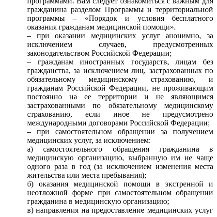
программами. Вам следует ознакомиться с важным для
гражданина разделом Программы и территориальной
программы – «Порядок и условия бесплатного
оказания гражданам медицинской помощи».
– при оказании медицинских услуг анонимно, за
исключением случаев, предусмотренных
законодательством Российской Федерации;
– гражданам иностранных государств, лицам без
гражданства, за исключением лиц, застрахованных по
обязательному медицинскому страхованию, и
гражданам Российской Федерации, не проживающим
постоянно на ее территории и не являющимся
застрахованными по обязательному медицинскому
страхованию, если иное не предусмотрено
международными договорами Российской Федерации;
– при самостоятельном обращении за получением
медицинских услуг, за исключением:
а) самостоятельного обращения гражданина в
медицинскую организацию, выбранную им не чаще
одного раза в год (за исключением изменения места
жительства или места пребывания);
б) оказания медицинской помощи в экстренной и
неотложной форме при самостоятельном обращении
гражданина в медицинскую организацию;
в) направления на предоставление медицинских услуг