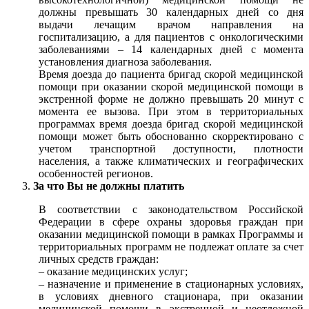
должны превышать 30 календарных дней со дня
выдачи лечащим врачом направления на
госпитализацию, а для пациентов с онкологическими
заболеваниями – 14 календарных дней с момента
установления диагноза заболевания.
Время доезда до пациента бригад скорой медицинской
помощи при оказании скорой медицинской помощи в
экстренной форме не должно превышать 20 минут с
момента ее вызова. При этом в территориальных
программах время доезда бригад скорой медицинской
помощи может быть обоснованно скорректировано с
учетом транспортной доступности, плотности
населения, а также климатических и географических
особенностей регионов.
За что Вы не должны платить
В соответствии с законодательством Российской
Федерации в сфере охраны здоровья граждан при
оказании медицинской помощи в рамках Программы и
территориальных программ не подлежат оплате за счет
личных средств граждан:
– оказание медицинских услуг;
– назначение и применение в стационарных условиях,
в условиях дневного стационара, при оказании
медицинской помощи в экстренной и неотложной