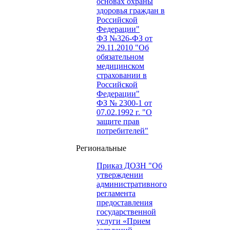
основах охраны
здоровья граждан в
Российской
Федерации"
ФЗ №326-ФЗ от
29.11.2010 "Об
обязательном
медицинском
страховании в
Российской
Федерации"
ФЗ № 2300-1 от
07.02.1992 г. "О
защите прав
потребителей"
Региональные
Приказ ДОЗН "Об
утверждении
административного
регламента
предоставления
государственной
услуги «Прием