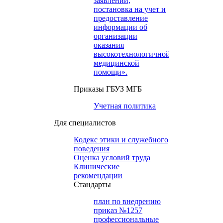
заявлений,
постановка на учет и
предоставление
информации об
организации
оказания
высокотехнологичной
медицинской
помощи».
Приказы ГБУЗ МГБ
Учетная политика
Для специалистов
Кодекс этики и служебного
поведения
Оценка условий труда
Клинические
рекомендации
Cтандарты
план по внедрению
приказ №1257
профессиональные