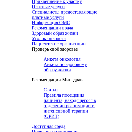
Прикрепление к участку
Платные услуги
Специалисты предоставляющие
платные услуги
Информация ОМС
Рекомендации врача
Здоровый образ жизни
Уголок онколога
Пациентские организации
Проверь своё здоровье
Анкета онкология
Анкета по здоровому
образу жизни
Рекомендации Минздрава
Статьи
Правила посещения
пациента, находящегося в
отделении реанимации и
интенсивной терапии
(ОРИТ)
Доступная среда
Порядок ознакомления