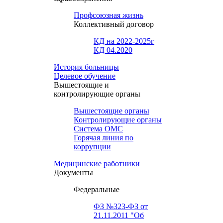
Профсоюзная жизнь
Коллективный договор
КД на 2022-2025г
КД 04.2020
История больницы
Целевое обучение
Вышестоящие и
контролирующие органы
Вышестоящие органы
Контролирующие органы
Система ОМС
Горячая линия по
коррупции
Медицинские работники
Документы
Федеральные
ФЗ №323-ФЗ от
21.11.2011 "Об