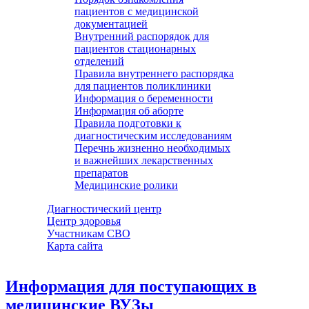
пациентов с медицинской
документацией
Внутренний распорядок для
пациентов стационарных
отделений
Правила внутреннего распорядка
для пациентов поликлиники
Информация о беременности
Информация об аборте
Правила подготовки к
диагностическим исследованиям
Перечнь жизненно необходимых
и важнейших лекарственных
препаратов
Медицинские ролики
Диагностический центр
Центр здоровья
Участникам СВО
Карта сайта
Информация для поступающих в
медицинские ВУЗы