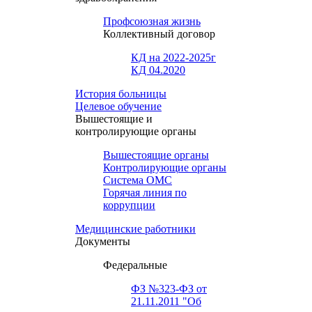
Профсоюзная жизнь
Коллективный договор
КД на 2022-2025г
КД 04.2020
История больницы
Целевое обучение
Вышестоящие и
контролирующие органы
Вышестоящие органы
Контролирующие органы
Система ОМС
Горячая линия по
коррупции
Медицинские работники
Документы
Федеральные
ФЗ №323-ФЗ от
21.11.2011 "Об