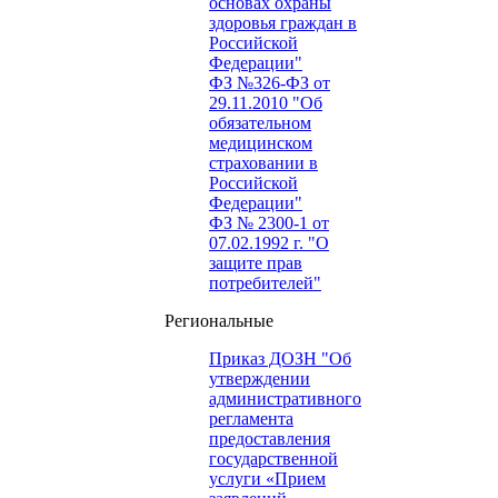
основах охраны
здоровья граждан в
Российской
Федерации"
ФЗ №326-ФЗ от
29.11.2010 "Об
обязательном
медицинском
страховании в
Российской
Федерации"
ФЗ № 2300-1 от
07.02.1992 г. "О
защите прав
потребителей"
Региональные
Приказ ДОЗН "Об
утверждении
административного
регламента
предоставления
государственной
услуги «Прием