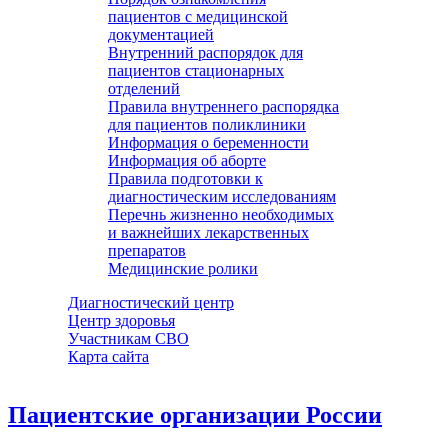
пациентов с медицинской
документацией
Внутренний распорядок для
пациентов стационарных
отделений
Правила внутреннего распорядка
для пациентов поликлиники
Информация о беременности
Информация об аборте
Правила подготовки к
диагностическим исследованиям
Перечнь жизненно необходимых
и важнейших лекарственных
препаратов
Медицинские ролики
Диагностический центр
Центр здоровья
Участникам СВО
Карта сайта
Пациентские организации России