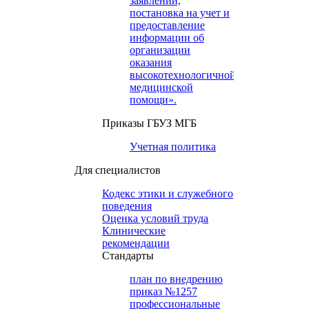
заявлений,
постановка на учет и
предоставление
информации об
организации
оказания
высокотехнологичной
медицинской
помощи».
Приказы ГБУЗ МГБ
Учетная политика
Для специалистов
Кодекс этики и служебного
поведения
Оценка условий труда
Клинические
рекомендации
Cтандарты
план по внедрению
приказ №1257
профессиональные