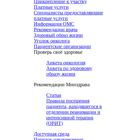
Прикрепление к участку
Платные услуги
Специалисты предоставляющие
платные услуги
Информация ОМС
Рекомендации врача
Здоровый образ жизни
Уголок онколога
Пациентские организации
Проверь своё здоровье
Анкета онкология
Анкета по здоровому
образу жизни
Рекомендации Минздрава
Статьи
Правила посещения
пациента, находящегося в
отделении реанимации и
интенсивной терапии
(ОРИТ)
Доступная среда
Порядок ознакомления