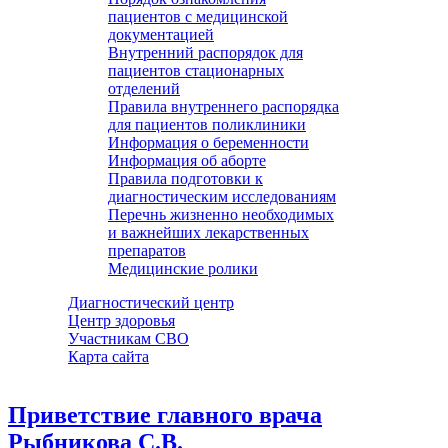
пациентов с медицинской
документацией
Внутренний распорядок для
пациентов стационарных
отделений
Правила внутреннего распорядка
для пациентов поликлиники
Информация о беременности
Информация об аборте
Правила подготовки к
диагностическим исследованиям
Перечнь жизненно необходимых
и важнейших лекарственных
препаратов
Медицинские ролики
Диагностический центр
Центр здоровья
Участникам СВО
Карта сайта
Приветствие главного врача
Рыбникова С.В.