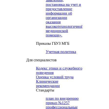
заявлений,
постановка на учет и
предоставление
информации об
организации
оказания
высокотехнологичной
медицинской
помощи».
Приказы ГБУЗ МГБ
Учетная политика
Для специалистов
Кодекс этики и служебного
поведения
Оценка условий труда
Клинические
рекомендации
Cтандарты
план по внедрению
приказ №1257
профессиональные