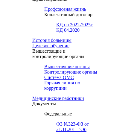
Профсоюзная жизнь
Коллективный договор
КД на 2022-2025г
КД 04.2020
История больницы
Целевое обучение
Вышестоящие и
контролирующие органы
Вышестоящие органы
Контролирующие органы
Система ОМС
Горячая линия по
коррупции
Медицинские работники
Документы
Федеральные
ФЗ №323-ФЗ от
21.11.2011 "Об