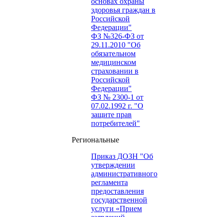
основах охраны
здоровья граждан в
Российской
Федерации"
ФЗ №326-ФЗ от
29.11.2010 "Об
обязательном
медицинском
страховании в
Российской
Федерации"
ФЗ № 2300-1 от
07.02.1992 г. "О
защите прав
потребителей"
Региональные
Приказ ДОЗН "Об
утверждении
административного
регламента
предоставления
государственной
услуги «Прием