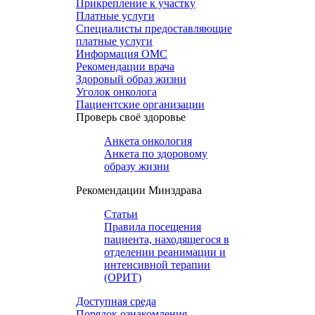
Прикрепление к участку
Платные услуги
Специалисты предоставляющие
платные услуги
Информация ОМС
Рекомендации врача
Здоровый образ жизни
Уголок онколога
Пациентские организации
Проверь своё здоровье
Анкета онкология
Анкета по здоровому
образу жизни
Рекомендации Минздрава
Статьи
Правила посещения
пациента, находящегося в
отделении реанимации и
интенсивной терапии
(ОРИТ)
Доступная среда
Порядок ознакомления