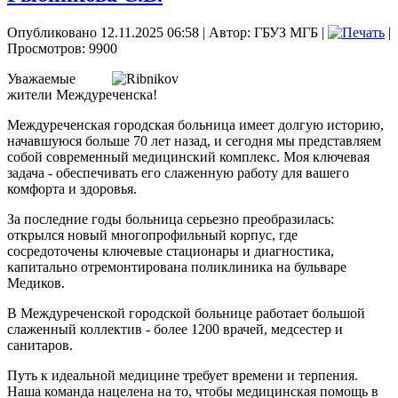
Опубликовано 12.11.2025 06:58
|
Автор: ГБУЗ МГБ
|
|
Просмотров: 9900
Уважаемые
жители Междуреченска!
Междуреченская городская больница имеет долгую историю,
начавшуюся больше 70 лет назад, и сегодня мы представляем
собой современный медицинский комплекс. Моя ключевая
задача - обеспечивать его слаженную работу для вашего
комфорта и здоровья.
За последние годы больница серьезно преобразилась:
открылся новый многопрофильный корпус, где
сосредоточены ключевые стационары и диагностика,
капитально отремонтирована поликлиника на бульваре
Медиков.
В Междуреченской городской больнице работает большой
слаженный коллектив - более 1200 врачей, медсестер и
санитаров.
Путь к идеальной медицине требует времени и терпения.
Наша команда нацелена на то, чтобы медицинская помощь в