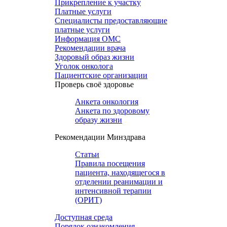
Прикрепление к участку
Платные услуги
Специалисты предоставляющие
платные услуги
Информация ОМС
Рекомендации врача
Здоровый образ жизни
Уголок онколога
Пациентские организации
Проверь своё здоровье
Анкета онкология
Анкета по здоровому
образу жизни
Рекомендации Минздрава
Статьи
Правила посещения
пациента, находящегося в
отделении реанимации и
интенсивной терапии
(ОРИТ)
Доступная среда
Порядок ознакомления