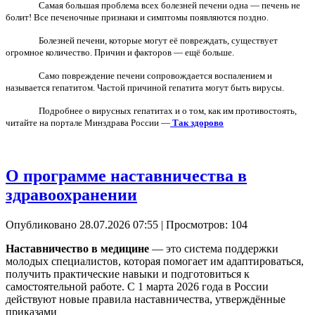
Самая большая проблема всех болезней печени одна — печень не
болит! Все печеночные признаки и симптомы появляются поздно.
Болезней печени, которые могут её повреждать, существует
огромное количество. Причин и факторов — ещё больше.
Само повреждение печени сопровождается воспалением и
называется гепатитом. Частой причиной гепатита могут быть вирусы.
Подробнее о вирусных гепатитах и о том, как им противостоять,
читайте на портале Минздрава России —
Так здорово
О программе наставничества в
здравоохранении
Опубликовано 28.07.2026 07:55
| Просмотров: 104
Наставничество в медицине
— это система поддержки
молодых специалистов, которая помогает им адаптироваться,
получить практические навыки и подготовиться к
самостоятельной работе. С 1 марта 2026 года в России
действуют новые правила наставничества, утверждённые
приказами