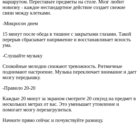
маршрутом. Переставьте предметы на столе. Мозг любит
новизну - каждое нестандартное действие создает свежие
связи между клетками.
-Микросон днем
15 минут после обеда в тишине с закрытыми глазами. Такой
перерыв сбрасывает напряжение и восстанавливает ясность
ума.
-Слушайте музыку
Спокойные мелодии снижают тревожность. Ритмичные
поднимают настроение. Музыка переключает внимание и дает
мозгу передышку.
-Правило 20-20
Каждые 20 минут за экраном смотрите 20 секунд на предмет в
нескольких метрах от вас. Это уменьшает утомление и
помогает мозгу перезагрузиться.
Начните прямо сейчас и почувствуйте разницу.