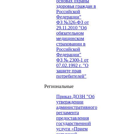
основах охраны
здоровья граждан в
Российской
Федерации"
ФЗ №326-ФЗ от
29.11.2010 "Об
обязательном
медицинском
страховании в
Российской
Федерации"
ФЗ № 2300-1 от
07.02.1992 г. "О
защите прав
потребителей"
Региональные
Приказ ДОЗН "Об
утверждении
административного
регламента
предоставления
государственной
услуги «Прием