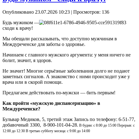
Опубликовано 23.07.2026 10:23
| Просмотров: 136
Будь мужиком —
сходи к врачу!
Мы обещали рассказывать, что доступно мужчинам в
Междуреченске для заботы о здоровье.
Начинаем с главного мужского аргумента: у меня ничего не
болит, значит, я здоров.
Не значит! Многие серьёзные заболевания долго не подают
заметных сигналов. А знакомство с ними происходит уже у
врача или в скорой помощи.
Предлагаем действовать по-мужски — бить первым!
Как пройти «мужскую диспансеризацию» в
Междуреченске?
Бульвар Медиков, 5, третий этаж Запись по телефону: 6-51-77,
добавочный 3300, 8-900-101-04-28.
В будни: с 8:00 до 15:00 Перерыв: с
12:00 до 12:30 В третью субботу месяца: с 9:00 до 14:00