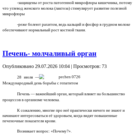
-защищены от роста патогенной микрофлоры кишечника, потому
что углевод женского молока (лактоза) стимулирует развитие полезной
микрофлоры
-реже болеют рахитом, ведь кальций и фосфор в грудном молоке
обеспечивают нормальный рост костной ткани.
Печень- молчаливый орган
Опубликовано 29.07.2026 10:04
| Просмотров: 73
28 июля —
Международный день борьбы с гепатитом
Печень — важнейший орган, который влияет на большинство
процессов в организме человека.
К сожалению, многие про неё практически ничего не знают и
начинают интересоваться её здоровьем, когда видят повышенные
печеночные показатели крови.
Возникает вопрос: «Почему?».