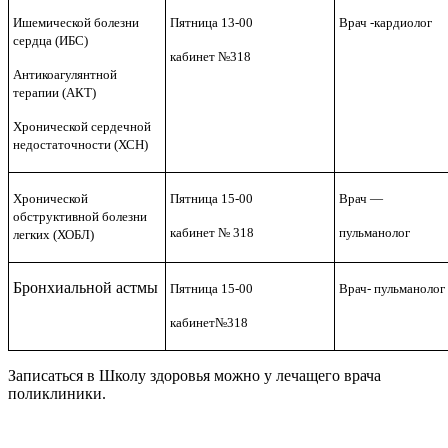
Ишемической болезни
Пятница 13-00
Врач -кардиолог
сердца (ИБС)
кабинет №318
Антикоагулянтной
терапии (АКТ)
Хронической сердечной
недостаточности (ХСН)
Хронической
Пятница 15-00
Врач —
обструктивной болезни
кабинет № 318
пульманолог
легких (ХОБЛ)
Бронхиальной астмы
Пятница 15-00
Врач- пульманолог
кабинет№318
Записаться в Школу здоровья можно у лечащего врача
поликлиники.