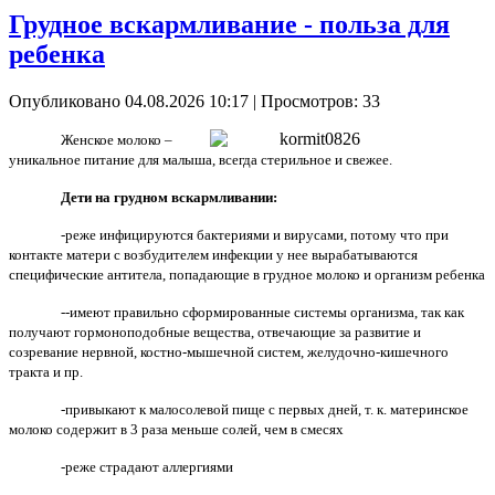
Грудное вскармливание - польза для
ребенка
Опубликовано 04.08.2026 10:17
| Просмотров: 33
Женское молоко –
уникальное питание для малыша, всегда стерильное и свежее.
Дети на грудном вскармливании:
-реже инфицируются бактериями и вирусами, потому что при
контакте матери с возбудителем инфекции у нее вырабатываются
специфические антитела, попадающие в грудное молоко и организм ребенка
--имеют правильно сформированные системы организма, так как
получают гормоноподобные вещества, отвечающие за развитие и
созревание нервной, костно-мышечной систем, желудочно-кишечного
тракта и пр.
-привыкают к малосолевой пище с первых дней, т. к. материнское
молоко содержит в 3 раза меньше солей, чем в смесях
-реже страдают аллергиями