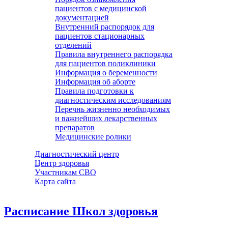
пациентов с медицинской
документацией
Внутренний распорядок для
пациентов стационарных
отделений
Правила внутреннего распорядка
для пациентов поликлиники
Информация о беременности
Информация об аборте
Правила подготовки к
диагностическим исследованиям
Перечнь жизненно необходимых
и важнейших лекарственных
препаратов
Медицинские ролики
Диагностический центр
Центр здоровья
Участникам СВО
Карта сайта
Расписание Школ здоровья