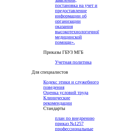
заявлений,
постановка на учет и
предоставление
информации об
организации
оказания
высокотехнологичной
медицинской
помощи».
Приказы ГБУЗ МГБ
Учетная политика
Для специалистов
Кодекс этики и служебного
поведения
Оценка условий труда
Клинические
рекомендации
Cтандарты
план по внедрению
приказ №1257
профессиональные