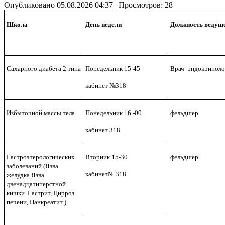
Опубликовано 05.08.2026 04:37
| Просмотров: 28
Школа
День недели
Должность
ведущ
Сахарного диабета 2 типа
Понедельник 15-45
Врач- эндокриноло
кабинет №318
Избыточной массы тела
Понедельник 16 -00
фельдшер
кабинет 318
Гастроэтерологических
Вторник 15-30
фельдшер
заболеваний (Язва
кабинет№ 318
желудка.Язва
двенадцатиперстной
кишки. Гастрит, Цирроз
печени, Панкреатит )