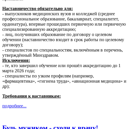
Наставничество обязательно для:
- выпускников медицинских вузов и колледжей (среднее
профессиональное образование, бакалавриат, специалитет,
ординатура), впервые прошедших первичную или первичную
специализированную аккредитацию;
- лиц, получивших образование по договору о целевом
обучении (наставничество входит в срок работы по целевому
договору);
- специалистов по специальностям, включённым в перечень,
утверждённый Минздравом.
Исключения:
- те, кто завершил обучение или прошёл аккредитацию до 1
марта 2026 года;
- специалисты по узким профилям (например,
«фармацевтика», «гигиена труда», «авиационная медицина» и
др);
Требования к наставникам:
подробнее...
Будь мужиком - сходи к врачу!