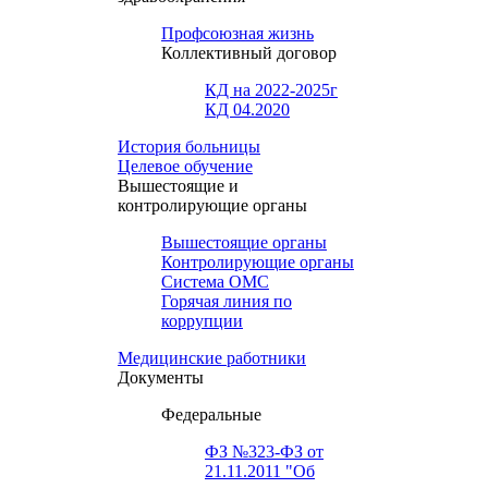
Профсоюзная жизнь
Коллективный договор
КД на 2022-2025г
КД 04.2020
История больницы
Целевое обучение
Вышестоящие и
контролирующие органы
Вышестоящие органы
Контролирующие органы
Система ОМС
Горячая линия по
коррупции
Медицинские работники
Документы
Федеральные
ФЗ №323-ФЗ от
21.11.2011 "Об