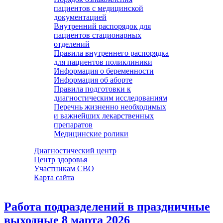
пациентов с медицинской
документацией
Внутренний распорядок для
пациентов стационарных
отделений
Правила внутреннего распорядка
для пациентов поликлиники
Информация о беременности
Информация об аборте
Правила подготовки к
диагностическим исследованиям
Перечнь жизненно необходимых
и важнейших лекарственных
препаратов
Медицинские ролики
Диагностический центр
Центр здоровья
Участникам СВО
Карта сайта
Работа подразделений в праздничные
выходные 8 марта 2026