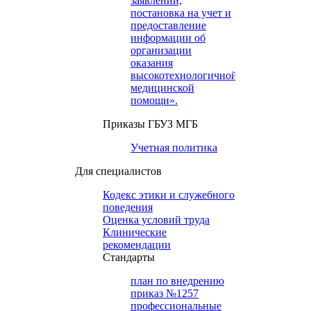
заявлений,
постановка на учет и
предоставление
информации об
организации
оказания
высокотехнологичной
медицинской
помощи».
Приказы ГБУЗ МГБ
Учетная политика
Для специалистов
Кодекс этики и служебного
поведения
Оценка условий труда
Клинические
рекомендации
Cтандарты
план по внедрению
приказ №1257
профессиональные