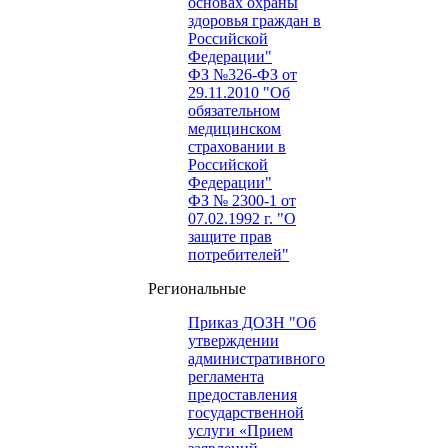
основах охраны
здоровья граждан в
Российской
Федерации"
ФЗ №326-ФЗ от
29.11.2010 "Об
обязательном
медицинском
страховании в
Российской
Федерации"
ФЗ № 2300-1 от
07.02.1992 г. "О
защите прав
потребителей"
Региональные
Приказ ДОЗН "Об
утверждении
административного
регламента
предоставления
государственной
услуги «Прием