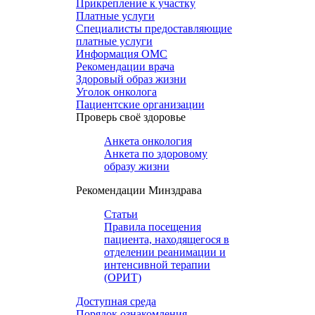
Прикрепление к участку
Платные услуги
Специалисты предоставляющие
платные услуги
Информация ОМС
Рекомендации врача
Здоровый образ жизни
Уголок онколога
Пациентские организации
Проверь своё здоровье
Анкета онкология
Анкета по здоровому
образу жизни
Рекомендации Минздрава
Статьи
Правила посещения
пациента, находящегося в
отделении реанимации и
интенсивной терапии
(ОРИТ)
Доступная среда
Порядок ознакомления