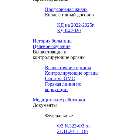
Профсоюзная жизнь
Коллективный договор
КД на 2022-2025г
КД 04.2020
История больницы
Целевое обучение
Вышестоящие и
контролирующие органы
Вышестоящие органы
Контролирующие органы
Система ОМС
Горячая линия по
коррупции
Медицинские работники
Документы
Федеральные
ФЗ №323-ФЗ от
21.11.2011 "Об