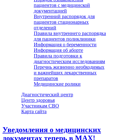
пациентов с медицинской
документацией
Внутренний распорядок для
пациентов стационарных
отделений
Правила внутреннего распорядка
для пациентов поликлиники
Информация о беременности
Информация об аборте
Правила подготовки к
диагностическим исследованиям
Перечнь жизненно необходимых
и важнейших лекарственных
препаратов
Медицинские ролики
Диагностический центр
Центр здоровья
Участникам СВО
Карта сайта
Уведомления о медицинских
документах теперь в МАХ!