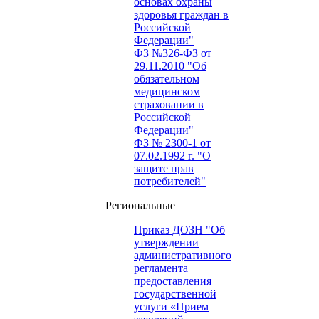
основах охраны
здоровья граждан в
Российской
Федерации"
ФЗ №326-ФЗ от
29.11.2010 "Об
обязательном
медицинском
страховании в
Российской
Федерации"
ФЗ № 2300-1 от
07.02.1992 г. "О
защите прав
потребителей"
Региональные
Приказ ДОЗН "Об
утверждении
административного
регламента
предоставления
государственной
услуги «Прием