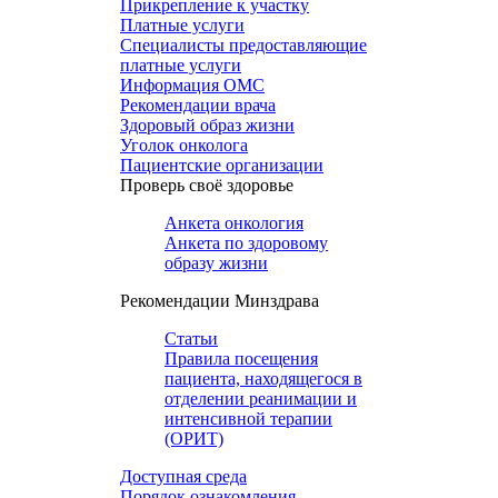
Прикрепление к участку
Платные услуги
Специалисты предоставляющие
платные услуги
Информация ОМС
Рекомендации врача
Здоровый образ жизни
Уголок онколога
Пациентские организации
Проверь своё здоровье
Анкета онкология
Анкета по здоровому
образу жизни
Рекомендации Минздрава
Статьи
Правила посещения
пациента, находящегося в
отделении реанимации и
интенсивной терапии
(ОРИТ)
Доступная среда
Порядок ознакомления