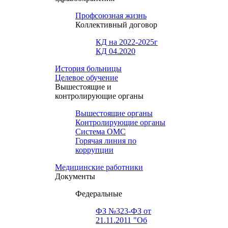
Профсоюзная жизнь
Коллективный договор
КД на 2022-2025г
КД 04.2020
История больницы
Целевое обучение
Вышестоящие и
контролирующие органы
Вышестоящие органы
Контролирующие органы
Система ОМС
Горячая линия по
коррупции
Медицинские работники
Документы
Федеральные
ФЗ №323-ФЗ от
21.11.2011 "Об