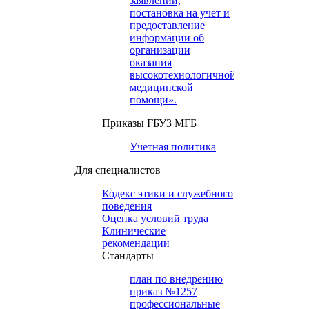
заявлений,
постановка на учет и
предоставление
информации об
организации
оказания
высокотехнологичной
медицинской
помощи».
Приказы ГБУЗ МГБ
Учетная политика
Для специалистов
Кодекс этики и служебного
поведения
Оценка условий труда
Клинические
рекомендации
Cтандарты
план по внедрению
приказ №1257
профессиональные