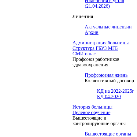
Изменения в устав
(21.04.2026)
Лицензия
Актуальные лицензии
Архив
Администрация больницы
Структура ГБУЗ МГБ
СМИ о нас
Профсоюз работников
здравоохранения
Профсоюзная жизнь
Коллективный договор
КД на 2022-2025г
КД 04.2020
История больницы
Целевое обучение
Вышестоящие и
контролирующие органы
Вышестоящие органы