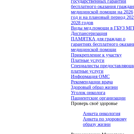
государственных гарантий
бесплатного оказания гражда
медицинской помощи на 2026
год и на плановый период 202
2028 годов
Виды мед.помощи в ГБУЗ МГ
Диспансеризация
ПАМЯТКА для граждан о
гарантиях бесплатного оказан
медицинской помощи
Прикрепление к участку
Платные услуги
Специалисты предоставляющ
платные услуги
Информация ОМС
Рекомендации врача
Здоровый образ жизни
Уголок онколога
Пациентские организации
Проверь своё здоровье
Анкета онкология
Анкета по здоровому
образу жизни