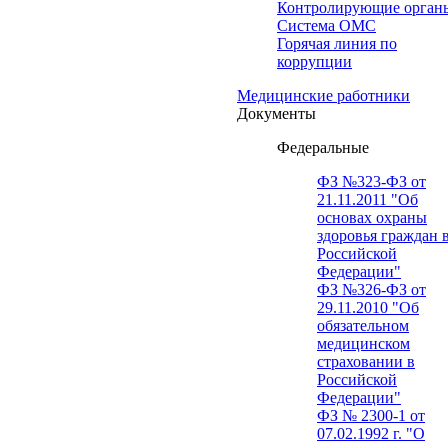
Контролирующие орган
Система ОМС
Горячая линия по
коррупции
Медицинские работники
Документы
Федеральные
ФЗ №323-ФЗ от
21.11.2011 "Об
основах охраны
здоровья граждан 
Российской
Федерации"
ФЗ №326-ФЗ от
29.11.2010 "Об
обязательном
медицинском
страховании в
Российской
Федерации"
ФЗ № 2300-1 от
07.02.1992 г. "О