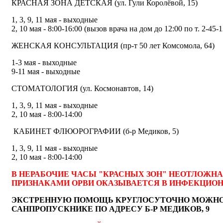
КРАСНАЯ ЗОНА ДЕТСКАЯ (ул. Гули Королёвой, 15)
1, 3, 9, 11 мая - выходные
2, 10 мая - 8:00-16:00 (вызов врача на дом до 12:00 по т. 2-45-1
ЖЕНСКАЯ КОНСУЛЬТАЦИЯ (пр-т 50 лет Комсомола, 64)
1-3 мая - выходные
9-11 мая - выходные
СТОМАТОЛОГИЯ (ул. Космонавтов, 14)
1, 3, 9, 11 мая - выходные
2, 10 мая - 8:00-14:00
КАБИНЕТ ФЛЮОРОГРАФИИ (б-р Медиков, 5)
1, 3, 9, 11 мая - выходные
2, 10 мая - 8:00-14:00
В НЕРАБОЧИЕ ЧАСЫ "КРАСНЫХ ЗОН" НЕОТЛОЖН
ПРИЗНАКАМИ ОРВИ ОКАЗЫВАЕТСЯ В ИНФЕКЦИО
ЭКСТРЕННУЮ ПОМОЩЬ КРУГЛОСУТОЧНО МОЖНО
САНПРОПУСКНИКЕ ПО АДРЕСУ Б-Р МЕДИКОВ, 9