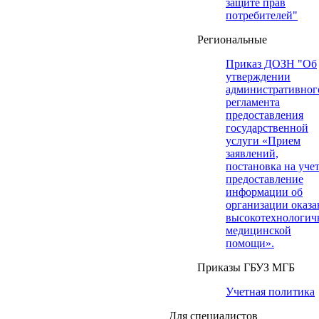
защите прав
потребителей"
Региональные
Приказ ДОЗН "Об
утверждении
административног
регламента
предоставления
государственной
услуги «Прием
заявлений,
постановка на учет
предоставление
информации об
организации оказа
высокотехнологич
медицинской
помощи».
Приказы ГБУЗ МГБ
Учетная политика
Для специалистов