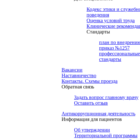
Кодекс этики и служебн
поведения
Оценка условий труда
Клинические рекоменда
Cтандарты
план по внедрени
приказ №1257
профессиональные
стандарты
Вакансии
Наставничество
Контакты. Схемы проезда
Обратная связь
Задать вопрос главному врачу
Оставить отзыв
Антикоррупционная деятельность
Информация для пациентов
Об утверждении
Территориальной программы