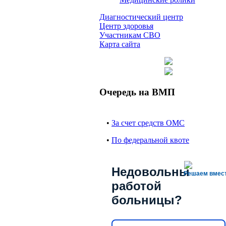
Диагностический центр
Центр здоровья
Участникам СВО
Карта сайта
Очередь на ВМП
•
За счет средств ОМС
•
По федеральной квоте
Недовольны
Решаем вмес
работой
больницы?