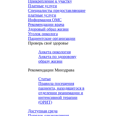
Прикрепление к участку
Платные услуги
Специалисты предоставляющие
платные услуги
Информация ОМС
Рекомендации врача
Здоровый образ жизни
Уголок онколога
Пациентские организации
Проверь своё здоровье
Анкета онкология
Анкета по здоровому
образу жизни
Рекомендации Минздрава
Статьи
Правила посещения
пациента, находящегося в
отделении реанимации и
интенсивной терапии
(ОРИТ)
Доступная среда
Порядок ознакомления