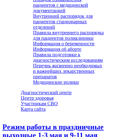
пациентов с медицинской
документацией
Внутренний распорядок для
пациентов стационарных
отделений
Правила внутреннего распорядка
для пациентов поликлиники
Информация о беременности
Информация об аборте
Правила подготовки к
диагностическим исследованиям
Перечнь жизненно необходимых
и важнейших лекарственных
препаратов
Медицинские ролики
Диагностический центр
Центр здоровья
Участникам СВО
Карта сайта
Режим работы в праздничные
выходные 1-3 мая и 9-11 мая