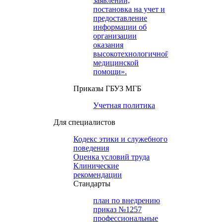
заявлений,
постановка на учет и
предоставление
информации об
организации
оказания
высокотехнологичной
медицинской
помощи».
Приказы ГБУЗ МГБ
Учетная политика
Для специалистов
Кодекс этики и служебного
поведения
Оценка условий труда
Клинические
рекомендации
Cтандарты
план по внедрению
приказ №1257
профессиональные