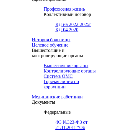
Профсоюзная жизнь
Коллективный договор
КД на 2022-2025г
КД 04.2020
История больницы
Целевое обучение
Вышестоящие и
контролирующие органы
Вышестоящие органы
Контролирующие органы
Система ОМС
Горячая линия по
коррупции
Медицинские работники
Документы
Федеральные
ФЗ №323-ФЗ от
21.11.2011 "Об