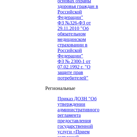
основах охраны
здоровья граждан в
Российской
Федерации"
ФЗ №326-ФЗ от
29.11.2010 "Об
обязательном
медицинском
страховании в
Российской
Федерации"
ФЗ № 2300-1 от
07.02.1992 г. "О
защите прав
потребителей"
Региональные
Приказ ДОЗН "Об
утверждении
административного
регламента
предоставления
государственной
услуги «Прием