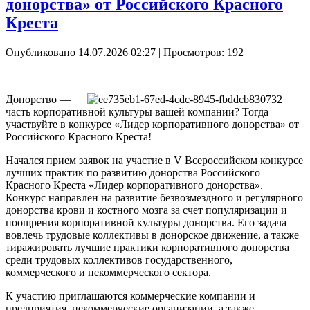
донорства» от Российского Красного
Креста
Опубликовано 14.07.2026 02:27
| Просмотров: 192
Донорство —
часть корпоративной культуры вашей компании? Тогда
участвуйте в конкурсе «Лидер корпоративного донорства» от
Российского Красного Креста!
Начался прием заявок на участие в V Всероссийском конкурсе
лучших практик по развитию донорства Российского
Красного Креста «Лидер корпоративного донорства».
Конкурс направлен на развитие безвозмездного и регулярного
донорства крови и костного мозга за счет популяризации и
поощрения корпоративной культуры донорства. Его задача –
вовлечь трудовые коллективы в донорское движение, а также
тиражировать лучшие практики корпоративного донорства
среди трудовых коллективов государственного,
коммерческого и некоммерческого сектора.
К участию приглашаются коммерческие компании и
предприятия, некоммерческие организации, а также