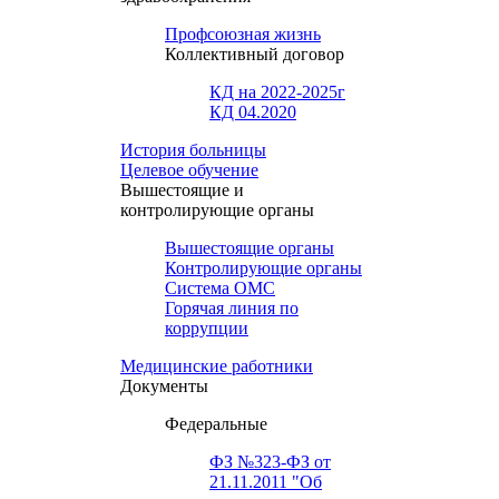
Профсоюзная жизнь
Коллективный договор
КД на 2022-2025г
КД 04.2020
История больницы
Целевое обучение
Вышестоящие и
контролирующие органы
Вышестоящие органы
Контролирующие органы
Система ОМС
Горячая линия по
коррупции
Медицинские работники
Документы
Федеральные
ФЗ №323-ФЗ от
21.11.2011 "Об