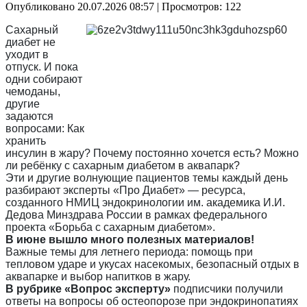
Опубликовано 20.07.2026 08:57
| Просмотров: 122
Сахарный
диабет не
уходит в
отпуск. И пока
одни собирают
чемоданы,
другие
задаются
вопросами: Как
хранить
инсулин в жару? Почему постоянно хочется есть? Можно
ли ребёнку с сахарным диабетом в аквапарк?
Эти и другие волнующие пациентов темы каждый день
разбирают эксперты «Про Диабет» — ресурса,
созданного НМИЦ эндокринологии им. академика И.И.
Дедова Минздрава России в рамках федерального
проекта «Борьба с сахарным диабетом».
В июне вышло много полезных материалов!
Важные темы для летнего периода: помощь при
тепловом ударе и укусах насекомых, безопасный отдых в
аквапарке и выбор напитков в жару.
В рубрике «Вопрос эксперту»
подписчики получили
ответы на вопросы об остеопорозе при эндокринопатиях