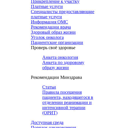
Прикрепление к участку
Платные услуги
Специалисты предоставляющие
платные услуги
Информация ОМС
Рекомендации врача
Здоровый образ жизни
Уголок онколога
Пациентские организации
Проверь своё здоровье
Анкета онкология
Анкета по здоровому
образу жизни
Рекомендации Минздрава
Статьи
Правила посещения
пациента, находящегося в
отделении реанимации и
интенсивной терапии
(ОРИТ)
Доступная среда
Порядок ознакомления