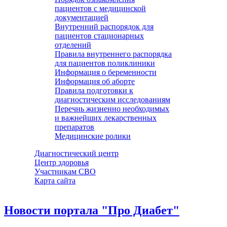
пациентов с медицинской
документацией
Внутренний распорядок для
пациентов стационарных
отделений
Правила внутреннего распорядка
для пациентов поликлиники
Информация о беременности
Информация об аборте
Правила подготовки к
диагностическим исследованиям
Перечнь жизненно необходимых
и важнейших лекарственных
препаратов
Медицинские ролики
Диагностический центр
Центр здоровья
Участникам СВО
Карта сайта
Новости портала "Про Диабет"