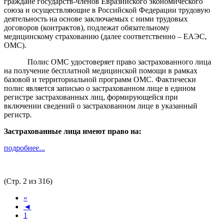
граждане государств-членов Евразийского экономического
союза и осуществляющие в Российской Федерации трудовую
деятельность на основе заключаемых с ними трудовых
договоров (контрактов), подлежат обязательному
медицинскому страхованию (далее соответственно – ЕАЭС,
ОМС).
Полис ОМС удостоверяет право застрахованного лица
на получение бесплатной медицинской помощи в рамках
базовой и территориальной программ ОМС. Фактически
полис является записью о застрахованном лице в едином
регистре застрахованных лиц, формирующейся при
включении сведений о застрахованном лице в указанный
регистр.
Застрахованные лица имеют право на:
подробнее...
(Стр. 2 из 316)
«
◄
1