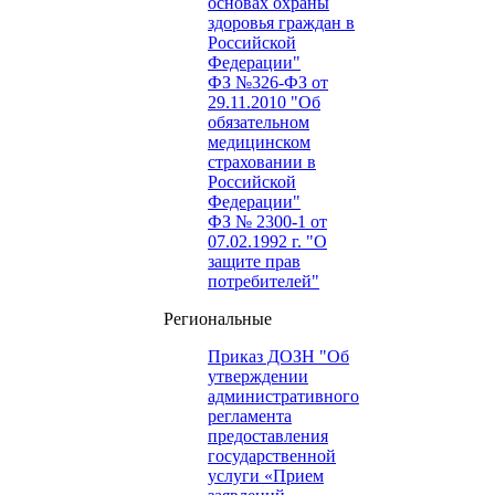
основах охраны
здоровья граждан в
Российской
Федерации"
ФЗ №326-ФЗ от
29.11.2010 "Об
обязательном
медицинском
страховании в
Российской
Федерации"
ФЗ № 2300-1 от
07.02.1992 г. "О
защите прав
потребителей"
Региональные
Приказ ДОЗН "Об
утверждении
административного
регламента
предоставления
государственной
услуги «Прием