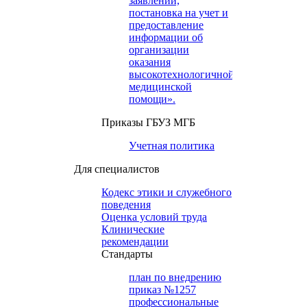
заявлений,
постановка на учет и
предоставление
информации об
организации
оказания
высокотехнологичной
медицинской
помощи».
Приказы ГБУЗ МГБ
Учетная политика
Для специалистов
Кодекс этики и служебного
поведения
Оценка условий труда
Клинические
рекомендации
Cтандарты
план по внедрению
приказ №1257
профессиональные