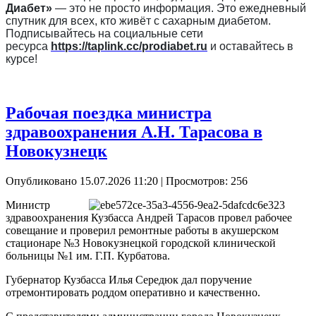
Диабет»
— это не просто информация. Это ежедневный
спутник для всех, кто живёт с сахарным диабетом.
Подписывайтесь на социальные сети
ресурса
https://taplink.cc/prodiabet.ru
и оставайтесь в
курсе!
Рабочая поездка министра
здравоохранения А.Н. Тарасова в
Новокузнецк
Опубликовано 15.07.2026 11:20
| Просмотров: 256
Министр
здравоохранения Кузбасса Андрей Тарасов провел рабочее
совещание и проверил ремонтные работы в акушерском
стационаре №3 Новокузнецкой городской клинической
больницы №1 им. Г.П. Курбатова.
Губернатор Кузбасса Илья Середюк дал поручение
отремонтировать роддом оперативно и качественно.