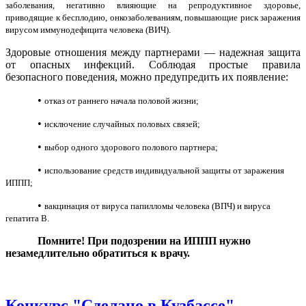
заболевания, негативно влияющие на репродуктивное здоровье,
приводящие к бесплодию, онкозаболеваниям, повышающие риск заражения
вирусом иммунодефицита человека (ВИЧ).
Здоровые отношения между партнерами — надежная защита
от опасных инфекций. Соблюдая простые правила
безопасного поведения, можно предупредить их появление:
•
отказ от раннего начала половой жизни;
•
исключение случайных половых связей;
•
выбор одного здорового полового партнера;
•
использование средств индивидуальной защиты от заражения
ИППП;
•
вакцинация от вируса папилломы человека (ВПЧ) и вируса
гепатита B.
Помните! При подозрении на ИППП нужно
незамедлительно обратиться к врачу.
Конкурс "Сделано в Кузбассе"