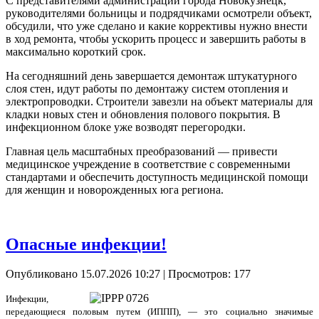
С представителями администрации города Новокузнецк,
руководителями больницы и подрядчиками осмотрели объект,
обсудили, что уже сделано и какие коррективы нужно внести
в ход ремонта, чтобы ускорить процесс и завершить работы в
максимально короткий срок.
На сегодняшний день завершается демонтаж штукатурного
слоя стен, идут работы по демонтажу систем отопления и
электропроводки. Строители завезли на объект материалы для
кладки новых стен и обновления полового покрытия. В
инфекционном блоке уже возводят перегородки.
Главная цель масштабных преобразований — привести
медицинское учреждение в соответствие с современными
стандартами и обеспечить доступность медицинской помощи
для женщин и новорожденных юга региона.
Опасные инфекции!
Опубликовано 15.07.2026 10:27
| Просмотров: 177
Инфекции,
передающиеся половым путем (ИППП), — это социально значимые