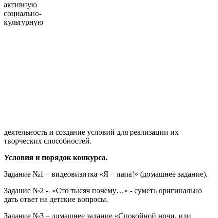
активную
социально-
культурную
деятельность и создание условий для реализации их
творческих способностей.
Условия и порядок конкурса.
Задание №1 – видеовизитка «Я – папа!» (домашнее задание).
Задание №2 - «Сто тысяч почему…» - суметь оригинально
дать ответ на детские вопросы.
Задание №3 – домашнее задание «Спокойной ночи, или