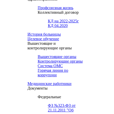
Профсоюзная жизнь
Коллективный договор
КД на 2022-2025г
КД 04.2020
История больницы
Целевое обучение
Вышестоящие и
контролирующие органы
Вышестоящие органы
Контролирующие органы
Система ОМС
Горячая линия по
коррупции
Медицинские работники
Документы
Федеральные
ФЗ №323-ФЗ от
21.11.2011 "Об