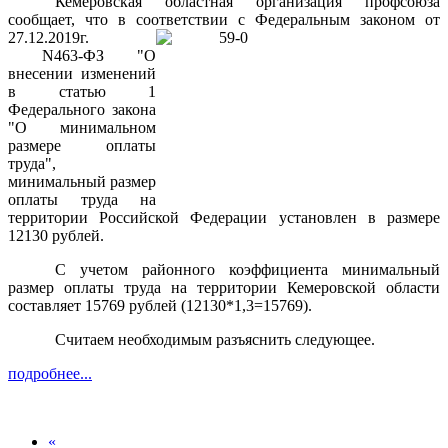
Кемеровская областная организация профсоюза
сообщает, что в соответствии с Федеральным законом
от
27.12.2019г.
N463-ФЗ "О
внесении изменений
в статью 1
Федерального закона
"О минимальном
размере оплаты
труда",
минимальный размер
оплаты труда на
территории Российской Федерации установлен в размере
12130 рублей.
С учетом районного коэффициента минимальный
размер оплаты труда на территории Кемеровской области
составляет 15769 рублей (12130*1,3=15769).
Считаем необходимым разъяснить следующее.
подробнее...
«