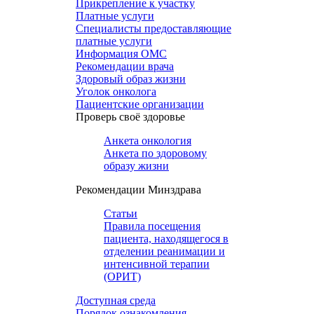
Прикрепление к участку
Платные услуги
Специалисты предоставляющие
платные услуги
Информация ОМС
Рекомендации врача
Здоровый образ жизни
Уголок онколога
Пациентские организации
Проверь своё здоровье
Анкета онкология
Анкета по здоровому
образу жизни
Рекомендации Минздрава
Статьи
Правила посещения
пациента, находящегося в
отделении реанимации и
интенсивной терапии
(ОРИТ)
Доступная среда
Порядок ознакомления