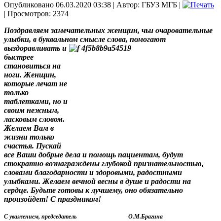
Опубликовано 06.03.2020 03:38
|
Автор: ГБУЗ МГБ
|
| Просмотров: 2374
Поздравляем замечательных женщин, чьи очаровательные
улыбки, в буквальном смысле слова,
помогают
выздоравливать и
быстрее
становиться на
ноги. Женщин,
которые лечат не
только
таблетками, но и
своим нежным,
ласковым словом.
Желаем Вам в
жизни только
счастья. Пускай
все Ваши добрые дела и помощь пациентам, будут
стократно вознаграждены глубокой признательностью,
словами благодарности и здоровыми, радостными
улыбками. Желаем вечной весны в душе и радости на
сердце. Будьте готовы к лучшему, оно обязательно
произойдет! С праздником!
С уважением,
председатель О.М.Брагина