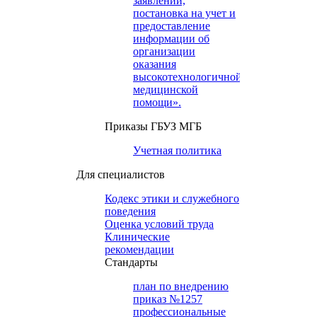
заявлений,
постановка на учет и
предоставление
информации об
организации
оказания
высокотехнологичной
медицинской
помощи».
Приказы ГБУЗ МГБ
Учетная политика
Для специалистов
Кодекс этики и служебного
поведения
Оценка условий труда
Клинические
рекомендации
Cтандарты
план по внедрению
приказ №1257
профессиональные