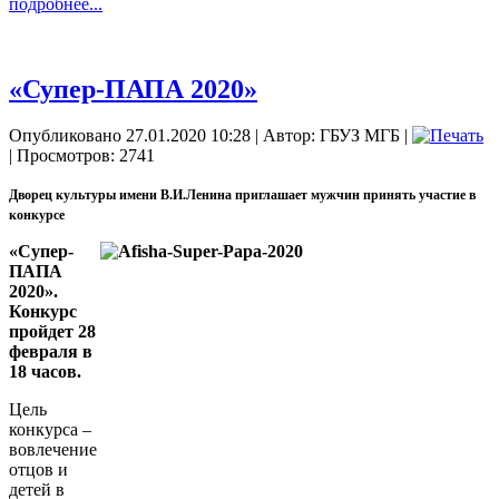
подробнее...
«Супер-ПАПА 2020»
Опубликовано 27.01.2020 10:28
|
Автор: ГБУЗ МГБ
|
| Просмотров: 2741
Дворец культуры имени В.И.Ленина приглашает мужчин принять участие в
конкурсе
«Супер-
ПАПА
2020».
Конкурс
пройдет 28
февраля в
18 часов.
Цель
конкурса –
вовлечение
отцов и
детей в