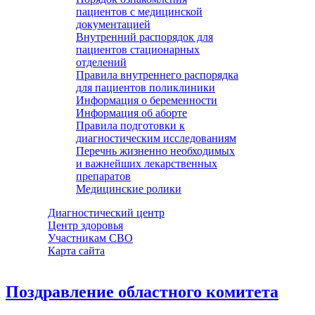
пациентов с медицинской
документацией
Внутренний распорядок для
пациентов стационарных
отделений
Правила внутреннего распорядка
для пациентов поликлиники
Информация о беременности
Информация об аборте
Правила подготовки к
диагностическим исследованиям
Перечнь жизненно необходимых
и важнейших лекарственных
препаратов
Медицинские ролики
Диагностический центр
Центр здоровья
Участникам СВО
Карта сайта
Поздравление областного комитета