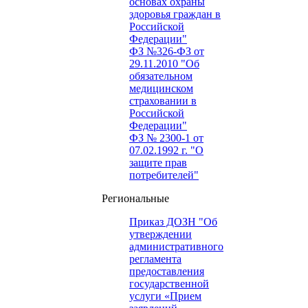
основах охраны
здоровья граждан в
Российской
Федерации"
ФЗ №326-ФЗ от
29.11.2010 "Об
обязательном
медицинском
страховании в
Российской
Федерации"
ФЗ № 2300-1 от
07.02.1992 г. "О
защите прав
потребителей"
Региональные
Приказ ДОЗН "Об
утверждении
административного
регламента
предоставления
государственной
услуги «Прием