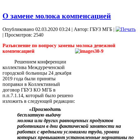
О замене молока компенсацией
Опубликовано 02.03.2020 03:24
|
Автор: ГБУЗ МГБ
|
| Просмотров: 2540
Разъяснение по вопросу замены молока денежной
компенсацией
Решением конференции
коллектива Междуреченской
городской больницы 24 декабря
2019 года были приняты
поправки в Коллективный
договор ГБУЗ КО МГБ в
п.п.7.1.14, который было решено
изложить в следующей редакции:
«Производить
бесплатную выдачу
молока или других равноценных продуктов
работникам в дни фактической занятости на
работах с вредными условиями труда, уровни
которых превышают установленные нормативы по