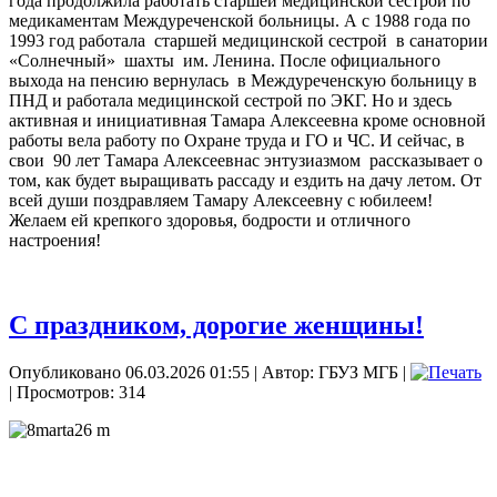
года продолжила работать старшей медицинской сестрой по
медикаментам Междуреченской больницы. А с 1988 года по
1993 год работала старшей медицинской сестрой в санатории
«Солнечный» шахты им. Ленина. После официального
выхода на пенсию вернулась в Междуреченскую больницу в
ПНД и работала медицинской сестрой по ЭКГ. Но и здесь
активная и инициативная Тамара Алексеевна кроме основной
работы вела работу по Охране труда и ГО и ЧС. И сейчас, в
свои 90 лет Тамара Алексеевнас энтузиазмом рассказывает о
том, как будет выращивать рассаду и ездить на дачу летом. От
всей души поздравляем Тамару Алексеевну с юбилеем!
Желаем ей крепкого здоровья, бодрости и отличного
настроения!
С праздником, дорогие женщины!
Опубликовано 06.03.2026 01:55
|
Автор: ГБУЗ МГБ
|
| Просмотров: 314