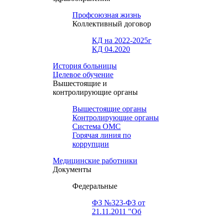
Профсоюзная жизнь
Коллективный договор
КД на 2022-2025г
КД 04.2020
История больницы
Целевое обучение
Вышестоящие и
контролирующие органы
Вышестоящие органы
Контролирующие органы
Система ОМС
Горячая линия по
коррупции
Медицинские работники
Документы
Федеральные
ФЗ №323-ФЗ от
21.11.2011 "Об