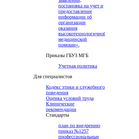
заявлений,
постановка на учет и
предоставление
информации об
организации
оказания
высокотехнологичной
медицинской
помощи».
Приказы ГБУЗ МГБ
Учетная политика
Для специалистов
Кодекс этики и служебного
поведения
Оценка условий труда
Клинические
рекомендации
Cтандарты
план по внедрению
приказ №1257
профессиональные