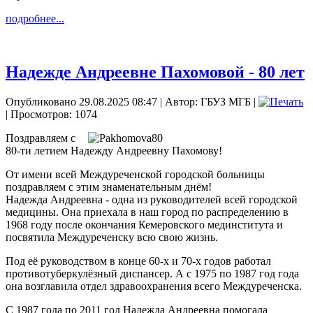
подробнее...
Надежде Андреевне Пахомовой - 80 лет
Опубликовано 29.08.2025 08:47
|
Автор: ГБУЗ МГБ
|
| Просмотров: 1074
П
оздравляем с
80-ти летием Надежду Андреевну Пахомову!
От имени всей Междуреченской городской больницы
поздравляем с этим знаменательным днём!
Надежда Андреевна - одна из руководителей всей городской
медицины. Она приехала в наш город по распределению в
1968 году после окончания Кемеровского мединститута и
посвятила Междуреченску всю свою жизнь.
Под её руководством в конце 60-х и 70-х годов работал
противотуберкулёзный диспансер. А с 1975 по 1987 год года
она возглавила отдел здравоохранения всего Междуреченска.
С 1987 года по 2011 год Надежда Андреевна помогала