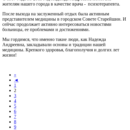
жителям нашего города в качестве врача - психотерапевта.
После выхода на заслуженный отдых была активным
представителем медицины в городском Совете Старейшин. И
сейчас продолжает активно интересоваться новостями
больницы, ее проблемами и достижениями.
Мы гордимся, что именно такие люди, как Надежда
Андреевна, закладывали основы и традиции нашей
медицины. Крепкого здоровья, благополучия и долгих лет
жизни!
«
◄
1
2
3
4
5
6
7
8
9