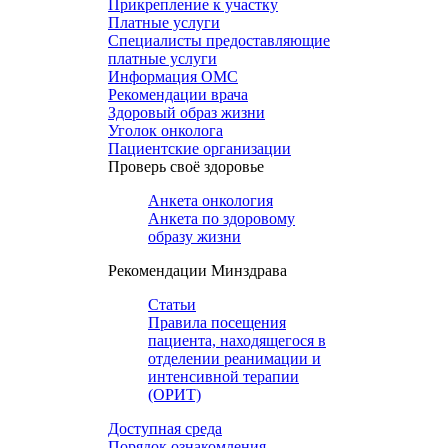
Прикрепление к участку
Платные услуги
Специалисты предоставляющие
платные услуги
Информация ОМС
Рекомендации врача
Здоровый образ жизни
Уголок онколога
Пациентские организации
Проверь своё здоровье
Анкета онкология
Анкета по здоровому
образу жизни
Рекомендации Минздрава
Статьи
Правила посещения
пациента, находящегося в
отделении реанимации и
интенсивной терапии
(ОРИТ)
Доступная среда
Порядок ознакомления