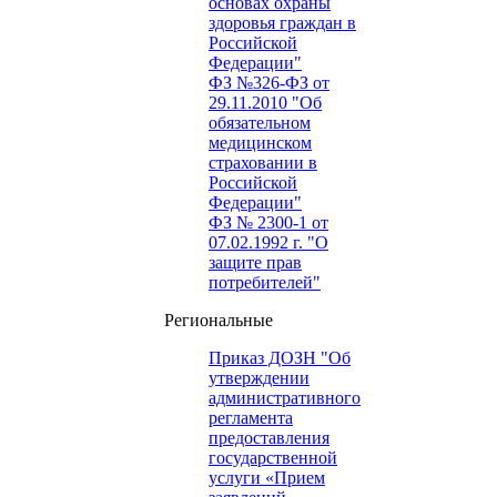
основах охраны
здоровья граждан в
Российской
Федерации"
ФЗ №326-ФЗ от
29.11.2010 "Об
обязательном
медицинском
страховании в
Российской
Федерации"
ФЗ № 2300-1 от
07.02.1992 г. "О
защите прав
потребителей"
Региональные
Приказ ДОЗН "Об
утверждении
административного
регламента
предоставления
государственной
услуги «Прием