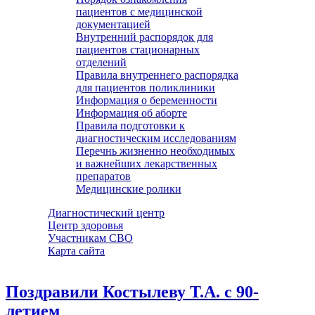
пациентов с медицинской
документацией
Внутренний распорядок для
пациентов стационарных
отделений
Правила внутреннего распорядка
для пациентов поликлиники
Информация о беременности
Информация об аборте
Правила подготовки к
диагностическим исследованиям
Перечнь жизненно необходимых
и важнейших лекарственных
препаратов
Медицинские ролики
Диагностический центр
Центр здоровья
Участникам СВО
Карта сайта
Поздравили Костылеву Т.А. с 90-
летием