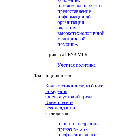
заявлений,
постановка на учет и
предоставление
информации об
организации
оказания
высокотехнологичной
медицинской
помощи».
Приказы ГБУЗ МГБ
Учетная политика
Для специалистов
Кодекс этики и служебного
поведения
Оценка условий труда
Клинические
рекомендации
Cтандарты
план по внедрению
приказ №1257
профессиональные