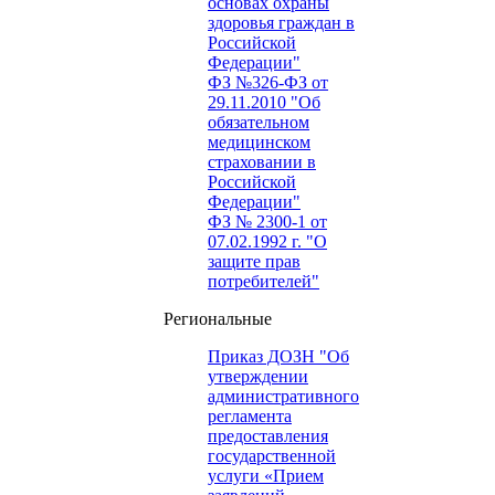
основах охраны
здоровья граждан в
Российской
Федерации"
ФЗ №326-ФЗ от
29.11.2010 "Об
обязательном
медицинском
страховании в
Российской
Федерации"
ФЗ № 2300-1 от
07.02.1992 г. "О
защите прав
потребителей"
Региональные
Приказ ДОЗН "Об
утверждении
административного
регламента
предоставления
государственной
услуги «Прием