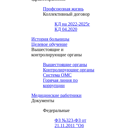
Профсоюзная жизнь
Коллективный договор
КД на 2022-2025г
КД 04.2020
История больницы
Целевое обучение
Вышестоящие и
контролирующие органы
Вышестоящие органы
Контролирующие органы
Система ОМС
Горячая линия по
коррупции
Медицинские работники
Документы
Федеральные
ФЗ №323-ФЗ от
21.11.2011 "Об