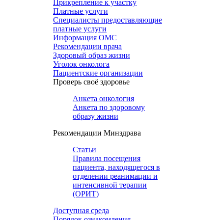
Прикрепление к участку
Платные услуги
Специалисты предоставляющие
платные услуги
Информация ОМС
Рекомендации врача
Здоровый образ жизни
Уголок онколога
Пациентские организации
Проверь своё здоровье
Анкета онкология
Анкета по здоровому
образу жизни
Рекомендации Минздрава
Статьи
Правила посещения
пациента, находящегося в
отделении реанимации и
интенсивной терапии
(ОРИТ)
Доступная среда
Порядок ознакомления