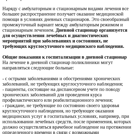
Наряду с амбулаторным и стационарным видами лечения все
большее распространение получает оказание медицинской
помощи в условиях дневных стационаров. Это своеобразный
промежуточный вариант между амбулаторным режимом и
стационарным лечением.
Дневной стационар организуется
для осуществления лечебных и диагностических
мероприятий при заболеваниях и состояниях, не
требующих круглосуточного медицинского наблюдения.
Общие показания к госпитализации в дневной стационар
На лечение в дневной стационар поликлиники могут
направляться следующие больные:
- с острыми заболеваниями и обострениями хронических
заболеваний, не требующих круглосуточного наблюдения;
- пациенты, состоящие на диспансерном учете по поводу
хронических заболеваний для проведения курса
профилактического или реабилитационного лечения;
- граждане, не требующие по состоянию своего здоровья
круглосуточного наблюдения, но требующее оказания
медицинских услуг в госпитальных условиях, например, при
использовании лечебных средств, после применения, которых
должно осуществляться врачебное наблюдение на протяжении
определенного времени в связи с возможными