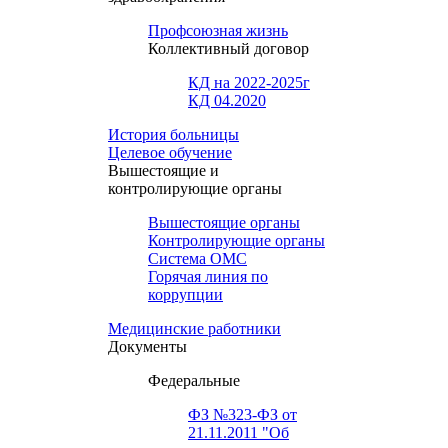
Профсоюзная жизнь
Коллективный договор
КД на 2022-2025г
КД 04.2020
История больницы
Целевое обучение
Вышестоящие и
контролирующие органы
Вышестоящие органы
Контролирующие органы
Система ОМС
Горячая линия по
коррупции
Медицинские работники
Документы
Федеральные
ФЗ №323-ФЗ от
21.11.2011 "Об