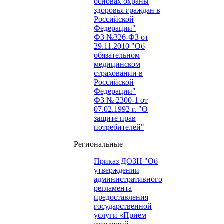
основах охраны
здоровья граждан в
Российской
Федерации"
ФЗ №326-ФЗ от
29.11.2010 "Об
обязательном
медицинском
страховании в
Российской
Федерации"
ФЗ № 2300-1 от
07.02.1992 г. "О
защите прав
потребителей"
Региональные
Приказ ДОЗН "Об
утверждении
административного
регламента
предоставления
государственной
услуги «Прием