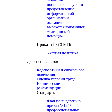
заявлений,
постановка на учет и
предоставление
информации об
организации
оказания
высокотехнологичной
медицинской
помощи».
Приказы ГБУЗ МГБ
Учетная политика
Для специалистов
Кодекс этики и служебного
поведения
Оценка условий труда
Клинические
рекомендации
Cтандарты
план по внедрению
приказ №1257
профессиональные