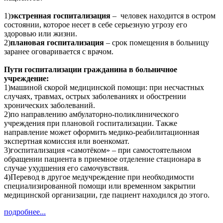
1)
экстренная госпитализация
– человек находится в остром
состоянии, которое несет в себе серьезную угрозу его
здоровью или жизни.
2)
плановая госпитализация
– срок помещения в больницу
заранее оговаривается с врачом.
Пути госпитализации гражданина в больничное
учреждение:
1)машиной скорой медицинской помощи: при несчастных
случаях, травмах, острых заболеваниях и обострении
хронических заболеваний.
2)по направлению амбулаторно-поликлинического
учреждения при плановой госпитализации. Также
направление может оформить медико-реабилитационная
экспертная комиссия или военкомат.
3)госпитализация «самотёком» – при самостоятельном
обращении пациента в приемное отделение стационара в
случае ухудшения его самочувствия.
4)Перевод в другое медучреждение при необходимости
специализированной помощи или временном закрытии
медицинской организации, где пациент находился до этого.
подробнее...