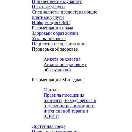
Прикрепление к участку
Платные услуги
Специалисты предоставляющие
платные услуги
Информация ОМС
Рекомендации врача
Здоровый образ жизни
Уголок онколога
Пациентские организации
Проверь своё здоровье
Анкета онкология
Анкета по здоровому
образу жизни
Рекомендации Минздрава
Статьи
Правила посещения
пациента, находящегося в
отделении реанимации и
интенсивной терапии
(ОРИТ)
Доступная среда
Порядок ознакомления