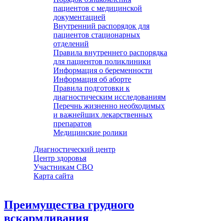
пациентов с медицинской
документацией
Внутренний распорядок для
пациентов стационарных
отделений
Правила внутреннего распорядка
для пациентов поликлиники
Информация о беременности
Информация об аборте
Правила подготовки к
диагностическим исследованиям
Перечнь жизненно необходимых
и важнейших лекарственных
препаратов
Медицинские ролики
Диагностический центр
Центр здоровья
Участникам СВО
Карта сайта
Преимущества грудного
вскармливания