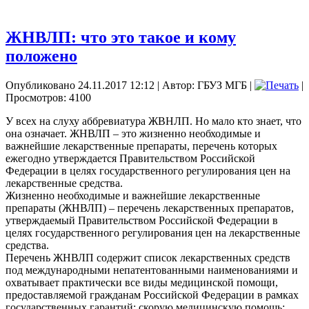
ЖНВЛП: что это такое и кому
положено
Опубликовано 24.11.2017 12:12
|
Автор: ГБУЗ МГБ
|
|
Просмотров: 4100
У всех на слуху аббревиатура ЖВНЛП. Но мало кто знает, что
она означает. ЖНВЛП – это жизненно необходимые и
важнейшие лекарственные препараты, перечень которых
ежегодно утверждается Правительством Российской
Федерации в целях государственного регулирования цен на
лекарственные средства.
Жизненно необходимые и важнейшие лекарственные
препараты (ЖНВЛП) – перечень лекарственных препаратов,
утверждаемый Правительством Российской Федерации в
целях государственного регулирования цен на лекарственные
средства.
Перечень ЖНВЛП содержит список лекарственных средств
под международными непатентованными наименованиями и
охватывает практически все виды медицинской помощи,
предоставляемой гражданам Российской Федерации в рамках
государственных гарантий: скорую медицинскую помощь;