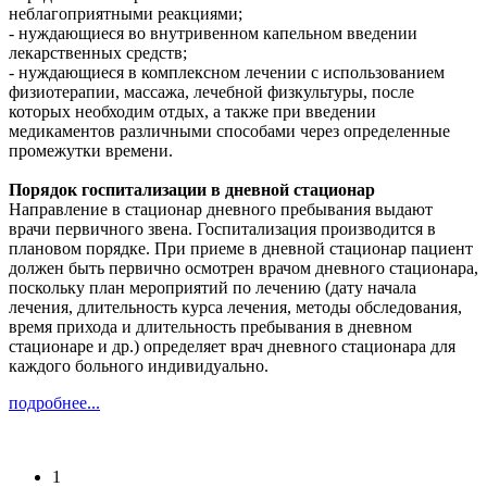
неблагоприятными реакциями;
- нуждающиеся во внутривенном капельном введении
лекарственных средств;
- нуждающиеся в комплексном лечении с использованием
физиотерапии, массажа, лечебной физкультуры, после
которых необходим отдых, а также при введении
медикаментов различными способами через определенные
промежутки времени.
Порядок госпитализации в дневной стационар
Направление в стационар дневного пребывания выдают
врачи первичного звена. Госпитализация производится в
плановом порядке. При приеме в дневной стационар пациент
должен быть первично осмотрен врачом дневного стационара,
поскольку план мероприятий по лечению (дату начала
лечения, длительность курса лечения, методы обследования,
время прихода и длительность пребывания в дневном
стационаре и др.) определяет врач дневного стационара для
каждого больного индивидуально.
подробнее...
1