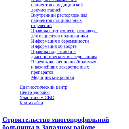
пациентов с медицинской
документацией
Внутренний распорядок для
пациентов стационарных
отделений
Правила внутреннего распорядка
для пациентов поликлиники
Информация о беременности
Информация об аборте
Правила подготовки к
диагностическим исследованиям
Перечнь жизненно необходимых
и важнейших лекарственных
препаратов
Медицинские ролики
Диагностический центр
Центр здоровья
Участникам СВО
Карта сайта
Строительство многопрофильной
больницы в Западном районе