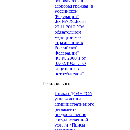
основах охраны
здоровья граждан в
Российской
Федерации"
ФЗ №326-ФЗ от
29.11.2010 "Об
обязательном
медицинском
страховании в
Российской
Федерации"
ФЗ № 2300-1 от
07.02.1992 г. "О
защите прав
потребителей"
Региональные
Приказ ДОЗН "Об
утверждении
административного
регламента
предоставления
государственной
услуги «Прием