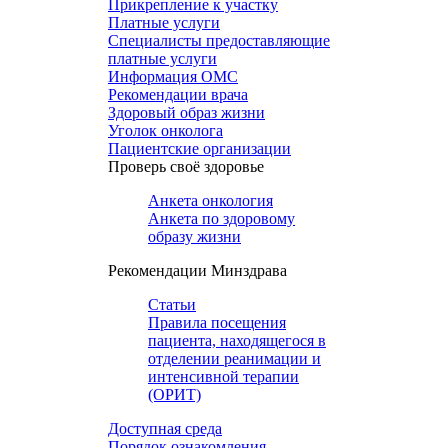
Прикрепление к участку
Платные услуги
Специалисты предоставляющие
платные услуги
Информация ОМС
Рекомендации врача
Здоровый образ жизни
Уголок онколога
Пациентские организации
Проверь своё здоровье
Анкета онкология
Анкета по здоровому
образу жизни
Рекомендации Минздрава
Статьи
Правила посещения
пациента, находящегося в
отделении реанимации и
интенсивной терапии
(ОРИТ)
Доступная среда
Порядок ознакомления