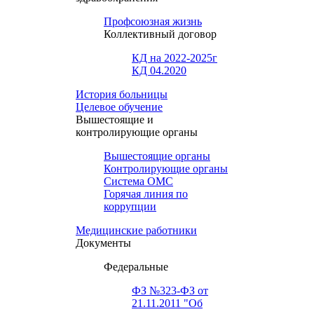
Профсоюзная жизнь
Коллективный договор
КД на 2022-2025г
КД 04.2020
История больницы
Целевое обучение
Вышестоящие и
контролирующие органы
Вышестоящие органы
Контролирующие органы
Система ОМС
Горячая линия по
коррупции
Медицинские работники
Документы
Федеральные
ФЗ №323-ФЗ от
21.11.2011 "Об