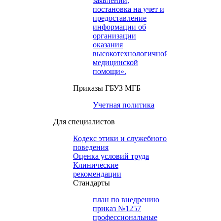
заявлений,
постановка на учет и
предоставление
информации об
организации
оказания
высокотехнологичной
медицинской
помощи».
Приказы ГБУЗ МГБ
Учетная политика
Для специалистов
Кодекс этики и служебного
поведения
Оценка условий труда
Клинические
рекомендации
Cтандарты
план по внедрению
приказ №1257
профессиональные