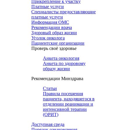
Прикрепление к участку
Платные услуги
Специалисты предоставляющие
платные услуги
Информация ОМС
Рекомендации врача
Здоровый образ жизни
Уголок онколога
Пациентские организации
Проверь своё здоровье
Анкета онкология
Анкета по здоровому
образу жизни
Рекомендации Минздрава
Статьи
Правила посещения
пациента, находящегося в
отделении реанимации и
интенсивной терапии
(ОРИТ)
Доступная среда
Порядок ознакомления