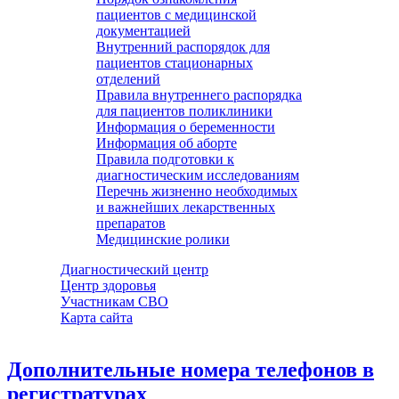
пациентов с медицинской
документацией
Внутренний распорядок для
пациентов стационарных
отделений
Правила внутреннего распорядка
для пациентов поликлиники
Информация о беременности
Информация об аборте
Правила подготовки к
диагностическим исследованиям
Перечнь жизненно необходимых
и важнейших лекарственных
препаратов
Медицинские ролики
Диагностический центр
Центр здоровья
Участникам СВО
Карта сайта
Дополнительные номера телефонов в
регистратурах