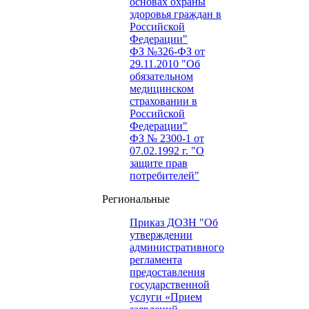
основах охраны
здоровья граждан в
Российской
Федерации"
ФЗ №326-ФЗ от
29.11.2010 "Об
обязательном
медицинском
страховании в
Российской
Федерации"
ФЗ № 2300-1 от
07.02.1992 г. "О
защите прав
потребителей"
Региональные
Приказ ДОЗН "Об
утверждении
административного
регламента
предоставления
государственной
услуги «Прием