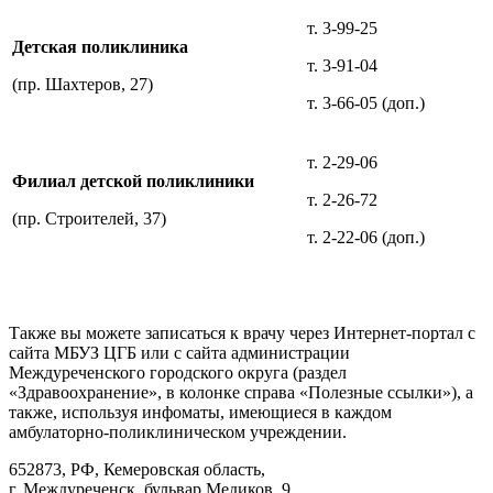
т. 3-99-25
Детская поликлиника
т. 3-91-04
(пр. Шахтеров, 27)
т. 3-66-05 (доп.)
т. 2-29-06
Филиал детской поликлиники
т. 2-26-72
(пр. Строителей, 37)
т. 2-22-06 (доп.)
Также вы можете записаться к врачу через Интернет-портал с
сайта МБУЗ ЦГБ или с сайта администрации
Междуреченского городского округа (раздел
«Здравоохранение», в колонке справа «Полезные ссылки»), а
также, используя инфоматы, имеющиеся в каждом
амбулаторно-поликлиническом учреждении.
652873, РФ, Кемеровская область,
г. Междуреченск, бульвар Медиков, 9