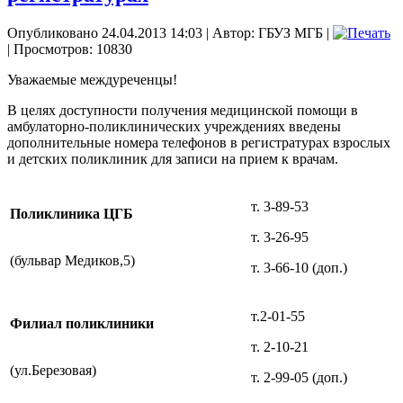
Опубликовано 24.04.2013 14:03
|
Автор: ГБУЗ МГБ
|
| Просмотров: 10830
Уважаемые междуреченцы!
В целях доступности получения медицинской помощи в
амбулаторно-поликлинических учреждениях введены
дополнительные номера телефонов в регистратурах взрослых
и детских поликлиник для записи на прием к врачам.
т. 3-89-53
Поликлиника ЦГБ
т. 3-26-95
(бульвар Медиков,5)
т. 3-66-10 (доп.)
т.2-01-55
Филиал поликлиники
т. 2-10-21
(ул.Березовая)
т. 2-99-05 (доп.)