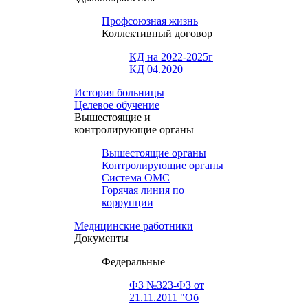
Профсоюзная жизнь
Коллективный договор
КД на 2022-2025г
КД 04.2020
История больницы
Целевое обучение
Вышестоящие и
контролирующие органы
Вышестоящие органы
Контролирующие органы
Система ОМС
Горячая линия по
коррупции
Медицинские работники
Документы
Федеральные
ФЗ №323-ФЗ от
21.11.2011 "Об