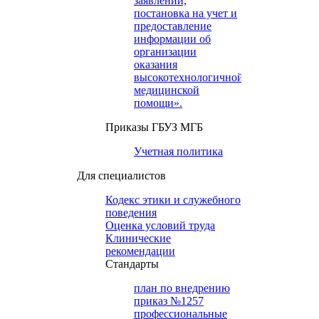
заявлений,
постановка на учет и
предоставление
информации об
организации
оказания
высокотехнологичной
медицинской
помощи».
Приказы ГБУЗ МГБ
Учетная политика
Для специалистов
Кодекс этики и служебного
поведения
Оценка условий труда
Клинические
рекомендации
Cтандарты
план по внедрению
приказ №1257
профессиональные