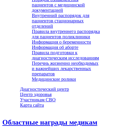
пациентов с медицинской
документацией
Внутренний распорядок для
пациентов стационарных
отделений
Правила внутреннего распорядка
для пациентов поликлиники
Информация о беременности
Информация об аборте
Правила подготовки к
диагностическим исследованиям
Перечнь жизненно необходимых
и важнейших лекарственных
препаратов
Медицинские ролики
Диагностический центр
Центр здоровья
Участникам СВО
Карта сайта
Областные награды медикам