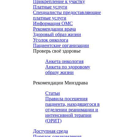
Прикрепление к участку
Платные услуги
Специалисты предоставляющие
платные услуги
Информация ОМС
Рекомендации врача
Здоровый образ жизни
Уголок онколога
Пациентские организации
Проверь своё здоровье
Анкета онкология
Анкета по здоровому
образу жизни
Рекомендации Минздрава
Статьи
Правила посещения
пациента, находящегося в
отделении реанимации и
интенсивной терапии
(ОРИТ)
Доступная среда
Порядок ознакомления