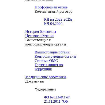
Профсоюзная жизнь
Коллективный договор
КД на 2022-2025г
КД 04.2020
История больницы
Целевое обучение
Вышестоящие и
контролирующие органы
Вышестоящие органы
Контролирующие органы
Система ОМС
Горячая линия по
коррупции
Медицинские работники
Документы
Федеральные
ФЗ №323-ФЗ от
21.11.2011 "Об