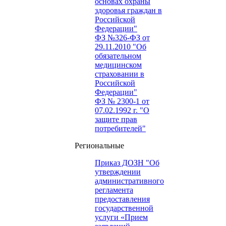
основах охраны
здоровья граждан в
Российской
Федерации"
ФЗ №326-ФЗ от
29.11.2010 "Об
обязательном
медицинском
страховании в
Российской
Федерации"
ФЗ № 2300-1 от
07.02.1992 г. "О
защите прав
потребителей"
Региональные
Приказ ДОЗН "Об
утверждении
административного
регламента
предоставления
государственной
услуги «Прием