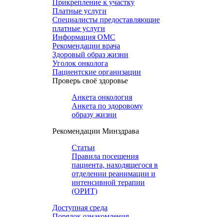
Прикрепление к участку
Платные услуги
Специалисты предоставляющие
платные услуги
Информация ОМС
Рекомендации врача
Здоровый образ жизни
Уголок онколога
Пациентские организации
Проверь своё здоровье
Анкета онкология
Анкета по здоровому
образу жизни
Рекомендации Минздрава
Статьи
Правила посещения
пациента, находящегося в
отделении реанимации и
интенсивной терапии
(ОРИТ)
Доступная среда
Порядок ознакомления