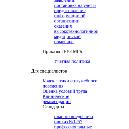
заявлений,
постановка на учет и
предоставление
информации об
организации
оказания
высокотехнологичной
медицинской
помощи».
Приказы ГБУЗ МГБ
Учетная политика
Для специалистов
Кодекс этики и служебного
поведения
Оценка условий труда
Клинические
рекомендации
Cтандарты
план по внедрению
приказ №1257
профессиональные