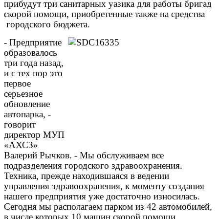
прибудут три санитарных уазика для работы бригад
скорой помощи, приобретенные также на средства
городского бюджета.
- Предприятие
образовалось
три года назад,
и с тех пор это
первое
серьезное
обновление
автопарка, -
говорит
директор МУП
«АХСЗ»
Валерий Рычков. - Мы обслуживаем все
подразделения городского здравоохранения.
Техника, прежде находившаяся в ведении
управления здравоохранения, к моменту создания
нашего предприятия уже достаточно износилась.
Сегодня мы располагаем парком из 42 автомобилей,
в числе которых 10 машин скорой помощи.