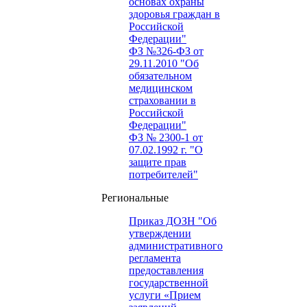
основах охраны
здоровья граждан в
Российской
Федерации"
ФЗ №326-ФЗ от
29.11.2010 "Об
обязательном
медицинском
страховании в
Российской
Федерации"
ФЗ № 2300-1 от
07.02.1992 г. "О
защите прав
потребителей"
Региональные
Приказ ДОЗН "Об
утверждении
административного
регламента
предоставления
государственной
услуги «Прием