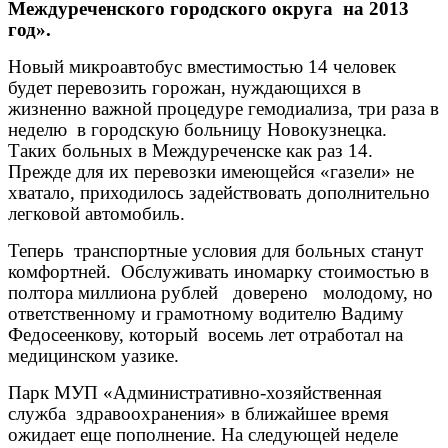
Междуреченского городского округа на 2013
год».
Новый микроавтобус вместимостью 14 человек
будет перевозить горожан, нуждающихся в
жизненно важной процедуре гемодиализа, три раза в
неделю в городскую больницу Новокузнецка.
Таких больных в Междуреченске как раз 14.
Прежде для их перевозки имеющейся «газели» не
хватало, приходилось задействовать дополнительно
легковой автомобиль.
Теперь транспортные условия для больных станут
комфортней. Обслуживать иномарку стоимостью в
полтора миллиона рублей доверено молодому, но
ответственному и грамотному водителю Вадиму
Федосеенкову, который восемь лет отработал на
медицинском уазике.
Парк МУП «Административно-хозяйственная
служба здравоохранения» в ближайшее время
ожидает еще пополнение. На следующей неделе