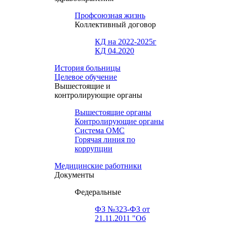
Профсоюзная жизнь
Коллективный договор
КД на 2022-2025г
КД 04.2020
История больницы
Целевое обучение
Вышестоящие и
контролирующие органы
Вышестоящие органы
Контролирующие органы
Система ОМС
Горячая линия по
коррупции
Медицинские работники
Документы
Федеральные
ФЗ №323-ФЗ от
21.11.2011 "Об