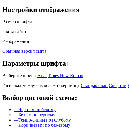
Настройки отображения
Размер шрифта:
Цвета сайта
Изображения
Обычная версия сайта
Параметры шрифта:
Выберите шрифт
Arial
Times New Roman
Интервал между символами (кернинг):
Стандартный
Средний
Выбор цветовой схемы:
—
Черным по белому
—
Белым по черному
—
Темно-синим по голубому
—
Коричневым по бежевому