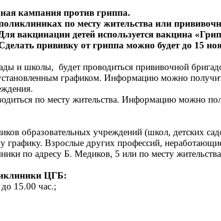
чная
кампания против гриппа.
 поликлиниках по месту жительства или прививо
Для вакцинации детей используется вакцина «Гри
Сделать прививку от гриппа можно будет до 15 но
ады и школы,
будет проводиться прививочной бригад
с установленным графиком. Информацию можно получи
еждения.
водиться по месту жительства. Информацию можно по
ников образовательных учреждений (школ, детских сад
му графику. Взрослые других профессий, неработающи
ники по адресу Б. Медиков, 5 или по месту жительств
ликлиники ЦГБ:
до 15.00 час.;