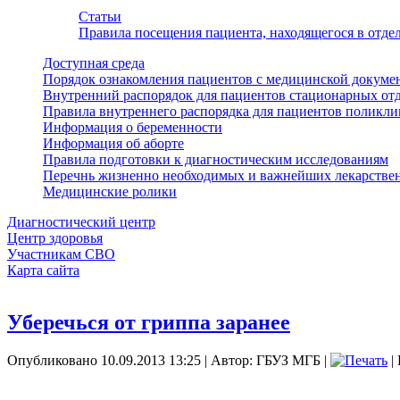
Статьи
Правила посещения пациента, находящегося в отд
Доступная среда
Порядок ознакомления пациентов с медицинской докуме
Внутренний распорядок для пациентов стационарных от
Правила внутреннего распорядка для пациентов поликл
Информация о беременности
Информация об аборте
Правила подготовки к диагностическим исследованиям
Перечнь жизненно необходимых и важнейших лекарстве
Медицинские ролики
Диагностический центр
Центр здоровья
Участникам СВО
Карта сайта
Уберечься от гриппа заранее
Опубликовано 10.09.2013 13:25
|
Автор: ГБУЗ МГБ
|
|