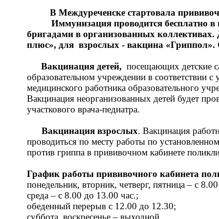
В Междуреченске стартовала прививо
Иммунизация проводится бесплатно в
бригадами в организованных коллективах. 
плюс», для
взрослых - вакцина «Гриппол». 
Вакцинация детей,
посещающих детские с
образовательном учреждении в соответствии 
медицинского работника образовательного учр
Вакцинация неорганизованных детей будет про
участкового врача-педиатра.
Вакцинация взрослых
. Вакцинация работ
проводиться по месту работы по установленно
против гриппа в прививочном кабинете поликли
График работы прививочного кабинета по
понедельник, вторник, четверг, пятница – с 8.00 
среда – с 8.00 до 13.00 час.;
обеденный перерыв с 12.00 до 12.30;
суббота, воскресенье – выходной.