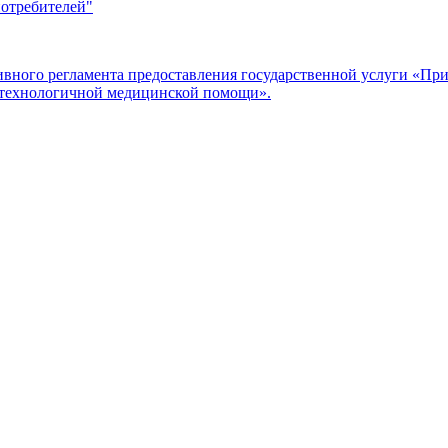
потребителей"
ого регламента предоставления государственной услуги «Прие
отехнологичной медицинской помощи».