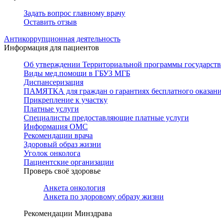
Задать вопрос главному врачу
Оставить отзыв
Антикоррупционная деятельность
Информация для пациентов
Об утверждении Территориальной программы государстве
Виды мед.помощи в ГБУЗ МГБ
Диспансеризация
ПАМЯТКА для граждан о гарантиях бесплатного оказан
Прикрепление к участку
Платные услуги
Специалисты предоставляющие платные услуги
Информация ОМС
Рекомендации врача
Здоровый образ жизни
Уголок онколога
Пациентские организации
Проверь своё здоровье
Анкета онкология
Анкета по здоровому образу жизни
Рекомендации Минздрава