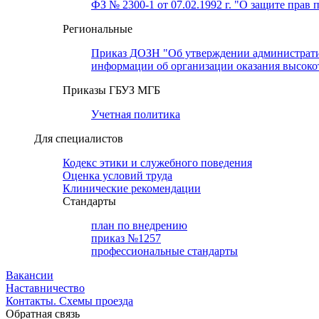
ФЗ № 2300-1 от 07.02.1992 г. "О защите прав 
Региональные
Приказ ДОЗН "Об утверждении административн
информации об организации оказания высок
Приказы ГБУЗ МГБ
Учетная политика
Для специалистов
Кодекс этики и служебного поведения
Оценка условий труда
Клинические рекомендации
Cтандарты
план по внедрению
приказ №1257
профессиональные стандарты
Вакансии
Наставничество
Контакты. Схемы проезда
Обратная связь