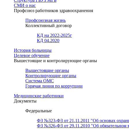
Структура ГБУЗ МГБ
СМИ о нас
Профсоюз работников здравоохранения
Профсоюзная жизнь
Коллективный договор
КД на 2022-2025г
КД 04.2020
История больницы
Целевое обучение
Вышестоящие и контролирующие органы
Вышестоящие органы
Контролирующие органы
Система ОМС
Горячая линия по коррупции
Медицинские работники
Документы
Федеральные
ФЗ №323-ФЗ от 21.11.2011 "Об основах охран
ФЗ №326-ФЗ от 29.11.2010 "Об обязательном