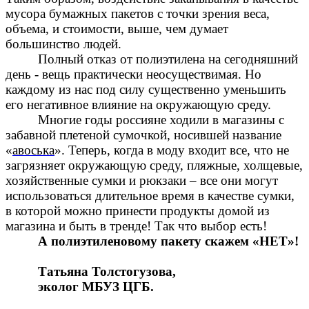
мусора бумажных пакетов с точки зрения веса,
объема, и стоимости, выше, чем думает
большинство людей.
Полный отказ от полиэтилена на сегодняшний
день - вещь практически неосуществимая. Но
каждому из нас под силу существенно уменьшить
его негативное влияние на окружающую среду.
Многие годы россияне ходили в магазины с
забавной плетеной сумочкой, носившей название
«
авоська
». Теперь, когда в моду входит все, что не
загрязняет окружающую среду, пляжные, холщевые,
хозяйственные сумки и рюкзаки – все они могут
использоваться длительное время в качестве сумки,
в которой можно принести продукты домой из
магазина и быть в тренде! Так что выбор есть!
А полиэтиленовому пакету скажем «НЕТ»!
Татьяна Толстогузова,
эколог МБУЗ ЦГБ.