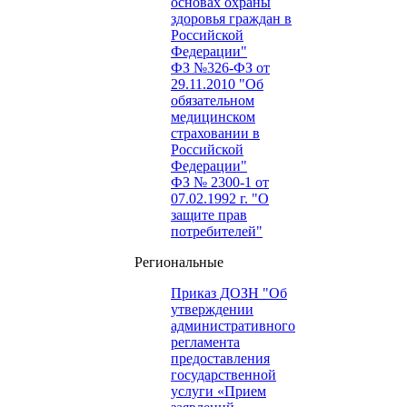
основах охраны
здоровья граждан в
Российской
Федерации"
ФЗ №326-ФЗ от
29.11.2010 "Об
обязательном
медицинском
страховании в
Российской
Федерации"
ФЗ № 2300-1 от
07.02.1992 г. "О
защите прав
потребителей"
Региональные
Приказ ДОЗН "Об
утверждении
административного
регламента
предоставления
государственной
услуги «Прием