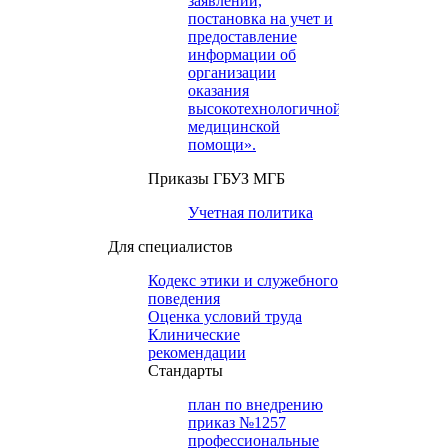
заявлений,
постановка на учет и
предоставление
информации об
организации
оказания
высокотехнологичной
медицинской
помощи».
Приказы ГБУЗ МГБ
Учетная политика
Для специалистов
Кодекс этики и служебного
поведения
Оценка условий труда
Клинические
рекомендации
Cтандарты
план по внедрению
приказ №1257
профессиональные