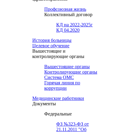
Профсоюзная жизнь
Коллективный договор
КД на 2022-2025г
КД 04.2020
История больницы
Целевое обучение
Вышестоящие и
контролирующие органы
Вышестоящие органы
Контролирующие органы
Система ОМС
Горячая линия по
коррупции
Медицинские работники
Документы
Федеральные
ФЗ №323-ФЗ от
21.11.2011 "Об