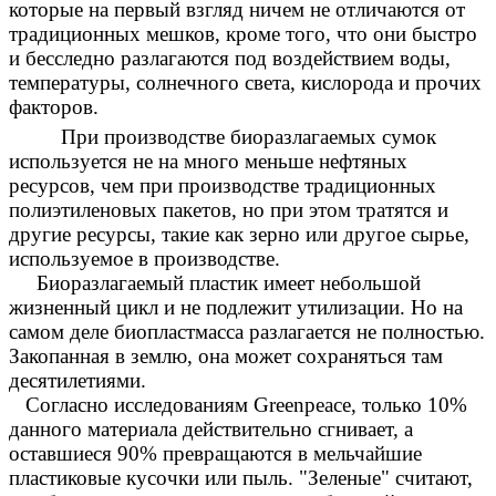
которые на первый взгляд ничем не отличаются от
традиционных мешков, кроме того, что они быстро
и бесследно разлагаются под воздействием воды,
температуры, солнечного света, кислорода и прочих
факторов.
При производстве биоразлагаемых сумок
используется не на много меньше нефтяных
ресурсов, чем при производстве традиционных
полиэтиленовых пакетов, но при этом тратятся и
другие ресурсы, такие как зерно или другое сырье,
используемое в производстве.
Биоразлагаемый пластик имеет небольшой
жизненный цикл и не подлежит утилизации. Но на
самом деле биопластмасса разлагается не полностью.
Закопанная в землю, она может сохраняться там
десятилетиями.
Согласно исследованиям Greenpeace, только 10%
данного материала действительно сгнивает, а
оставшиеся 90% превращаются в мельчайшие
пластиковые кусочки или пыль. "Зеленые" считают,