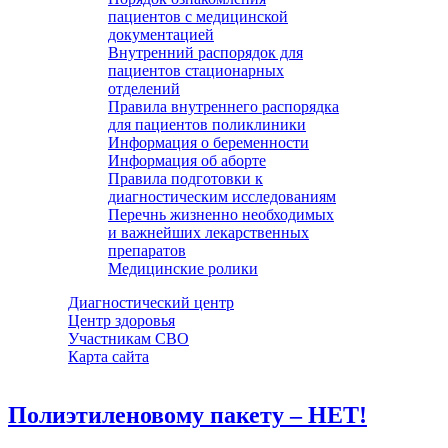
пациентов с медицинской
документацией
Внутренний распорядок для
пациентов стационарных
отделений
Правила внутреннего распорядка
для пациентов поликлиники
Информация о беременности
Информация об аборте
Правила подготовки к
диагностическим исследованиям
Перечнь жизненно необходимых
и важнейших лекарственных
препаратов
Медицинские ролики
Диагностический центр
Центр здоровья
Участникам СВО
Карта сайта
Полиэтиленовому пакету – НЕТ!