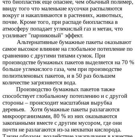
что биопластик еще опаснее, чем обычный полимер,
ввиду того что маленькие кусочки распыляются
вокруг и накапливаются в растениях, животных,
почве. Кроме того, при распаде биопластика в
атмосферу попадает углекислый газ и метан, что
усиливает "парниковый" эффект.
Альтернативные
бумажные пакеты оказывают
самое высокое влияние на глобальное потепление по
сравнению с другими типами сумок. При
производстве бумажных пакетов выделяется на 70 %
больше углекислого газа, чем при производстве
полиэтиленовых пакетов, и в 50 раз большем
количестве загрязняется вода.
Производство бумажных пакетов также
способствует глобальному потеплению и с другой
стороны – происходит масштабная вырубка
деревьев. Хотя бумажные пакеты разлагаются
микроорганизмами, 80 % из них оказываются
закопанными вместе с другим мусором, где они
почти не разлагаются из-за нехватки кислорода.
Таким образом, воздействие закапывания в качестве