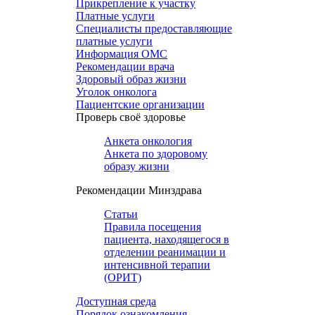
Прикрепление к участку
Платные услуги
Специалисты предоставляющие
платные услуги
Информация ОМС
Рекомендации врача
Здоровый образ жизни
Уголок онколога
Пациентские организации
Проверь своё здоровье
Анкета онкология
Анкета по здоровому
образу жизни
Рекомендации Минздрава
Статьи
Правила посещения
пациента, находящегося в
отделении реанимации и
интенсивной терапии
(ОРИТ)
Доступная среда
Порядок ознакомления