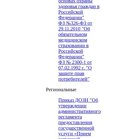
основах охраны
здоровья граждан в
Российской
Федерации"
ФЗ №326-ФЗ от
29.11.2010 "Об
обязательном
медицинском
страховании в
Российской
Федерации"
ФЗ № 2300-1 от
07.02.1992 г. "О
защите прав
потребителей"
Региональные
Приказ ДОЗН "Об
утверждении
административного
регламента
предоставления
государственной
услуги «Прием