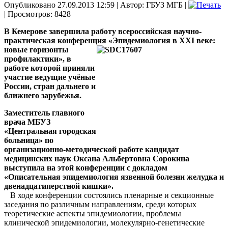
Опубликовано 27.09.2013 12:59
|
Автор: ГБУЗ МГБ
|
| Просмотров: 8428
В Кемерове завершила работу всероссийская научно-
практическая конференция
«Эпидемиология в XXI веке:
новые горизонты
профилактики», в
работе которой приняли
участие ведущие учёные
России, стран дальнего и
ближнего зарубежья.
Заместитель главного
врача МБУЗ
«Центральная городская
больница» по
организационно-методической работе кандидат
медицинских наук Оксана Альбертовна Сорокина
выступила на этой конференции с докладом
«Описательная эпидемиология язвенной болезни желудка и
двенадцатиперстной кишки».
В ходе конференции состоялись пленарные и секционные
заседания по различным направлениям, среди которых
теоретические аспекты эпидемиологии, проблемы
клинической эпидемиологии, молекулярно-генетические