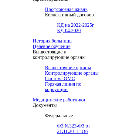
Профсоюзная жизнь
Коллективный договор
КД на 2022-2025г
КД 04.2020
История больницы
Целевое обучение
Вышестоящие и
контролирующие органы
Вышестоящие органы
Контролирующие органы
Система ОМС
Горячая линия по
коррупции
Медицинские работники
Документы
Федеральные
ФЗ №323-ФЗ от
21.11.2011 "Об