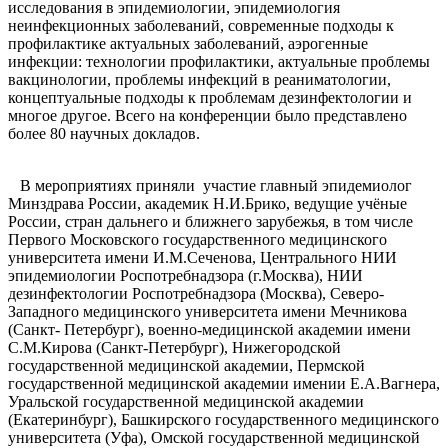
исследования в эпидемиологии, эпидемиология
неинфекционных заболеваний, современные подходы к
профилактике актуальных заболеваний, аэрогенные
инфекции: технологии профилактики, актуальные проблемы
вакцинологии, проблемы инфекций в реаниматологии,
концептуальные подходы к проблемам дезинфектологии и
многое другое. Всего на конференции было представлено
более 80 научных докладов.
В мероприятиях приняли участие главный эпидемиолог
Минздрава России, академик Н.И.Брико, ведущие учёные
России, стран дальнего и ближнего зарубежья, в том числе
Первого Московского государственного медицинского
университета имени И.М.Сеченова, Центрального НИИ
эпидемиологии Роспотребнадзора (г.Москва), НИИ
дезинфектологии Роспотребнадзора (Москва), Северо-
Западного медицинского университета имени Мечникова
(Санкт- Петербург), военно-медицинской академии имени
С.М.Кирова (Санкт-Петербург), Нижегородской
государственной медицинской академии, Пермской
государственной медицинской академии имении Е.А.Вагнера,
Уральской государственной медицинской академии
(Екатеринбург), Башкирского государственного медицинского
университета (Уфа), Омской государственной медицинской