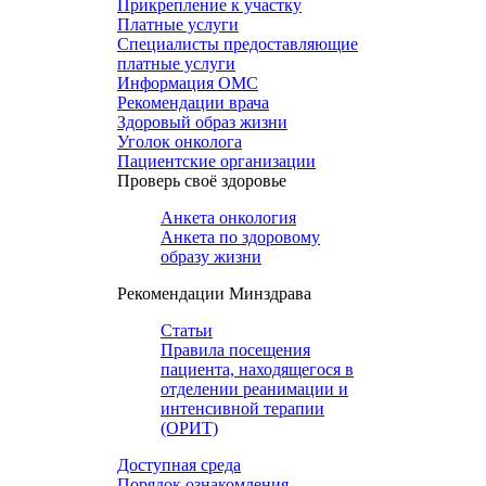
Прикрепление к участку
Платные услуги
Специалисты предоставляющие
платные услуги
Информация ОМС
Рекомендации врача
Здоровый образ жизни
Уголок онколога
Пациентские организации
Проверь своё здоровье
Анкета онкология
Анкета по здоровому
образу жизни
Рекомендации Минздрава
Статьи
Правила посещения
пациента, находящегося в
отделении реанимации и
интенсивной терапии
(ОРИТ)
Доступная среда
Порядок ознакомления