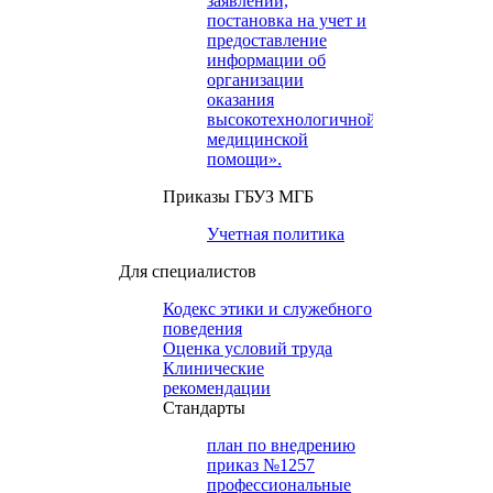
заявлений,
постановка на учет и
предоставление
информации об
организации
оказания
высокотехнологичной
медицинской
помощи».
Приказы ГБУЗ МГБ
Учетная политика
Для специалистов
Кодекс этики и служебного
поведения
Оценка условий труда
Клинические
рекомендации
Cтандарты
план по внедрению
приказ №1257
профессиональные