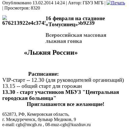
Опубликовано 13.02.2014 14:24
|
Автор: ГБУЗ МГБ
|
| Просмотров: 8320
16 февраля на стадионе
«Томусинец»
Всероссийская массовая
лыжная гонка
«Лыжня России»
Расписание:
VIP-старт -- 12.30 (для руководителей организаций)
13.15 -- общий старт для горожан
13.30 - старт участников МБУЗ "Центральная
городская больница"
Приглашаются все желающие!
652873, РФ, Кемеровская область,
г. Междуреченск, бульвар Медиков, 9
e-mail: cgb@mcgb.ru , 08-muz-cgb@kuzdrav.ru