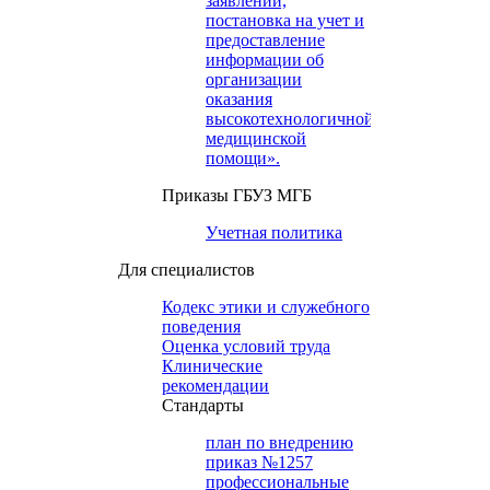
заявлений,
постановка на учет и
предоставление
информации об
организации
оказания
высокотехнологичной
медицинской
помощи».
Приказы ГБУЗ МГБ
Учетная политика
Для специалистов
Кодекс этики и служебного
поведения
Оценка условий труда
Клинические
рекомендации
Cтандарты
план по внедрению
приказ №1257
профессиональные