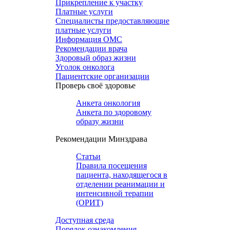
Прикрепление к участку
Платные услуги
Специалисты предоставляющие
платные услуги
Информация ОМС
Рекомендации врача
Здоровый образ жизни
Уголок онколога
Пациентские организации
Проверь своё здоровье
Анкета онкология
Анкета по здоровому
образу жизни
Рекомендации Минздрава
Статьи
Правила посещения
пациента, находящегося в
отделении реанимации и
интенсивной терапии
(ОРИТ)
Доступная среда
Порядок ознакомления