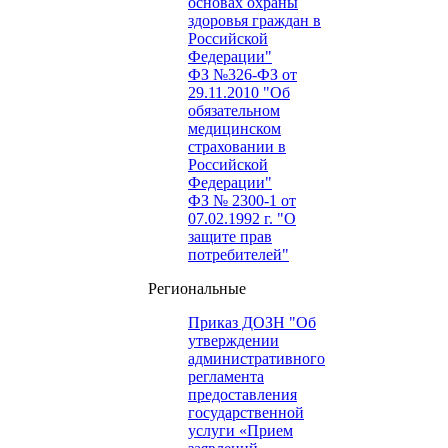
основах охраны
здоровья граждан в
Российской
Федерации"
ФЗ №326-ФЗ от
29.11.2010 "Об
обязательном
медицинском
страховании в
Российской
Федерации"
ФЗ № 2300-1 от
07.02.1992 г. "О
защите прав
потребителей"
Региональные
Приказ ДОЗН "Об
утверждении
административного
регламента
предоставления
государственной
услуги «Прием