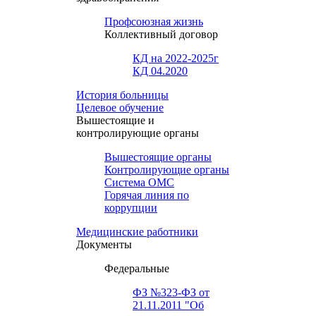
Профсоюзная жизнь
Коллективный договор
КД на 2022-2025г
КД 04.2020
История больницы
Целевое обучение
Вышестоящие и
контролирующие органы
Вышестоящие органы
Контролирующие органы
Система ОМС
Горячая линия по
коррупции
Медицинские работники
Документы
Федеральные
ФЗ №323-ФЗ от
21.11.2011 "Об