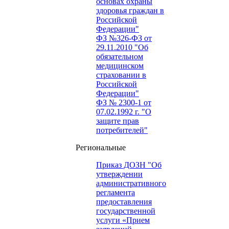
основах охраны
здоровья граждан в
Российской
Федерации"
ФЗ №326-ФЗ от
29.11.2010 "Об
обязательном
медицинском
страховании в
Российской
Федерации"
ФЗ № 2300-1 от
07.02.1992 г. "О
защите прав
потребителей"
Региональные
Приказ ДОЗН "Об
утверждении
административного
регламента
предоставления
государственной
услуги «Прием