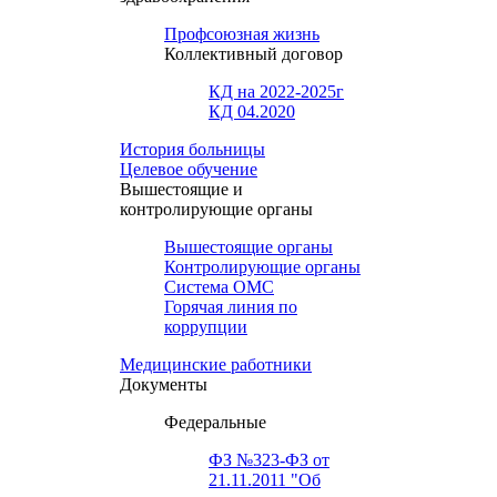
Профсоюзная жизнь
Коллективный договор
КД на 2022-2025г
КД 04.2020
История больницы
Целевое обучение
Вышестоящие и
контролирующие органы
Вышестоящие органы
Контролирующие органы
Система ОМС
Горячая линия по
коррупции
Медицинские работники
Документы
Федеральные
ФЗ №323-ФЗ от
21.11.2011 "Об