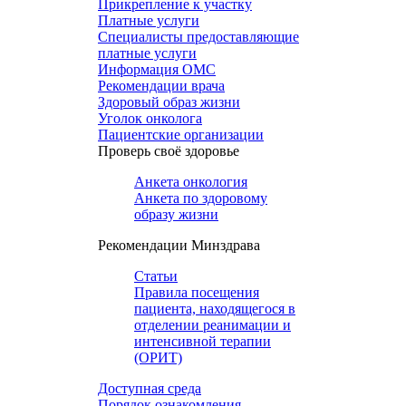
Прикрепление к участку
Платные услуги
Специалисты предоставляющие
платные услуги
Информация ОМС
Рекомендации врача
Здоровый образ жизни
Уголок онколога
Пациентские организации
Проверь своё здоровье
Анкета онкология
Анкета по здоровому
образу жизни
Рекомендации Минздрава
Статьи
Правила посещения
пациента, находящегося в
отделении реанимации и
интенсивной терапии
(ОРИТ)
Доступная среда
Порядок ознакомления