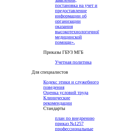
заявлений,
постановка на учет и
предоставление
информации об
организации
оказания
высокотехнологичной
медицинской
помощи».
Приказы ГБУЗ МГБ
Учетная политика
Для специалистов
Кодекс этики и служебного
поведения
Оценка условий труда
Клинические
рекомендации
Cтандарты
план по внедрению
приказ №1257
профессиональные