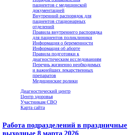
пациентов с медицинской
документацией
Внутренний распорядок для
пациентов стационарных
отделений
Правила внутреннего распорядка
для пациентов поликлиники
Информация о беременности
Информация об аборте
Правила подготовки к
диагностическим исследованиям
Перечнь жизненно необходимых
и важнейших лекарственных
препаратов
Медицинские ролики
Диагностический центр
Центр здоровья
Участникам СВО
Карта сайта
Работа подразделений в праздничные
выходные 8 марта 2026