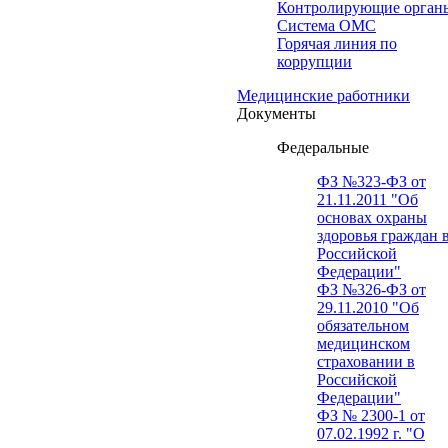
Контролирующие орган
Система ОМС
Горячая линия по
коррупции
Медицинские работники
Документы
Федеральные
ФЗ №323-ФЗ от
21.11.2011 "Об
основах охраны
здоровья граждан 
Российской
Федерации"
ФЗ №326-ФЗ от
29.11.2010 "Об
обязательном
медицинском
страховании в
Российской
Федерации"
ФЗ № 2300-1 от
07.02.1992 г. "О