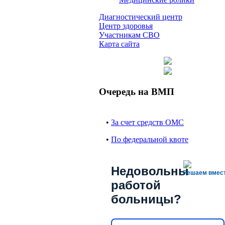
Диагностический центр
Центр здоровья
Участникам СВО
Карта сайта
Очередь на ВМП
•
За счет средств ОМС
•
По федеральной квоте
Недовольны
Решаем вмес
работой
больницы?