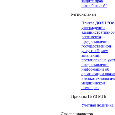
защите прав
потребителей"
Региональные
Приказ ДОЗН "Об
утверждении
административног
регламента
предоставления
государственной
услуги «Прием
заявлений,
постановка на учет
предоставление
информации об
организации оказа
высокотехнологич
медицинской
помощи».
Приказы ГБУЗ МГБ
Учетная политика
Для специалистов