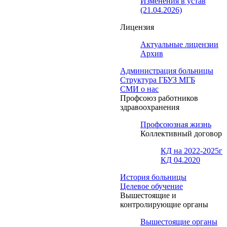
Изменения в устав
(21.04.2026)
Лицензия
Актуальные лицензии
Архив
Администрация больницы
Структура ГБУЗ МГБ
СМИ о нас
Профсоюз работников
здравоохранения
Профсоюзная жизнь
Коллективный договор
КД на 2022-2025г
КД 04.2020
История больницы
Целевое обучение
Вышестоящие и
контролирующие органы
Вышестоящие органы