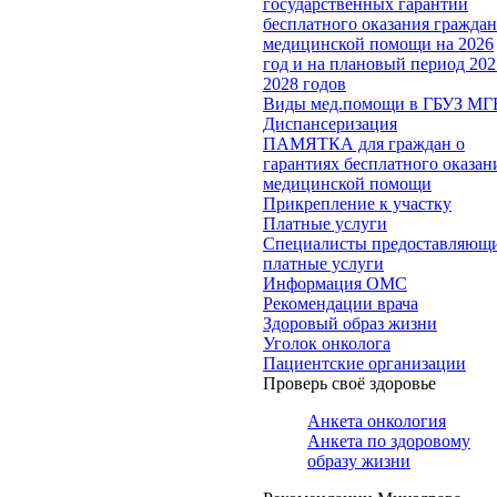
государственных гарантий
бесплатного оказания гражда
медицинской помощи на 2026
год и на плановый период 202
2028 годов
Виды мед.помощи в ГБУЗ МГ
Диспансеризация
ПАМЯТКА для граждан о
гарантиях бесплатного оказан
медицинской помощи
Прикрепление к участку
Платные услуги
Специалисты предоставляющ
платные услуги
Информация ОМС
Рекомендации врача
Здоровый образ жизни
Уголок онколога
Пациентские организации
Проверь своё здоровье
Анкета онкология
Анкета по здоровому
образу жизни