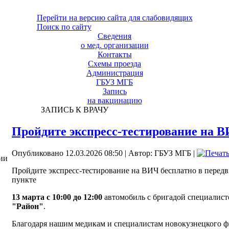
Перейти на версию сайта для слабовидящих
Поиск по сайту
Сведения
о мед. организации
Контакты
Схемы проезда
Администрация
ГБУЗ МГБ
Запись
на вакцинацию
ЗАПИСЬ К ВРАЧУ
Пройдите экспресс-тестирование на В
Опубликовано 12.03.2026 08:50
|
Автор: ГБУЗ МГБ
|
ии
Пройдите экспресс-тестирование на ВИЧ бесплатно в перед
пункте
13 марта с 10:00 до 12:00
автомобиль с бригадой специалист
"Район"
.
Благодаря нашим медикам и специалистам новокузнецкого 