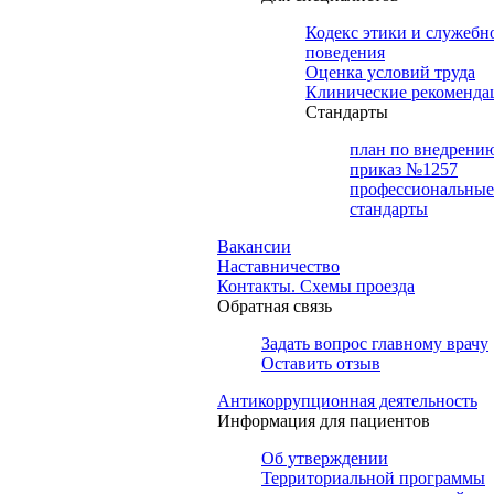
Кодекс этики и служебн
поведения
Оценка условий труда
Клинические рекоменда
Cтандарты
план по внедрени
приказ №1257
профессиональные
стандарты
Вакансии
Наставничество
Контакты. Схемы проезда
Обратная связь
Задать вопрос главному врачу
Оставить отзыв
Антикоррупционная деятельность
Информация для пациентов
Об утверждении
Территориальной программы