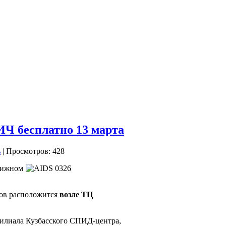
ИЧ бесплатно 13 марта
| Просмотров: 428
вижном
ов расположится
возле ТЦ
филиала Кузбасского СПИД-центра,