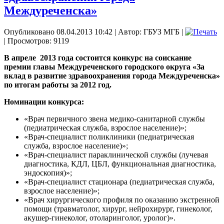
Междуреченска»
Опубликовано 08.04.2013 10:42
|
Автор: ГБУЗ МГБ
|
| Просмотров: 9119
В апреле 2013 года состоится конкурс на соискание
премии главы Междуреченского городского округа «За
вклад в развитие здравоохранения города Междуреченска»
по итогам работы за 2012 год.
Номинации конкурса:
«Врач первичного звена медико-санитарной службы
(педиатрическая служба, взрослое население)»;
«Врач-специалист поликлиники (педиатрическая
служба, взрослое население)»;
«Врач-специалист параклинической службы (лучевая
диагностика, КДЛ, ЦБЛ, функциональная диагностика,
эндоскопия)»;
«Врач-специалист стационара (педиатрическая служба,
взрослое население)»;
«Врач хирургического профиля по оказанию экстренной
помощи (травматолог, хирург, нейрохирург, гинеколог,
акушер-гинеколог, отоларинголог, уролог)».