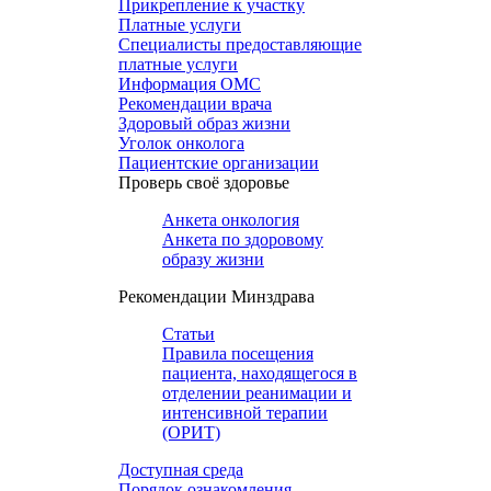
Прикрепление к участку
Платные услуги
Специалисты предоставляющие
платные услуги
Информация ОМС
Рекомендации врача
Здоровый образ жизни
Уголок онколога
Пациентские организации
Проверь своё здоровье
Анкета онкология
Анкета по здоровому
образу жизни
Рекомендации Минздрава
Статьи
Правила посещения
пациента, находящегося в
отделении реанимации и
интенсивной терапии
(ОРИТ)
Доступная среда
Порядок ознакомления