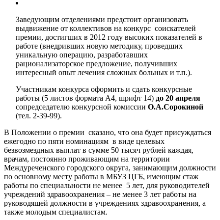
Заведующим отделениями предстоит организовать
выдвижение от коллективов на конкурс соискателей
премии, достигших в 2012 году высоких показателей в
работе (внедривших новую методику, проведших
уникальную операцию, разработавших
рационализаторское предложение, получивших
интересный опыт лечения сложных больных и т.п.).
Участникам конкурса оформить и сдать конкурсные
работы (5 листов формата А4, шрифт 14)
до 20 апреля
сопредседателю конкурсной комиссии
О.А.Сорокиной
(тел. 2-39-99).
В Положении о премии сказано, что она будет присуждаться
ежегодно по пяти номинациям в виде целевых
безвозмездных выплат в сумме 50 тысяч рублей каждая,
врачам, постоянно проживающим на территории
Междуреченского городского округа, занимающим должности
по основному месту работы в МБУЗ ЦГБ, имеющим стаж
работы по специальности не менее 5 лет, для руководителей
учреждений здравоохранения – не менее 3 лет работы на
руководящей должности в учреждениях здравоохранения, а
также молодым специалистам.