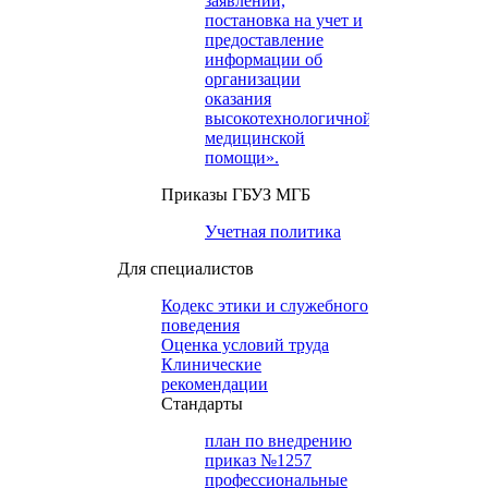
заявлений,
постановка на учет и
предоставление
информации об
организации
оказания
высокотехнологичной
медицинской
помощи».
Приказы ГБУЗ МГБ
Учетная политика
Для специалистов
Кодекс этики и служебного
поведения
Оценка условий труда
Клинические
рекомендации
Cтандарты
план по внедрению
приказ №1257
профессиональные