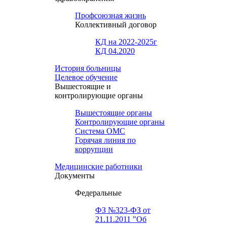
Профсоюзная жизнь
Коллективный договор
КД на 2022-2025г
КД 04.2020
История больницы
Целевое обучение
Вышестоящие и
контролирующие органы
Вышестоящие органы
Контролирующие органы
Система ОМС
Горячая линия по
коррупции
Медицинские работники
Документы
Федеральные
ФЗ №323-ФЗ от
21.11.2011 "Об