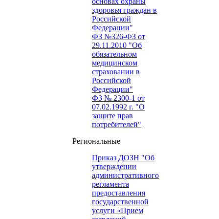
основах охраны
здоровья граждан в
Российской
Федерации"
ФЗ №326-ФЗ от
29.11.2010 "Об
обязательном
медицинском
страховании в
Российской
Федерации"
ФЗ № 2300-1 от
07.02.1992 г. "О
защите прав
потребителей"
Региональные
Приказ ДОЗН "Об
утверждении
административного
регламента
предоставления
государственной
услуги «Прием