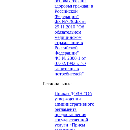
основах охраны
здоровья граждан в
Российской
Федерации"
ФЗ №326-ФЗ от
29.11.2010 "Об
обязательном
медицинском
страховании в
Российской
Федерации"
ФЗ № 2300-1 от
07.02.1992 г. "О
защите прав
потребителей"
Региональные
Приказ ДОЗН "Об
утверждении
административного
регламента
предоставления
государственной
услуги «Прием