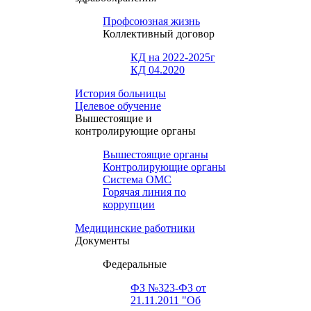
Профсоюзная жизнь
Коллективный договор
КД на 2022-2025г
КД 04.2020
История больницы
Целевое обучение
Вышестоящие и
контролирующие органы
Вышестоящие органы
Контролирующие органы
Система ОМС
Горячая линия по
коррупции
Медицинские работники
Документы
Федеральные
ФЗ №323-ФЗ от
21.11.2011 "Об