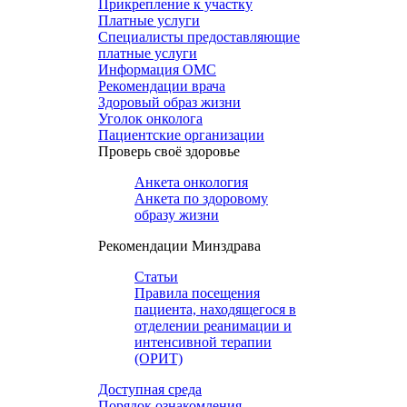
Прикрепление к участку
Платные услуги
Специалисты предоставляющие
платные услуги
Информация ОМС
Рекомендации врача
Здоровый образ жизни
Уголок онколога
Пациентские организации
Проверь своё здоровье
Анкета онкология
Анкета по здоровому
образу жизни
Рекомендации Минздрава
Статьи
Правила посещения
пациента, находящегося в
отделении реанимации и
интенсивной терапии
(ОРИТ)
Доступная среда
Порядок ознакомления