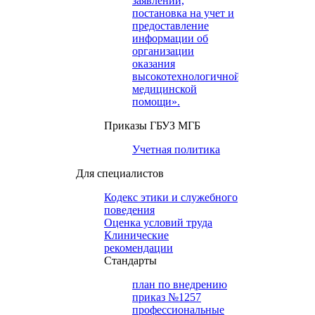
заявлений,
постановка на учет и
предоставление
информации об
организации
оказания
высокотехнологичной
медицинской
помощи».
Приказы ГБУЗ МГБ
Учетная политика
Для специалистов
Кодекс этики и служебного
поведения
Оценка условий труда
Клинические
рекомендации
Cтандарты
план по внедрению
приказ №1257
профессиональные