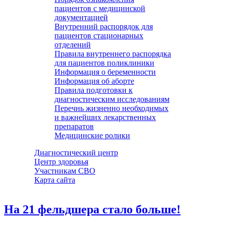
пациентов с медицинской
документацией
Внутренний распорядок для
пациентов стационарных
отделений
Правила внутреннего распорядка
для пациентов поликлиники
Информация о беременности
Информация об аборте
Правила подготовки к
диагностическим исследованиям
Перечнь жизненно необходимых
и важнейших лекарственных
препаратов
Медицинские ролики
Диагностический центр
Центр здоровья
Участникам СВО
Карта сайта
На 21 фельдшера стало больше!