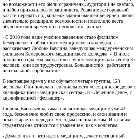
но возможности его были ограничены, аудиторий не хватало,
и набор приходилось ограничивать. Решение же городской
власти передать под колледж здания бывшей вечерней школы
значительно расширило возможности и позволило вести
обучение одновременно в нескольких группах.
- С 2010 года наше учебное заведение стало филиалом
Кемеровского областного медицинского колледжа, -
рассказывает Любовь Ваулина, заведующая междуреченским
филиалом Кемеровского медицинского колледжа. - В июле
прошлого года мы выпустили группу медицинских сестер 35
человек, они все трудоустроены. Большинство работают в
центральной горбольнице.
В настоящее время у нас обучается четыре группы, 123
человека. Они получают специальности «Сестринское дело» с
квалификацией «медицинская сестра», и «Лечебное дело», с
квалификацией «фельдшер».
Любовь Васильевна, сама посвятившая медицине уже 43
года, бесконечно любит свою профессию, и свои знания и
опыт старается передать молодым специалистам. И к своим
студентам она относится с уважением, как к коллегам:
- Думаю, что те, кто идет в медицину, делает осознанный