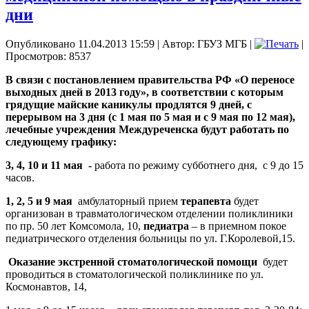
дни
Опубликовано 11.04.2013 15:59
|
Автор: ГБУЗ МГБ
|
|
Просмотров: 8537
В связи с постановлением правительства РФ «О переносе
выходных дней в 2013 году», в соответствии с которым
грядущие майские каникулы продлятся 9 дней, с
перерывом на 3 дня (с 1 мая по 5 мая и с 9 мая по 12 мая),
лечебные учреждения Междуреченска будут работать по
следующему графику:
3, 4, 10 и 11 мая -
работа по режиму субботнего дня, с 9 до 15
часов.
1, 2, 5 и 9 мая
амбулаторный прием
терапевта
будет
организован в травматологическом отделении поликлиники
по пр. 50 лет Комсомола, 10,
педиатра
– в приемном покое
педиатрического отделения больницы по ул. Г.Королевой,15.
Оказание экстренной стоматологической помощи
будет
проводиться в стоматологической поликлинике по ул.
Космонавтов, 14,