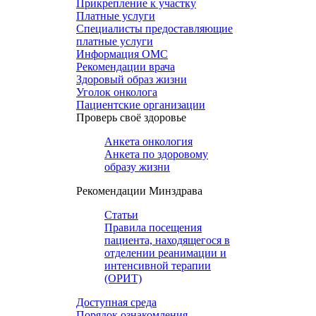
Прикрепление к участку
Платные услуги
Специалисты предоставляющие
платные услуги
Информация ОМС
Рекомендации врача
Здоровый образ жизни
Уголок онколога
Пациентские организации
Проверь своё здоровье
Анкета онкология
Анкета по здоровому
образу жизни
Рекомендации Минздрава
Статьи
Правила посещения
пациента, находящегося в
отделении реанимации и
интенсивной терапии
(ОРИТ)
Доступная среда
Порядок ознакомления