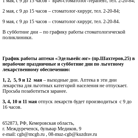
1 мая, с 9 до 15 часов - врач-стоматолог-терапевт, тел. 2-20-84;
2 мая, с 9 до 15 часов – стоматолог-хирург, тел. 2-20-84;
9 мая, с 9 до 15 часов – стоматолог-хирург, тел. 2-20-84.
В субботние дни – по графику работы стоматологической
поликлиники.
График работы аптеки «Эдельвейс-юг» (пр.Шахтеров,25) в
нерабочие праздничные и субботние дни по льготному
лекарственному обеспечению:
1, 2, 5, 9 и 12 мая
– выходные дни. Аптека в эти дни
лекарства для льготных категорий населения не отпускает.
Просьба позаботиться заранее.
3, 4, 10 и 11 мая
отпуск лекарств будет производиться с 9 до
16 часов.
652873, РФ, Кемеровская область,
г. Междуреченск, бульвар Медиков, 9
e-mail: cgb@mcgb.ru , 08-muz-cgb@kuzdrav.ru