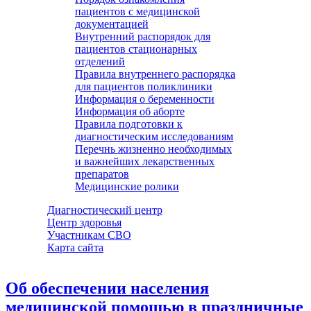
пациентов с медицинской
документацией
Внутренний распорядок для
пациентов стационарных
отделений
Правила внутреннего распорядка
для пациентов поликлиники
Информация о беременности
Информация об аборте
Правила подготовки к
диагностическим исследованиям
Перечнь жизненно необходимых
и важнейших лекарственных
препаратов
Медицинские ролики
Диагностический центр
Центр здоровья
Участникам СВО
Карта сайта
Об обеспечении населения
медицинской помощью в праздничные