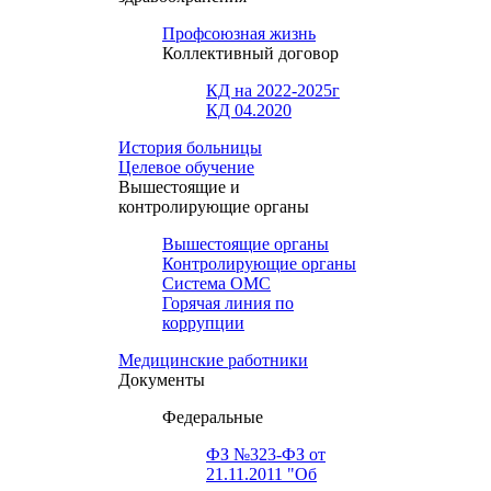
Профсоюзная жизнь
Коллективный договор
КД на 2022-2025г
КД 04.2020
История больницы
Целевое обучение
Вышестоящие и
контролирующие органы
Вышестоящие органы
Контролирующие органы
Система ОМС
Горячая линия по
коррупции
Медицинские работники
Документы
Федеральные
ФЗ №323-ФЗ от
21.11.2011 "Об