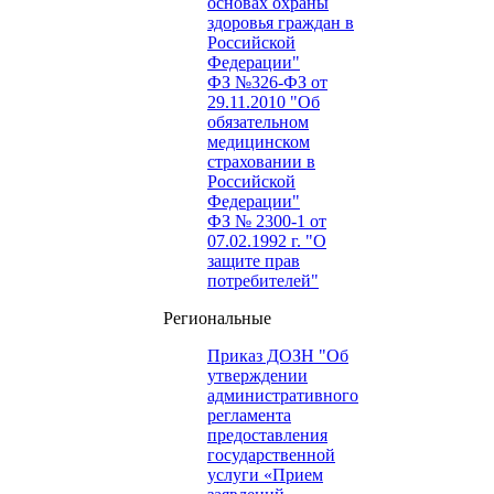
основах охраны
здоровья граждан в
Российской
Федерации"
ФЗ №326-ФЗ от
29.11.2010 "Об
обязательном
медицинском
страховании в
Российской
Федерации"
ФЗ № 2300-1 от
07.02.1992 г. "О
защите прав
потребителей"
Региональные
Приказ ДОЗН "Об
утверждении
административного
регламента
предоставления
государственной
услуги «Прием