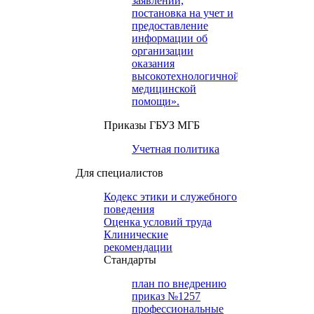
заявлений,
постановка на учет и
предоставление
информации об
организации
оказания
высокотехнологичной
медицинской
помощи».
Приказы ГБУЗ МГБ
Учетная политика
Для специалистов
Кодекс этики и служебного
поведения
Оценка условий труда
Клинические
рекомендации
Cтандарты
план по внедрению
приказ №1257
профессиональные