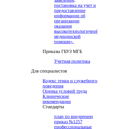
заявлений,
постановка на учет и
предоставление
информации об
организации
оказания
высокотехнологичной
медицинской
помощи».
Приказы ГБУЗ МГБ
Учетная политика
Для специалистов
Кодекс этики и служебного
поведения
Оценка условий труда
Клинические
рекомендации
Cтандарты
план по внедрению
приказ №1257
профессиональные