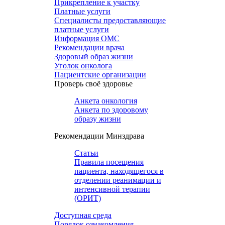
Прикрепление к участку
Платные услуги
Специалисты предоставляющие
платные услуги
Информация ОМС
Рекомендации врача
Здоровый образ жизни
Уголок онколога
Пациентские организации
Проверь своё здоровье
Анкета онкология
Анкета по здоровому
образу жизни
Рекомендации Минздрава
Статьи
Правила посещения
пациента, находящегося в
отделении реанимации и
интенсивной терапии
(ОРИТ)
Доступная среда
Порядок ознакомления