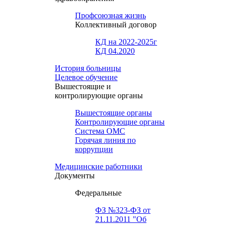
Профсоюзная жизнь
Коллективный договор
КД на 2022-2025г
КД 04.2020
История больницы
Целевое обучение
Вышестоящие и
контролирующие органы
Вышестоящие органы
Контролирующие органы
Система ОМС
Горячая линия по
коррупции
Медицинские работники
Документы
Федеральные
ФЗ №323-ФЗ от
21.11.2011 "Об