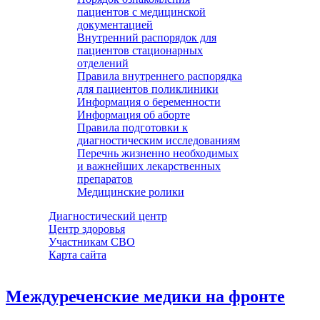
пациентов с медицинской
документацией
Внутренний распорядок для
пациентов стационарных
отделений
Правила внутреннего распорядка
для пациентов поликлиники
Информация о беременности
Информация об аборте
Правила подготовки к
диагностическим исследованиям
Перечнь жизненно необходимых
и важнейших лекарственных
препаратов
Медицинские ролики
Диагностический центр
Центр здоровья
Участникам СВО
Карта сайта
Междуреченские медики на фронте