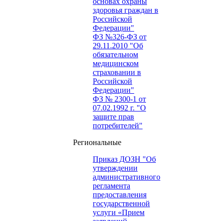
основах охраны
здоровья граждан в
Российской
Федерации"
ФЗ №326-ФЗ от
29.11.2010 "Об
обязательном
медицинском
страховании в
Российской
Федерации"
ФЗ № 2300-1 от
07.02.1992 г. "О
защите прав
потребителей"
Региональные
Приказ ДОЗН "Об
утверждении
административного
регламента
предоставления
государственной
услуги «Прием