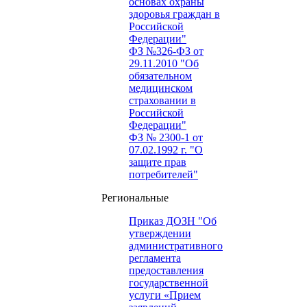
основах охраны
здоровья граждан в
Российской
Федерации"
ФЗ №326-ФЗ от
29.11.2010 "Об
обязательном
медицинском
страховании в
Российской
Федерации"
ФЗ № 2300-1 от
07.02.1992 г. "О
защите прав
потребителей"
Региональные
Приказ ДОЗН "Об
утверждении
административного
регламента
предоставления
государственной
услуги «Прием