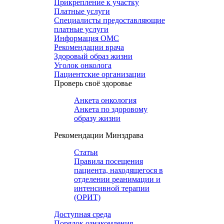
Прикрепление к участку
Платные услуги
Специалисты предоставляющие
платные услуги
Информация ОМС
Рекомендации врача
Здоровый образ жизни
Уголок онколога
Пациентские организации
Проверь своё здоровье
Анкета онкология
Анкета по здоровому
образу жизни
Рекомендации Минздрава
Статьи
Правила посещения
пациента, находящегося в
отделении реанимации и
интенсивной терапии
(ОРИТ)
Доступная среда
Порядок ознакомления