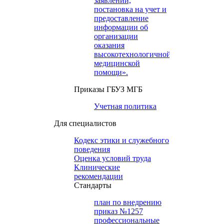
заявлений,
постановка на учет и
предоставление
информации об
организации
оказания
высокотехнологичной
медицинской
помощи».
Приказы ГБУЗ МГБ
Учетная политика
Для специалистов
Кодекс этики и служебного
поведения
Оценка условий труда
Клинические
рекомендации
Cтандарты
план по внедрению
приказ №1257
профессиональные