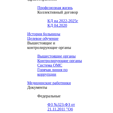
Профсоюзная жизнь
Коллективный договор
КД на 2022-2025г
КД 04.2020
История больницы
Целевое обучение
Вышестоящие и
контролирующие органы
Вышестоящие органы
Контролирующие органы
Система ОМС
Горячая линия по
коррупции
Медицинские работники
Документы
Федеральные
ФЗ №323-ФЗ от
21.11.2011 "Об