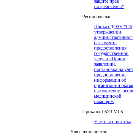
защите прав
потребителей"
Региональные
Приказ ДОЗН "Об
утверждении
административног
регламента
предоставления
государственной
услуги «Прием
заявлений,
постановка на учет
предоставление
информации об
организации оказа
высокотехнологич
медицинской
помощи».
Приказы ГБУЗ МГБ
Учетная политика
Для специалистов