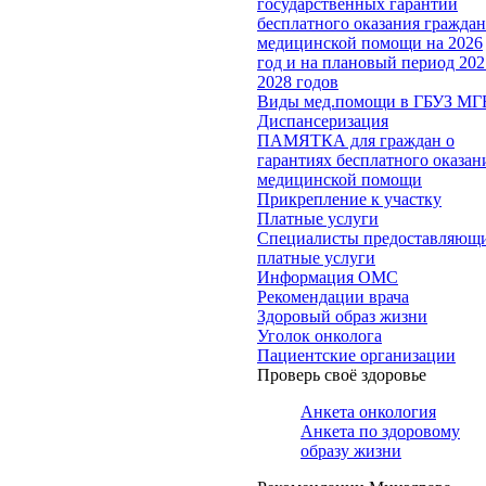
государственных гарантий
бесплатного оказания гражда
медицинской помощи на 2026
год и на плановый период 202
2028 годов
Виды мед.помощи в ГБУЗ МГ
Диспансеризация
ПАМЯТКА для граждан о
гарантиях бесплатного оказан
медицинской помощи
Прикрепление к участку
Платные услуги
Специалисты предоставляющ
платные услуги
Информация ОМС
Рекомендации врача
Здоровый образ жизни
Уголок онколога
Пациентские организации
Проверь своё здоровье
Анкета онкология
Анкета по здоровому
образу жизни