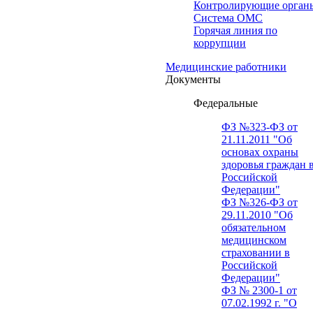
Контролирующие орган
Система ОМС
Горячая линия по
коррупции
Медицинские работники
Документы
Федеральные
ФЗ №323-ФЗ от
21.11.2011 "Об
основах охраны
здоровья граждан 
Российской
Федерации"
ФЗ №326-ФЗ от
29.11.2010 "Об
обязательном
медицинском
страховании в
Российской
Федерации"
ФЗ № 2300-1 от
07.02.1992 г. "О