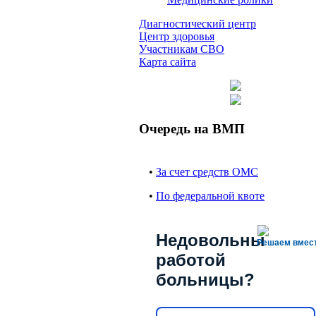
Диагностический центр
Центр здоровья
Участникам СВО
Карта сайта
Очередь на ВМП
•
За счет средств ОМС
•
По федеральной квоте
Недовольны
Решаем вмес
работой
больницы?