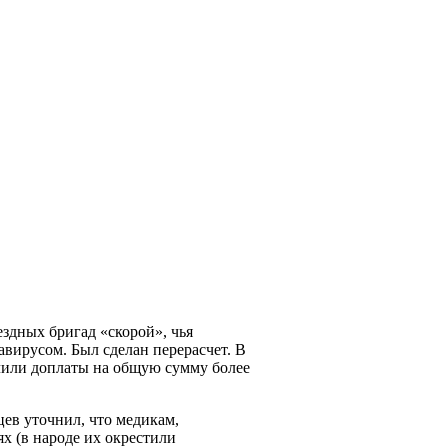
здных бригад «скорой», чья
авирусом. Был сделан перерасчет. В
учили доплаты на общую сумму более
ев уточнил, что медикам,
 (в народе их окрестили