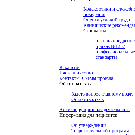
Кодекс этики и служебн
поведения
Оценка условий труда
Клинические рекоменда
Cтандарты
план по внедрени
приказ №1257
профессиональные
стандарты
Вакансии
Наставничество
Контакты. Схемы проезда
Обратная связь
Задать вопрос главному врачу
Оставить отзыв
Антикоррупционная деятельность
Информация для пациентов
Об утверждении
Территориальной программы