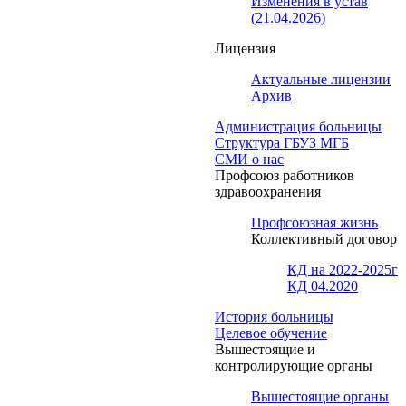
Изменения в устав
(21.04.2026)
Лицензия
Актуальные лицензии
Архив
Администрация больницы
Структура ГБУЗ МГБ
СМИ о нас
Профсоюз работников
здравоохранения
Профсоюзная жизнь
Коллективный договор
КД на 2022-2025г
КД 04.2020
История больницы
Целевое обучение
Вышестоящие и
контролирующие органы
Вышестоящие органы