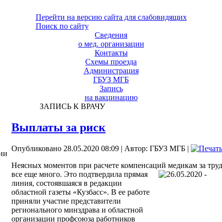
Перейти на версию сайта для слабовидящих
Поиск по сайту
Сведения
о мед. организации
Контакты
Схемы проезда
Администрация
ГБУЗ МГБ
Запись
на вакцинацию
ЗАПИСЬ К ВРАЧУ
Выплаты за риск
Опубликовано 28.05.2020 08:09
|
Автор: ГБУЗ МГБ
|
ии
Неясных моментов при расчете компенсаций медикам за тру
все еще много. Это подтвердила прямая
линия, состоявшаяся в редакции
областной газеты «Кузбасс». В ее работе
приняли участие представители
регионального минздрава и областной
организации профсоюза работников