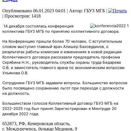
Опубликовано 06.01.2023 04:01
|
Автор: ГБУЗ МГБ
|
| Просмотров: 1418
14 декабря состоялась конференция
коллектива ГБУЗ МГБ по принятию коллективного договора.
На Конференцию пришли более 70 человек. С вступительным
словом выступил главный врач Алишер Баховудинов, о
результатах работы комиссии и изменениях в новой редакции
Коллективного договора рассказали председатель профкома
Скрябина Н.Н., руководитель службы охраны
труда Бедарева
О.В. и заместитель главного врача по экономическим вопросам
Ульянова О.В.
Сотрудники ГБУЗ МГБ задавали вопросы. Большинство вопросов
было посвящено сохранению льгот при переходе с должности
на должность.
Большинством голосов Коллективный договор ГБУЗ МГБ на
2022-2025 год был принят.
Зарегистрирован в Минтруде 20
декабря 2022 года.
652873, РФ, Кемеровская область,
г. Междуреченск, бульвар Медиков, 9