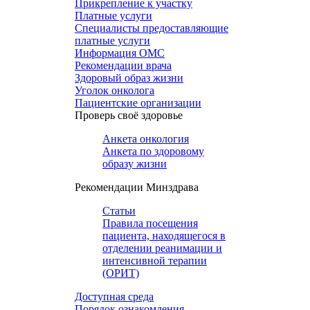
Прикрепление к участку
Платные услуги
Специалисты предоставляющие
платные услуги
Информация ОМС
Рекомендации врача
Здоровый образ жизни
Уголок онколога
Пациентские организации
Проверь своё здоровье
Анкета онкология
Анкета по здоровому
образу жизни
Рекомендации Минздрава
Статьи
Правила посещения
пациента, находящегося в
отделении реанимации и
интенсивной терапии
(ОРИТ)
Доступная среда
Порядок ознакомления