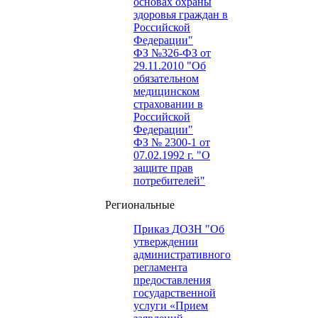
основах охраны
здоровья граждан в
Российской
Федерации"
ФЗ №326-ФЗ от
29.11.2010 "Об
обязательном
медицинском
страховании в
Российской
Федерации"
ФЗ № 2300-1 от
07.02.1992 г. "О
защите прав
потребителей"
Региональные
Приказ ДОЗН "Об
утверждении
административного
регламента
предоставления
государственной
услуги «Прием