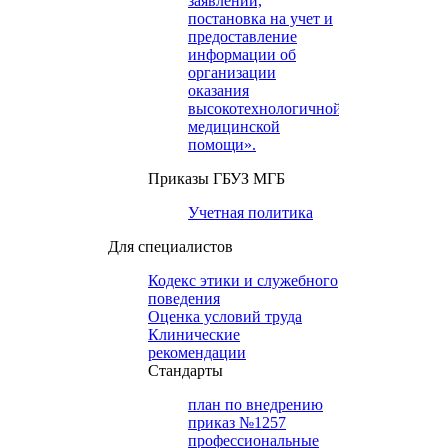
заявлений,
постановка на учет и
предоставление
информации об
организации
оказания
высокотехнологичной
медицинской
помощи».
Приказы ГБУЗ МГБ
Учетная политика
Для специалистов
Кодекс этики и служебного
поведения
Оценка условий труда
Клинические
рекомендации
Cтандарты
план по внедрению
приказ №1257
профессиональные