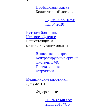
Профсоюзная жизнь
Коллективный договор
КД на 2022-2025г
КД 04.2020
История больницы
Целевое обучение
Вышестоящие и
контролирующие органы
Вышестоящие органы
Контролирующие органы
Система ОМС
Горячая линия по
коррупции
Медицинские работники
Документы
Федеральные
ФЗ №323-ФЗ от
21.11.2011 "Об