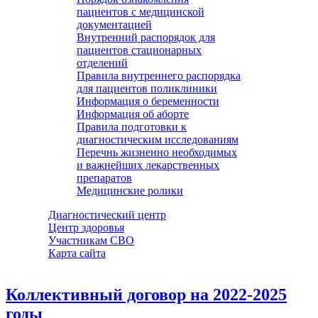
пациентов с медицинской
документацией
Внутренний распорядок для
пациентов стационарных
отделений
Правила внутреннего распорядка
для пациентов поликлиники
Информация о беременности
Информация об аборте
Правила подготовки к
диагностическим исследованиям
Перечнь жизненно необходимых
и важнейших лекарственных
препаратов
Медицинские ролики
Диагностический центр
Центр здоровья
Участникам СВО
Карта сайта
Коллективный договор на 2022-2025
годы