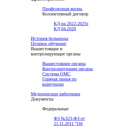
Профсоюзная жизнь
Коллективный договор
КД на 2022-2025г
КД 04.2020
История больницы
Целевое обучение
Вышестоящие и
контролирующие органы
Вышестоящие органы
Контролирующие органы
Система ОМС
Горячая линия по
коррупции
Медицинские работники
Документы
Федеральные
ФЗ №323-ФЗ от
21.11.2011 "Об