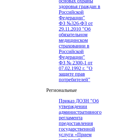
основах охраны
здоровья граждан в
Российской
Федерации"
ФЗ №326-ФЗ от
29.11.2010 "Об
обязательном
медицинском
страховании в
Российской
Федерации"
ФЗ № 2300-1 от
07.02.1992 г. "О
защите прав
потребителей"
Региональные
Приказ ДОЗН "Об
утверждении
административного
регламента
предоставления
государственной
услуги «Прием