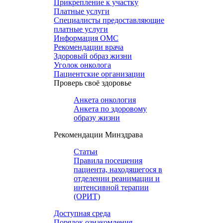
Прикрепление к участку
Платные услуги
Специалисты предоставляющие
платные услуги
Информация ОМС
Рекомендации врача
Здоровый образ жизни
Уголок онколога
Пациентские организации
Проверь своё здоровье
Анкета онкология
Анкета по здоровому
образу жизни
Рекомендации Минздрава
Статьи
Правила посещения
пациента, находящегося в
отделении реанимации и
интенсивной терапии
(ОРИТ)
Доступная среда
Порядок ознакомления