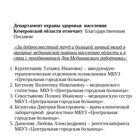
Департамент охраны здоровья населения
Кемеровской области отмечает
Благодарственным
Письмом
«За добросовестный труд и большой личный вклад в
оказание медицинской помощи населению области и в
связи с празднованием Дня Медицинского работника»:
Куртигешеву Татьяну Ивановну – заведующую
терапевтическим отделением поликлиники МБУЗ
«Центральная городская больница».
Бегунову Валентину Николаевну – медицинского
статистика МБУЗ «Центральная городская больница».
Севостьянову Полину Ивановну – медицинскую сестру
МБУЗ «Центральная городская больница».
Белоусова Дмитрия Викторовича – врача клинической
лабораторной диагностики МБУЗ «Центральная
городская больница».
Данилову Любовь Александровну – рентгенлаборанта
МБУЗ «Центральная городская больница».