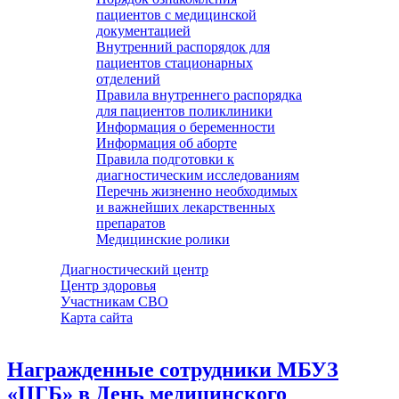
пациентов с медицинской
документацией
Внутренний распорядок для
пациентов стационарных
отделений
Правила внутреннего распорядка
для пациентов поликлиники
Информация о беременности
Информация об аборте
Правила подготовки к
диагностическим исследованиям
Перечнь жизненно необходимых
и важнейших лекарственных
препаратов
Медицинские ролики
Диагностический центр
Центр здоровья
Участникам СВО
Карта сайта
Награжденные сотрудники МБУЗ
«ЦГБ» в День медицинского