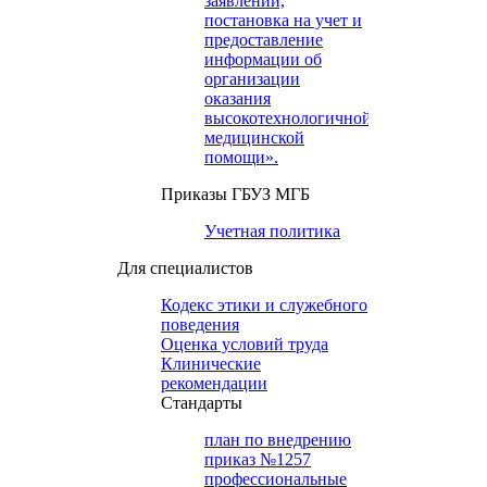
заявлений,
постановка на учет и
предоставление
информации об
организации
оказания
высокотехнологичной
медицинской
помощи».
Приказы ГБУЗ МГБ
Учетная политика
Для специалистов
Кодекс этики и служебного
поведения
Оценка условий труда
Клинические
рекомендации
Cтандарты
план по внедрению
приказ №1257
профессиональные