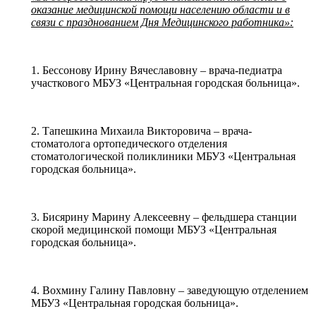
оказание медицинской помощи населению области и в
связи с празднованием Дня Медицинского работника»:
1. Бессонову Ирину Вячеславовну – врача-педиатра
участкового МБУЗ «Центральная городская больница».
2. Тапешкина Михаила Викторовича – врача-
стоматолога ортопедического отделения
стоматологической поликлиники МБУЗ «Центральная
городская больница».
3. Бисярину Марину Алексеевну – фельдшера станции
скорой медицинской помощи МБУЗ «Центральная
городская больница».
4. Вохмину Галину Павловну – заведующую отделением
МБУЗ «Центральная городская больница».