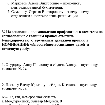
Марковой Алене Викторовне – экономисту
централизованной бухгалтерии.
Семенову Сергею Викторовичу – заведующему
отделением анестезиологии–реанимации.
V
. На основании постановления профсоюзного комитета по
согласованию с главным врачом отметить
благодарностью с вручением денежной премии в
НОМИНАЦИИ: «За достойное воспитание детей и
отличную учебу»
1. Огурцову Анну Павловну и её дочь Алину, выпускницу
гимназии № 24.
2. Носкову Елену Юрьевну и её дочь Ксению, выпускницу
гимназии № 24.
652873, РФ, Кемеровская область,
г. Междуреченск, бульвар Медиков, 9