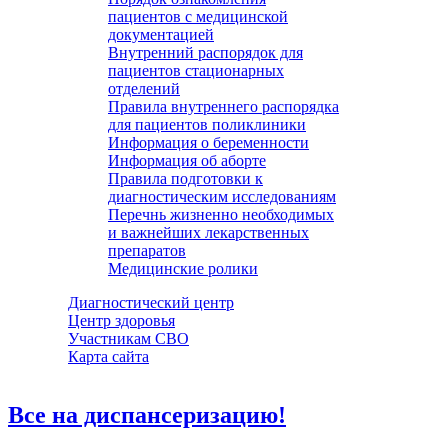
пациентов с медицинской
документацией
Внутренний распорядок для
пациентов стационарных
отделений
Правила внутреннего распорядка
для пациентов поликлиники
Информация о беременности
Информация об аборте
Правила подготовки к
диагностическим исследованиям
Перечнь жизненно необходимых
и важнейших лекарственных
препаратов
Медицинские ролики
Диагностический центр
Центр здоровья
Участникам СВО
Карта сайта
Все на диспансеризацию!