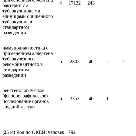
4
17132
243
бактерий с 2
туберкулиновыми
единицами очищенного
туберкулина в
стандартном
разведении
иммунодиагностика с
применением аллергена
туберкулезного
5
2802
40
5
1
рекомбинантного в
стандартном
разведении
рентгенологическое
(флюорографическое)
6
3353
40
1
исследование органов
грудной клетки
(2514)
Код по ОКЕИ: человек - 792