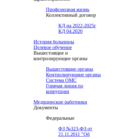
Профсоюзная жизнь
Коллективный договор
КД на 2022-2025г
КД 04.2020
История больницы
Целевое обучение
Вышестоящие и
контролирующие органы
Вышестоящие органы
Контролирующие органы
Система ОМС
Горячая линия по
коррупции
Медицинские работники
Документы
Федеральные
ФЗ №323-ФЗ от
21.11.2011 "Об