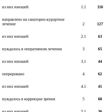
из них юношей
1.1
116
направлено на санаторно-курортное
лечение
2
127
из них юношей
2.1
63
нуждалось в оперативном лечении
3
65
из них юношей
3.1
44
оперировано
4
62
из них юношей
4.1
41
нуждалось в коррекции зрения
5
68
из них юношей
5.1
36