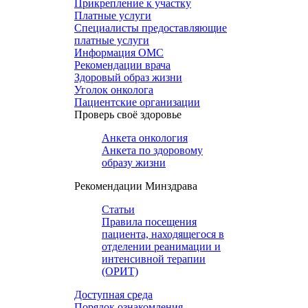
Прикрепление к участку
Платные услуги
Специалисты предоставляющие
платные услуги
Информация ОМС
Рекомендации врача
Здоровый образ жизни
Уголок онколога
Пациентские организации
Проверь своё здоровье
Анкета онкология
Анкета по здоровому
образу жизни
Рекомендации Минздрава
Статьи
Правила посещения
пациента, находящегося в
отделении реанимации и
интенсивной терапии
(ОРИТ)
Доступная среда
Порядок ознакомления