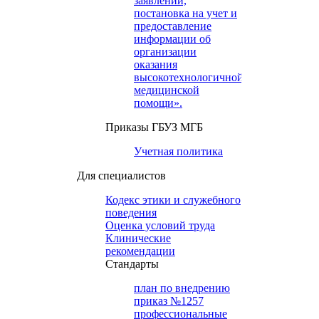
заявлений,
постановка на учет и
предоставление
информации об
организации
оказания
высокотехнологичной
медицинской
помощи».
Приказы ГБУЗ МГБ
Учетная политика
Для специалистов
Кодекс этики и служебного
поведения
Оценка условий труда
Клинические
рекомендации
Cтандарты
план по внедрению
приказ №1257
профессиональные