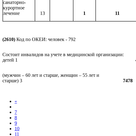
санаторно-
курортное
лечение
13
1
11
(2610)
Код по ОКЕИ: человек - 792
Состоит инвалидов на учете в медицинской организации:
детей 1
(мужчин – 60 лет и старше, женщин – 55 лет и
старше) 3
7478
«
7
8
9
10
11