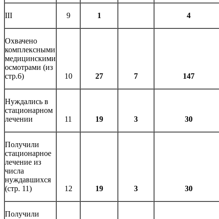
III
9
1
4
Охвачено
комплексными
медицинскими
осмотрами (из
стр.6)
10
27
7
147
Нуждались в
стационарном
лечении
11
19
3
30
Получили
стационарное
лечение из
числа
нуждавшихся
(стр. 11)
12
19
3
30
Получили