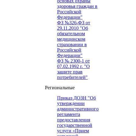
основах охраны
здоровья граждан в
Российской
Федерации"
ФЗ №326-ФЗ от
29.11.2010 "Об
обязательном
медицинском
страховании в
Российской
Федерации"
ФЗ № 2300-1 от
07.02.1992 г. "О
защите прав
потребителей"
Региональные
Приказ ДОЗН "Об
утверждении
административного
регламента
предоставления
государственной
услуги «Прием