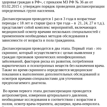
здоровья граждан в РФ», с приказом МЗ РФ № 36 ан от
03.02.2015 г. утвержден порядок проведения диспансеризации
определенных групп населения.
Диспансеризация проводится 1 раз в 3 года в возрастные
периоды с 18 лет и старше (раз в три года – в 21, 24, 27 и т.д.),
представляет собой комплекс мероприятий, включающих
медицинский осмотр врачами нескольких специальностей с
применением необходимых методов обследования в
зависимости от возраста и пола гражданина.
Диспансеризация проводится в два этапа. Первый этап - это
скрининг, который осуществляется с целью выявления у
граждан признаков хронических неинфекционных
заболеваний, факторов риска их развития, потребления
наркотических и психотропных веществ без назначения врача.
Также во время скрининга определяются медицинские
показания к выполнению дополнительных обследований и
осмотров врачами-специалистами для уточнения
предполагаемого диагноза.
Во время первого этапа диспансеризации проводится
антропометрия, измерения артериального давления,
необходимые исследования в соответствии с возрастом и
полом, осмотр врача-терапевта, акушерки, врача-невролога.