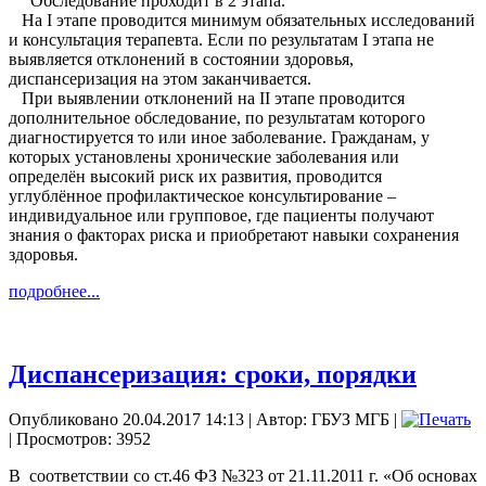
Обследование проходит в 2 этапа.
На I этапе проводится минимум обязательных исследований
и консультация терапевта. Если по результатам I этапа не
выявляется отклонений в состоянии здоровья,
диспансеризация на этом заканчивается.
При выявлении отклонений на II этапе проводится
дополнительное обследование, по результатам которого
диагностируется то или иное заболевание. Гражданам, у
которых установлены хронические заболевания или
определён высокий риск их развития, проводится
углублённое профилактическое консультирование –
индивидуальное или групповое, где пациенты получают
знания о факторах риска и приобретают навыки сохранения
здоровья.
подробнее...
Диспансеризация: сроки, порядки
Опубликовано 20.04.2017 14:13
|
Автор: ГБУЗ МГБ
|
| Просмотров: 3952
В соответствии со ст.46 ФЗ №323 от 21.11.2011 г. «Об основах