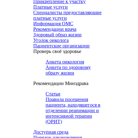
Прикрепление к участку
Платные услуги
Специалисты предоставляющие
платные услуги
Информация ОМС
Рекомендации врача
Здоровый образ жизни
Уголок онколога
Пациентские организации
Проверь своё здоровье
Анкета онкология
Анкета по здоровому
образу жизни
Рекомендации Минздрава
Статьи
Правила посещения
пациента, находящегося в
отделении реанимации и
интенсивной терапии
(ОРИТ)
Доступная среда
Порядок ознакомления