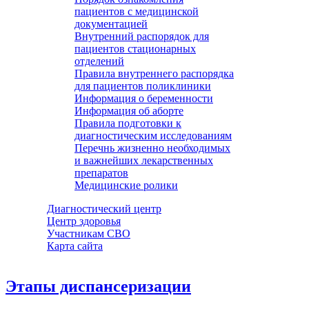
пациентов с медицинской
документацией
Внутренний распорядок для
пациентов стационарных
отделений
Правила внутреннего распорядка
для пациентов поликлиники
Информация о беременности
Информация об аборте
Правила подготовки к
диагностическим исследованиям
Перечнь жизненно необходимых
и важнейших лекарственных
препаратов
Медицинские ролики
Диагностический центр
Центр здоровья
Участникам СВО
Карта сайта
Этапы диспансеризации