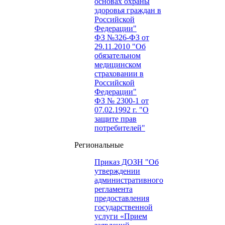
основах охраны
здоровья граждан в
Российской
Федерации"
ФЗ №326-ФЗ от
29.11.2010 "Об
обязательном
медицинском
страховании в
Российской
Федерации"
ФЗ № 2300-1 от
07.02.1992 г. "О
защите прав
потребителей"
Региональные
Приказ ДОЗН "Об
утверждении
административного
регламента
предоставления
государственной
услуги «Прием