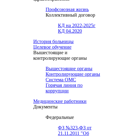
Профсоюзная жизнь
Коллективный договор
КД на 2022-2025г
КД 04.2020
История больницы
Целевое обучение
Вышестоящие и
контролирующие органы
Вышестоящие органы
Контролирующие органы
Система ОМС
Горячая линия по
коррупции
Медицинские работники
Документы
Федеральные
ФЗ №323-ФЗ от
21.11.2011 "Об