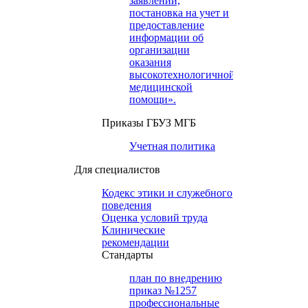
заявлений,
постановка на учет и
предоставление
информации об
организации
оказания
высокотехнологичной
медицинской
помощи».
Приказы ГБУЗ МГБ
Учетная политика
Для специалистов
Кодекс этики и служебного
поведения
Оценка условий труда
Клинические
рекомендации
Cтандарты
план по внедрению
приказ №1257
профессиональные