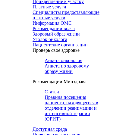
Прикрепление к участку
Платные услуги
Специалисты предоставляющие
платные услуги
Информация ОМС
Рекомендации врача
Здоровый образ жизни
Уголок онколога
Пациентские организации
Проверь своё здоровье
Анкета онкология
Анкета по здоровому
образу жизни
Рекомендации Минздрава
Статьи
Правила посещения
пациента, находящегося в
отделении реанимации и
интенсивной терапии
(ОРИТ)
Доступная среда
Порядок ознакомления