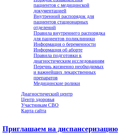
пациентов с медицинской
документацией
Внутренний распорядок для
пациентов стационарных
отделений
Правила внутреннего распорядка
для пациентов поликлиники
Информация о беременности
Информация об аборте
Правила подготовки к
диагностическим исследованиям
Перечнь жизненно необходимых
и важнейших лекарственных
препаратов
Медицинские ролики
Диагностический центр
Центр здоровья
Участникам СВО
Карта сайта
Приглашаем на диспансеризацию