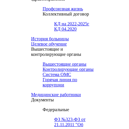
Профсоюзная жизнь
Коллективный договор
КД на 2022-2025г
КД 04.2020
История больницы
Целевое обучение
Вышестоящие и
контролирующие органы
Вышестоящие органы
Контролирующие органы
Система ОМС
Горячая линия по
коррупции
Медицинские работники
Документы
Федеральные
ФЗ №323-ФЗ от
21.11.2011 "Об