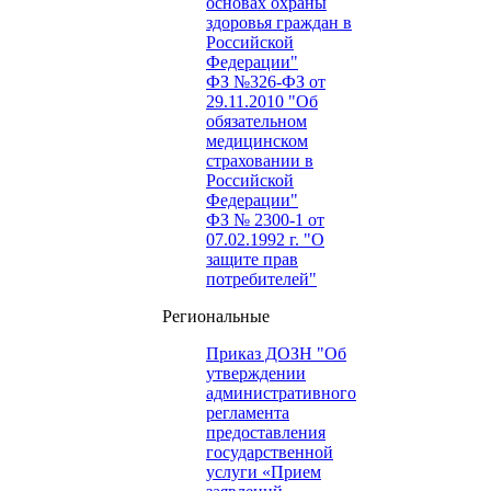
основах охраны
здоровья граждан в
Российской
Федерации"
ФЗ №326-ФЗ от
29.11.2010 "Об
обязательном
медицинском
страховании в
Российской
Федерации"
ФЗ № 2300-1 от
07.02.1992 г. "О
защите прав
потребителей"
Региональные
Приказ ДОЗН "Об
утверждении
административного
регламента
предоставления
государственной
услуги «Прием