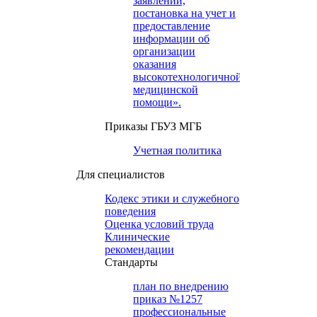
заявлений,
постановка на учет и
предоставление
информации об
организации
оказания
высокотехнологичной
медицинской
помощи».
Приказы ГБУЗ МГБ
Учетная политика
Для специалистов
Кодекс этики и служебного
поведения
Оценка условий труда
Клинические
рекомендации
Cтандарты
план по внедрению
приказ №1257
профессиональные