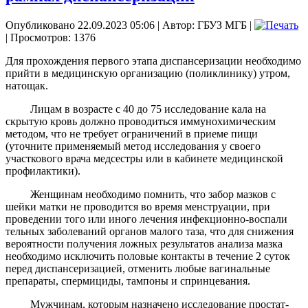
Опубликовано 22.09.2023 05:06
|
Автор: ГБУЗ МГБ
|
| Просмотров: 1376
Для прохождения первого этапа диспансеризации необходимо
прийти в медицинскую организацию (поликлинику) утром,
натощак.
Лицам в возрасте с 40 до 75 исследование кала на
скрытую кровь должно проводиться иммунохимическим
методом, что не требует ограничений в приеме пищи
(уточните применяемый метод исследования у своего
участкового врача медсестры или в кабинете медицинской
профилактики).
Женщинам необходимо помнить, что забор мазков с
шейки матки не проводится во время менструации, при
проведении того или иного лечения инфекционно-воспали
тельных заболеваний органов малого таза, что для снижения
вероятности получения ложных результатов анализа мазка
необходимо исключить половые контакты в течение 2 суток
перед диспансеризацией, отменить любые вагинальные
препараты, спермициды, тампоны и спринцевания.
Мужчинам, которым назначено исследование простат-