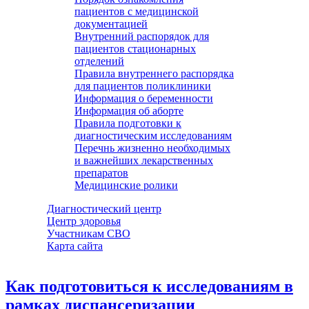
пациентов с медицинской
документацией
Внутренний распорядок для
пациентов стационарных
отделений
Правила внутреннего распорядка
для пациентов поликлиники
Информация о беременности
Информация об аборте
Правила подготовки к
диагностическим исследованиям
Перечнь жизненно необходимых
и важнейших лекарственных
препаратов
Медицинские ролики
Диагностический центр
Центр здоровья
Участникам СВО
Карта сайта
Как подготовиться к исследованиям в
рамках диспансеризации