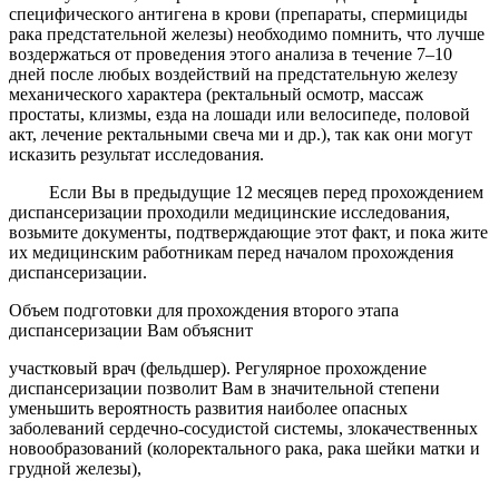
специфического антигена в крови (препараты, спермициды
рака предстательной железы) необходимо помнить, что лучше
воздержаться от проведения этого анализа в течение 7–10
дней после любых воздействий на предстательную железу
механического характера (ректальный осмотр, массаж
простаты, клизмы, езда на лошади или велосипеде, половой
акт, лечение ректальными свеча ми и др.), так как они могут
исказить результат исследования.
Если Вы в предыдущие 12 месяцев перед прохождением
диспансеризации проходили медицинские исследования,
возьмите документы, подтверждающие этот факт, и пока жите
их медицинским работникам перед началом прохождения
диспансеризации.
Объем подготовки для прохождения второго этапа
диспансеризации Вам объяснит
участковый врач (фельдшер). Регулярное прохождение
диспансеризации позволит Вам в значительной степени
уменьшить вероятность развития наиболее опасных
заболеваний сердечно-сосудистой системы, злокачественных
новообразований (колоректального рака, рака шейки матки и
грудной железы),