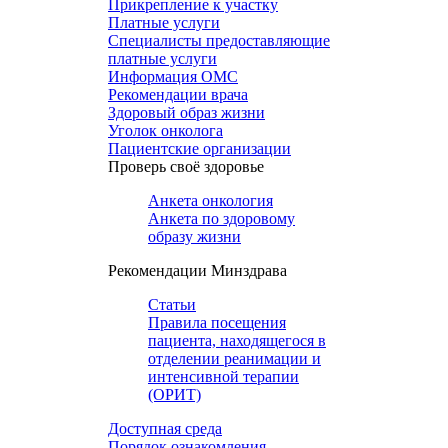
Прикрепление к участку
Платные услуги
Специалисты предоставляющие
платные услуги
Информация ОМС
Рекомендации врача
Здоровый образ жизни
Уголок онколога
Пациентские организации
Проверь своё здоровье
Анкета онкология
Анкета по здоровому
образу жизни
Рекомендации Минздрава
Статьи
Правила посещения
пациента, находящегося в
отделении реанимации и
интенсивной терапии
(ОРИТ)
Доступная среда
Порядок ознакомления