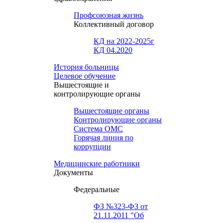
Профсоюзная жизнь
Коллективный договор
КД на 2022-2025г
КД 04.2020
История больницы
Целевое обучение
Вышестоящие и
контролирующие органы
Вышестоящие органы
Контролирующие органы
Система ОМС
Горячая линия по
коррупции
Медицинские работники
Документы
Федеральные
ФЗ №323-ФЗ от
21.11.2011 "Об