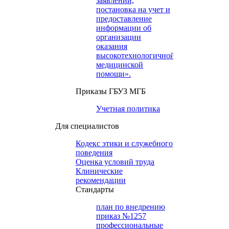
заявлений,
постановка на учет и
предоставление
информации об
организации
оказания
высокотехнологичной
медицинской
помощи».
Приказы ГБУЗ МГБ
Учетная политика
Для специалистов
Кодекс этики и служебного
поведения
Оценка условий труда
Клинические
рекомендации
Cтандарты
план по внедрению
приказ №1257
профессиональные