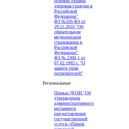
основах охраны
здоровья граждан в
Российской
Федерации"
ФЗ №326-ФЗ от
29.11.2010 "Об
обязательном
медицинском
страховании в
Российской
Федерации"
ФЗ № 2300-1 от
07.02.1992 г. "О
защите прав
потребителей"
Региональные
Приказ ДОЗН "Об
утверждении
административного
регламента
предоставления
государственной
услуги «Прием