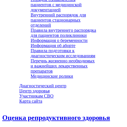
пациентов с медицинской
документацией
Внутренний распорядок для
пациентов стационарных
отделений
Правила внутреннего распорядка
для пациентов поликлиники
Информация о беременности
Информация об аборте
Правила подготовки к
диагностическим исследованиям
Перечнь жизненно необходимых
и важнейших лекарственных
препаратов
Медицинские ролики
Диагностический центр
Центр здоровья
Участникам СВО
Карта сайта
Оценка репродуктивного здоровья