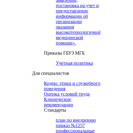
заявлений,
постановка на учет и
предоставление
информации об
организации
оказания
высокотехнологичной
медицинской
помощи».
Приказы ГБУЗ МГБ
Учетная политика
Для специалистов
Кодекс этики и служебного
поведения
Оценка условий труда
Клинические
рекомендации
Cтандарты
план по внедрению
приказ №1257
профессиональные