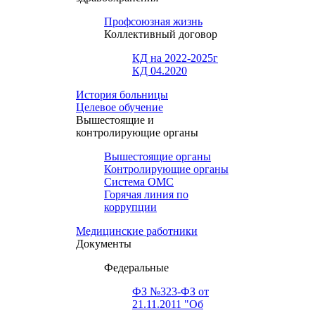
Профсоюзная жизнь
Коллективный договор
КД на 2022-2025г
КД 04.2020
История больницы
Целевое обучение
Вышестоящие и
контролирующие органы
Вышестоящие органы
Контролирующие органы
Система ОМС
Горячая линия по
коррупции
Медицинские работники
Документы
Федеральные
ФЗ №323-ФЗ от
21.11.2011 "Об