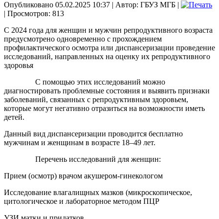
Опубликовано 05.02.2025 10:37
|
Автор: ГБУЗ МГБ
|
| Просмотров: 813
С 2024 года для женщин и мужчин репродуктивного возраста
предусмотрено одновременно с прохождением
профилактического осмотра или диспансеризации проведение
исследований, направленных на оценку их репродуктивного
здоровья
С помощью этих исследований можно
диагностировать проблемные состояния и выявить признаки
заболеваний, связанных с репродуктивным здоровьем,
которые могут негативно отразиться на возможности иметь
детей.
Данный вид диспансеризации проводится бесплатно
мужчинам и женщинам в возрасте 18–49 лет.
Перечень исследований для женщин:
Прием (осмотр) врачом акушером-гинекологом
Исследование влагалищных мазков (микроскопическое,
цитологическое и лабораторное методом ПЦР
УЗИ матки и придатков