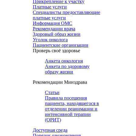
Прикрепление к участку
Платные услуги
Специалисты предоставляющие
платные услуги
Информация ОМС
Рекомендации врача
Здоровый образ жизни
Уголок онколога
Пациентские организации
Проверь своё здоровье
Анкета онкология
Анкета по здоровому
образу жизни
Рекомендации Минздрава
Статьи
Правила посещения
пациента, находящегося в
отделении реанимации и
интенсивной терапии
(ОРИТ)
Доступная среда
Порядок ознакомления