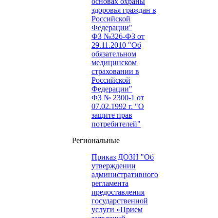
основах охраны
здоровья граждан в
Российской
Федерации"
ФЗ №326-ФЗ от
29.11.2010 "Об
обязательном
медицинском
страховании в
Российской
Федерации"
ФЗ № 2300-1 от
07.02.1992 г. "О
защите прав
потребителей"
Региональные
Приказ ДОЗН "Об
утверждении
административного
регламента
предоставления
государственной
услуги «Прием