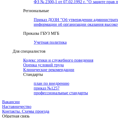
ФЗ № 2300-1 от 07.02.1992 г. "О защите прав 
Региональные
Приказ ДОЗН "Об утверждении административн
информации об организации оказания высок
Приказы ГБУЗ МГБ
Учетная политика
Для специалистов
Кодекс этики и служебного поведения
Оценка условий труда
Клинические рекомендации
Cтандарты
план по внедрению
приказ №1257
профессиональные стандарты
Вакансии
Наставничество
Контакты. Схемы проезда
Обратная связь