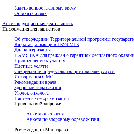
Задать вопрос главному врачу
Оставить отзыв
Антикоррупционная деятельность
Информация для пациентов
Об утверждении Территориальной программы государстве
Виды мед.помощи в ГБУЗ МГБ
Диспансеризация
ПАМЯТКА для граждан о гарантиях бесплатного оказан
Прикрепление к участку
Платные услуги
Специалисты предоставляющие платные услуги
Информация ОМС
Рекомендации врача
Здоровый образ жизни
Уголок онколога
Пациентские организации
Проверь своё здоровье
Анкета онкология
Анкета по здоровому образу жизни
Рекомендации Минздрава