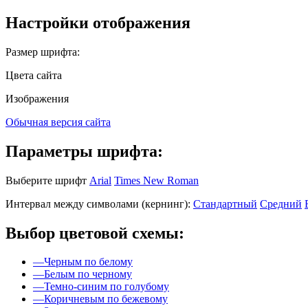
Настройки отображения
Размер шрифта:
Цвета сайта
Изображения
Обычная версия сайта
Параметры шрифта:
Выберите шрифт
Arial
Times New Roman
Интервал между символами (кернинг):
Стандартный
Средний
Выбор цветовой схемы:
—
Черным по белому
—
Белым по черному
—
Темно-синим по голубому
—
Коричневым по бежевому