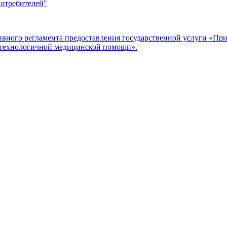
потребителей"
ого регламента предоставления государственной услуги «Прие
отехнологичной медицинской помощи».