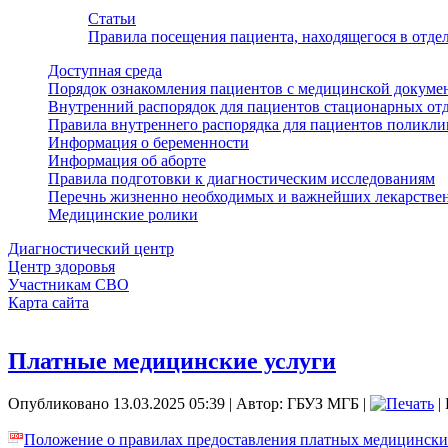
Статьи
Правила посещения пациента, находящегося в отд
Доступная среда
Порядок ознакомления пациентов с медицинской докуме
Внутренний распорядок для пациентов стационарных от
Правила внутреннего распорядка для пациентов поликл
Информация о беременности
Информация об аборте
Правила подготовки к диагностическим исследованиям
Перечнь жизненно необходимых и важнейших лекарстве
Медицинские ролики
Диагностический центр
Центр здоровья
Участникам СВО
Карта сайта
Платные медицинские услуги
Опубликовано 13.03.2025 05:39
|
Автор: ГБУЗ МГБ
|
|
Положение о правилах предоставления платных медицински