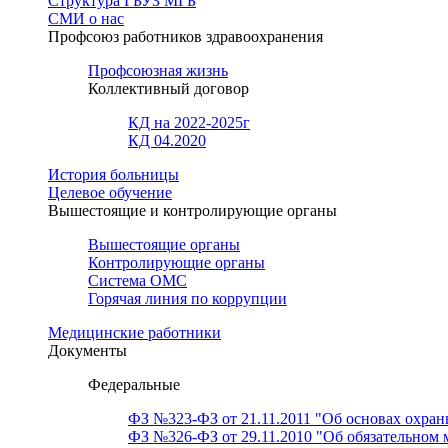
Структура ГБУЗ МГБ
СМИ о нас
Профсоюз работников здравоохранения
Профсоюзная жизнь
Коллективный договор
КД на 2022-2025г
КД 04.2020
История больницы
Целевое обучение
Вышестоящие и контролирующие органы
Вышестоящие органы
Контролирующие органы
Система ОМС
Горячая линия по коррупции
Медицинские работники
Документы
Федеральные
ФЗ №323-ФЗ от 21.11.2011 "Об основах охран
ФЗ №326-ФЗ от 29.11.2010 "Об обязательном