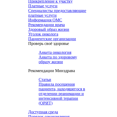
Прикрепление к участку
Платные услуги
Специалисты предоставляющие
платные услуги
Информация ОМС
Рекомендации врача
Здоровый образ жизни
Уголок онколога
Пациентские организации
Проверь своё здоровье
Анкета онкология
Анкета по здоровому
образу жизни
Рекомендации Минздрава
Статьи
Правила посещения
пациента, находящегося в
отделении реанимации и
интенсивной терапии
(ОРИТ)
Доступная среда
Порядок ознакомления