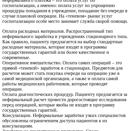
неформального платежа – это оплата услуг по
госпитализации, а именно: оплата услуг по упрощению
процедуры попадания в учреждение, попадание без очереди в
случае плановой операции. На «теневом» рынке услуг
госпитализации особе место занимает служба скорой помощи.
Оплата расходных материалов. Распространенный тип
неформального заработка в учреждениях стационарного типа.
Как правило, пациенту предлагается на выбор стандартные
расходные материалы, которые входят в программы
государственных гарантий или более качественное и
современные.
Оперативное вмешательство. Оплата самих операций – это
прямой «теневой» заработок в стационарах. Предметом для
расчетов может стать покупка очереди на операцию уже в
самой медицинской организации, а также и оплата самой
работы медицинских работников, которые проводят
операции.
Оплата диагностических процедур. Пациенту предлагается за
неформальный расчет провести дорогостоящие исследования
перед операцией, которые якобы не входят в программу
государственных гарантий.
Консультации. Неформальные заработки узких специалистов
обусловлены ограничением доступа пациентов к их
консультациям.