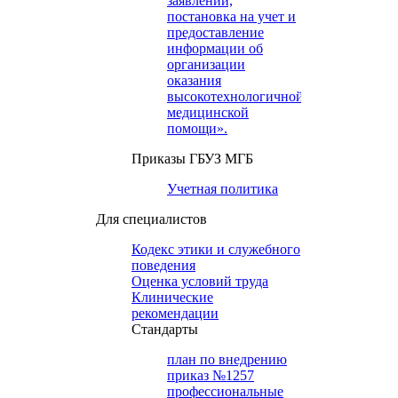
заявлений,
постановка на учет и
предоставление
информации об
организации
оказания
высокотехнологичной
медицинской
помощи».
Приказы ГБУЗ МГБ
Учетная политика
Для специалистов
Кодекс этики и служебного
поведения
Оценка условий труда
Клинические
рекомендации
Cтандарты
план по внедрению
приказ №1257
профессиональные