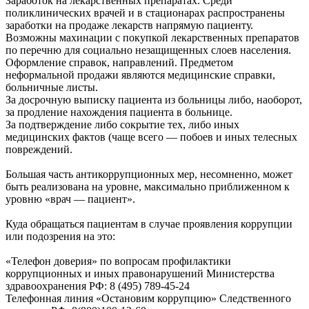
Заработок на лекарственных препаратах. Среди
поликлинических врачей и в стационарах распространены
заработки на продаже лекарств напрямую пациенту.
Возможны махинации с покупкой лекарственных препаратов
по перечню для социально незащищенных слоев населения.
Оформление справок, направлений. Предметом
неформальной продажи являются медицинские справки,
больничные листы.
За досрочную выписку пациента из больницы либо, наоборот,
за продление нахождения пациента в больнице.
За подтверждение либо сокрытие тех, либо иных
медицинских фактов (чаще всего — побоев и иных телесных
повреждений.
Большая часть антикоррупционных мер, несомненно, может
быть реализована на уровне, максимально приближенном к
уровню «врач — пациент».
Куда обращаться пациентам в случае проявления коррупции
или подозрения на это:
«Телефон доверия» по вопросам профилактики
коррупционных и иных правонарушений Министерства
здравоохранения РФ: 8 (495) 789-45-24
Телефонная линия «Остановим коррупцию» Следственного