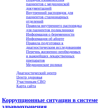
пациентов с медицинской
документацией
Внутренний распорядок для
пациентов стационарных
отделений
Правила внутреннего распорядка
для пациентов поликлиники
Информация о беременности
Информация об аборте
Правила подготовки к
диагностическим исследованиям
Перечнь жизненно необходимых
и важнейших лекарственных
препаратов
Медицинские ролики
Диагностический центр
Центр здоровья
Участникам СВО
Карта сайта
Коррупционные ситуации в системе
здравоохранения