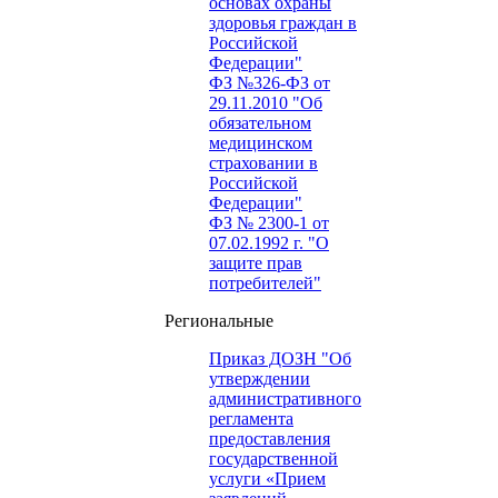
основах охраны
здоровья граждан в
Российской
Федерации"
ФЗ №326-ФЗ от
29.11.2010 "Об
обязательном
медицинском
страховании в
Российской
Федерации"
ФЗ № 2300-1 от
07.02.1992 г. "О
защите прав
потребителей"
Региональные
Приказ ДОЗН "Об
утверждении
административного
регламента
предоставления
государственной
услуги «Прием