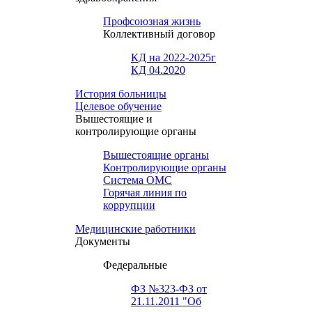
Профсоюзная жизнь
Коллективный договор
КД на 2022-2025г
КД 04.2020
История больницы
Целевое обучение
Вышестоящие и
контролирующие органы
Вышестоящие органы
Контролирующие органы
Система ОМС
Горячая линия по
коррупции
Медицинские работники
Документы
Федеральные
ФЗ №323-ФЗ от
21.11.2011 "Об