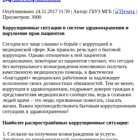
Опубликовано 24.11.2017 11:59
|
Автор: ГБУЗ МГБ
|
|
Просмотров: 3000
Коррупционные ситуации в системе здравоохранения и
нарушение прав пациентов
Сегодня все чаще слышно о борьбе с коррупцией в
медицинской сфере. Как правило, речь идет о бытовой
коррупции. Однако отношение к ней пациентов
неоднозначно, некоторые из пациентов считают, что сегодня
без материального вознаграждения невозможно получить
качественную медицинскую помощь, и фактически
«благодарят» медицинских работников за надлежащее
исполнение своих должностных обязанностей. Тем не менее,
коррупция в здравоохранении, подрывает доверие граждан к
представителям медицинского сообщества, ведь в сознании
людей врачи – это люди, призванные помогать, спасать
жизни. Важно противодействовать бытовым коррупционным
ситуациях в здравоохранении!
Наиболее распространённые коррупционные ситуации:
1. Согласие на получение вознаграждения за услуги.
Заработок по предварительной договоренности часто