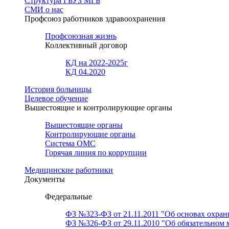
Структура ГБУЗ МГБ
СМИ о нас
Профсоюз работников здравоохранения
Профсоюзная жизнь
Коллективный договор
КД на 2022-2025г
КД 04.2020
История больницы
Целевое обучение
Вышестоящие и контролирующие органы
Вышестоящие органы
Контролирующие органы
Система ОМС
Горячая линия по коррупции
Медицинские работники
Документы
Федеральные
ФЗ №323-ФЗ от 21.11.2011 "Об основах охран
ФЗ №326-ФЗ от 29.11.2010 "Об обязательном