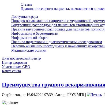
Статьи
Правила посещения пациента, находящегося в отд
Доступная среда
Порядок ознакомления пациентов с медицинской докуме
Внутренний распорядок для пациентов стационарных от
Правила внутреннего распорядка для пациентов поликл
Информация о беременности
Информация об аборте
Правила подготовки к диагностическим исследованиям
Перечнь жизненно необходимых и важнейших лекарстве
Медицинские ролики
Диагностический центр
Центр здоровья
Участникам СВО
Карта сайта
Преимущества грудного вскармливани
Опубликовано 16.04.2024 07:39
|
Автор: ГБУЗ МГБ
|
|