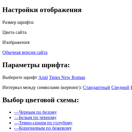
Настройки отображения
Размер шрифта:
Цвета сайта
Изображения
Обычная версия сайта
Параметры шрифта:
Выберите шрифт
Arial
Times New Roman
Интервал между символами (кернинг):
Стандартный
Средний
Выбор цветовой схемы:
—
Черным по белому
—
Белым по черному
—
Темно-синим по голубому
—
Коричневым по бежевому