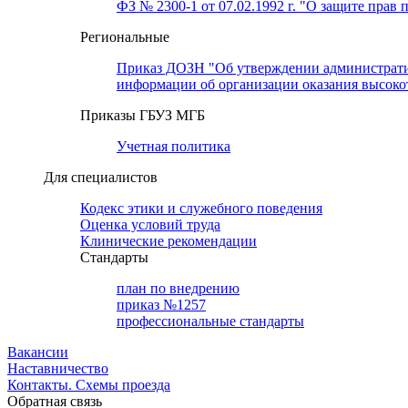
ФЗ № 2300-1 от 07.02.1992 г. "О защите прав 
Региональные
Приказ ДОЗН "Об утверждении административн
информации об организации оказания высок
Приказы ГБУЗ МГБ
Учетная политика
Для специалистов
Кодекс этики и служебного поведения
Оценка условий труда
Клинические рекомендации
Cтандарты
план по внедрению
приказ №1257
профессиональные стандарты
Вакансии
Наставничество
Контакты. Схемы проезда
Обратная связь