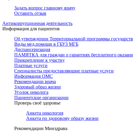
Задать вопрос главному врачу
Оставить отзыв
Антикоррупционная деятельность
Информация для пациентов
Об утверждении Территориальной программы государстве
Виды мед.помощи в ГБУЗ МГБ
Диспансеризация
ПАМЯТКА для граждан о гарантиях бесплатного оказан
Прикрепление к участку
Платные услуги
Специалисты предоставляющие платные услуги
Информация ОМС
Рекомендации врача
Здоровый образ жизни
Уголок онколога
Пациентские организации
Проверь своё здоровье
Анкета онкология
Анкета по здоровому образу жизни
Рекомендации Минздрава