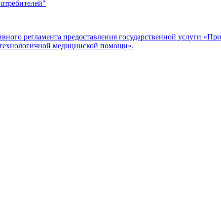
потребителей"
ого регламента предоставления государственной услуги «Прие
отехнологичной медицинской помощи».