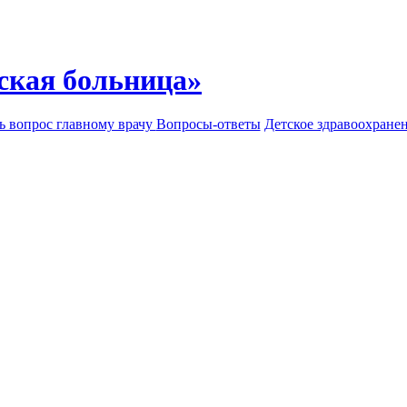
ская больница»
ь вопрос главному врачу
Вопросы-ответы
Детское здравоохране