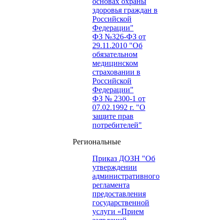
основах охраны
здоровья граждан в
Российской
Федерации"
ФЗ №326-ФЗ от
29.11.2010 "Об
обязательном
медицинском
страховании в
Российской
Федерации"
ФЗ № 2300-1 от
07.02.1992 г. "О
защите прав
потребителей"
Региональные
Приказ ДОЗН "Об
утверждении
административного
регламента
предоставления
государственной
услуги «Прием