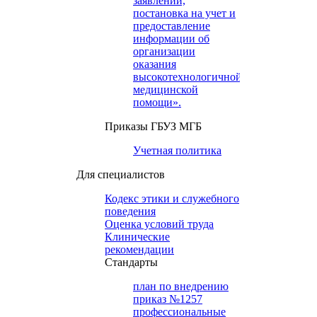
заявлений,
постановка на учет и
предоставление
информации об
организации
оказания
высокотехнологичной
медицинской
помощи».
Приказы ГБУЗ МГБ
Учетная политика
Для специалистов
Кодекс этики и служебного
поведения
Оценка условий труда
Клинические
рекомендации
Cтандарты
план по внедрению
приказ №1257
профессиональные