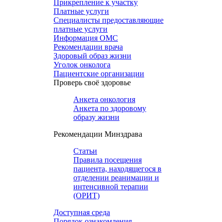
Прикрепление к участку
Платные услуги
Специалисты предоставляющие
платные услуги
Информация ОМС
Рекомендации врача
Здоровый образ жизни
Уголок онколога
Пациентские организации
Проверь своё здоровье
Анкета онкология
Анкета по здоровому
образу жизни
Рекомендации Минздрава
Статьи
Правила посещения
пациента, находящегося в
отделении реанимации и
интенсивной терапии
(ОРИТ)
Доступная среда
Порядок ознакомления