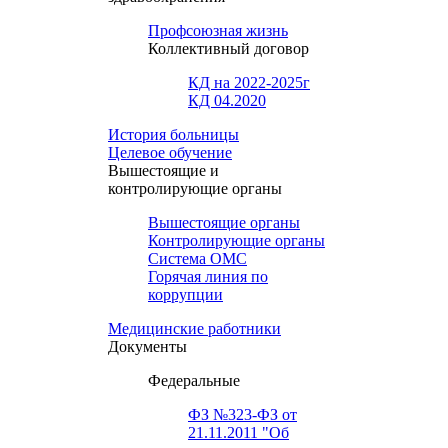
Профсоюзная жизнь
Коллективный договор
КД на 2022-2025г
КД 04.2020
История больницы
Целевое обучение
Вышестоящие и
контролирующие органы
Вышестоящие органы
Контролирующие органы
Система ОМС
Горячая линия по
коррупции
Медицинские работники
Документы
Федеральные
ФЗ №323-ФЗ от
21.11.2011 "Об