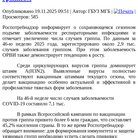
Опубликовано 19.11.2025 09:51
|
Автор: ГБУЗ МГБ
|
|
Просмотров: 585
Роспотребнадзор информирует о сохраняющемся сезонном
подъеме заболеваемости респираторными инфекциями и
отмечает увеличение числа случаев гриппа. По данным за
46‑ю неделю 2025 года, зарегистрировано около 2,9 тыс.
случаев заболевания гриппом. При этом заболеваемость
ОРВИ также демонстрирует тенденцию к росту.
Среди циркулирующих вирусов гриппа доминирует
штамм A(H3N2). Выявленные вирусы полностью
соответствуют вакцинным штаммам текущего сезона, что
делает вакцинацию особенно актуальной и эффективной в
профилактике тяжелых форм заболевания.
На 46‑й неделе число случаев заболеваемости
COVID‑19 составило 7,1 тыс.
В рамках Всероссийской кампании по вакцинации
против гриппа привито более 6 млн граждан, что составляет
45,2% населения страны. В то же время Роспотребнадзор
обращает внимание: для формирования иммунитета и защиты
уязвимых групп необходимо успеть сделать прививку.