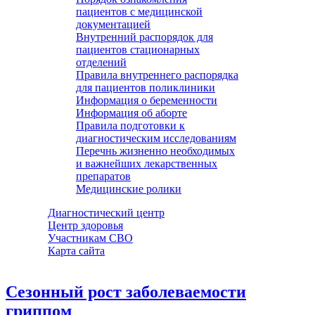
пациентов с медицинской
документацией
Внутренний распорядок для
пациентов стационарных
отделений
Правила внутреннего распорядка
для пациентов поликлиники
Информация о беременности
Информация об аборте
Правила подготовки к
диагностическим исследованиям
Перечнь жизненно необходимых
и важнейших лекарственных
препаратов
Медицинские ролики
Диагностический центр
Центр здоровья
Участникам СВО
Карта сайта
Сезонный рост заболеваемости
гриппом