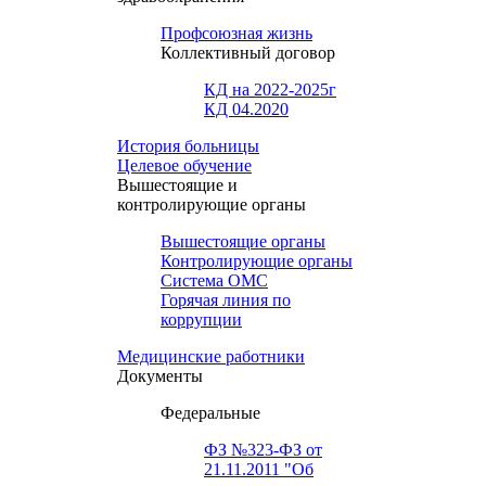
Профсоюзная жизнь
Коллективный договор
КД на 2022-2025г
КД 04.2020
История больницы
Целевое обучение
Вышестоящие и
контролирующие органы
Вышестоящие органы
Контролирующие органы
Система ОМС
Горячая линия по
коррупции
Медицинские работники
Документы
Федеральные
ФЗ №323-ФЗ от
21.11.2011 "Об