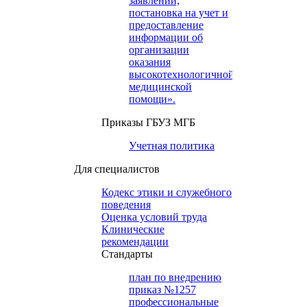
заявлений,
постановка на учет и
предоставление
информации об
организации
оказания
высокотехнологичной
медицинской
помощи».
Приказы ГБУЗ МГБ
Учетная политика
Для специалистов
Кодекс этики и служебного
поведения
Оценка условий труда
Клинические
рекомендации
Cтандарты
план по внедрению
приказ №1257
профессиональные