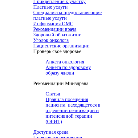
Прикрепление к участку
Платные услуги
Специалисты предоставляющие
платные услуги
Информация ОМС
Рекомендации врача
Здоровый образ жизни
Уголок онколога
Пациентские организации
Проверь своё здоровье
Анкета онкология
Анкета по здоровому
образу жизни
Рекомендации Минздрава
Статьи
Правила посещения
пациента, находящегося в
отделении реанимации и
интенсивной терапии
(ОРИТ)
Доступная среда
Порядок ознакомления