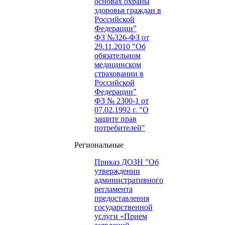
основах охраны
здоровья граждан в
Российской
Федерации"
ФЗ №326-ФЗ от
29.11.2010 "Об
обязательном
медицинском
страховании в
Российской
Федерации"
ФЗ № 2300-1 от
07.02.1992 г. "О
защите прав
потребителей"
Региональные
Приказ ДОЗН "Об
утверждении
административного
регламента
предоставления
государственной
услуги «Прием