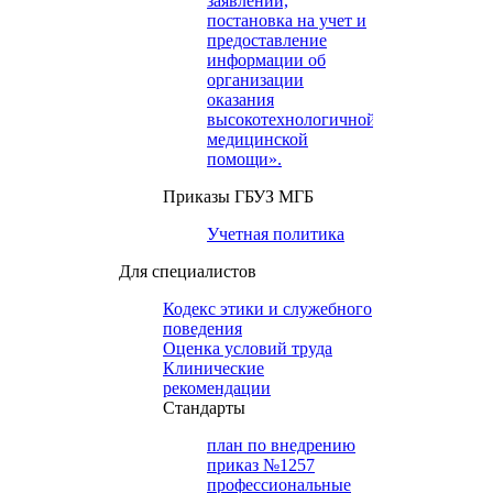
заявлений,
постановка на учет и
предоставление
информации об
организации
оказания
высокотехнологичной
медицинской
помощи».
Приказы ГБУЗ МГБ
Учетная политика
Для специалистов
Кодекс этики и служебного
поведения
Оценка условий труда
Клинические
рекомендации
Cтандарты
план по внедрению
приказ №1257
профессиональные