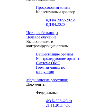
Профсоюзная жизнь
Коллективный договор
КД на 2022-2025г
КД 04.2020
История больницы
Целевое обучение
Вышестоящие и
контролирующие органы
Вышестоящие органы
Контролирующие органы
Система ОМС
Горячая линия по
коррупции
Медицинские работники
Документы
Федеральные
ФЗ №323-ФЗ от
21.11.2011 "Об