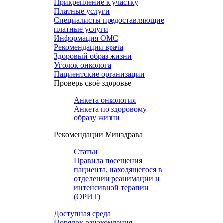
Прикрепление к участку
Платные услуги
Специалисты предоставляющие
платные услуги
Информация ОМС
Рекомендации врача
Здоровый образ жизни
Уголок онколога
Пациентские организации
Проверь своё здоровье
Анкета онкология
Анкета по здоровому
образу жизни
Рекомендации Минздрава
Статьи
Правила посещения
пациента, находящегося в
отделении реанимации и
интенсивной терапии
(ОРИТ)
Доступная среда
Порядок ознакомления