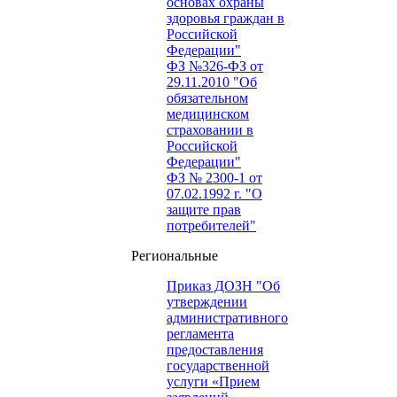
основах охраны
здоровья граждан в
Российской
Федерации"
ФЗ №326-ФЗ от
29.11.2010 "Об
обязательном
медицинском
страховании в
Российской
Федерации"
ФЗ № 2300-1 от
07.02.1992 г. "О
защите прав
потребителей"
Региональные
Приказ ДОЗН "Об
утверждении
административного
регламента
предоставления
государственной
услуги «Прием