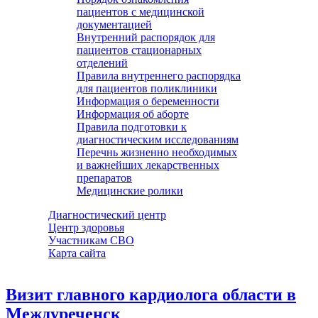
пациентов с медицинской
документацией
Внутренний распорядок для
пациентов стационарных
отделений
Правила внутреннего распорядка
для пациентов поликлиники
Информация о беременности
Информация об аборте
Правила подготовки к
диагностическим исследованиям
Перечнь жизненно необходимых
и важнейших лекарственных
препаратов
Медицинские ролики
Диагностический центр
Центр здоровья
Участникам СВО
Карта сайта
Визит главного кардиолога области в
Междуреченск