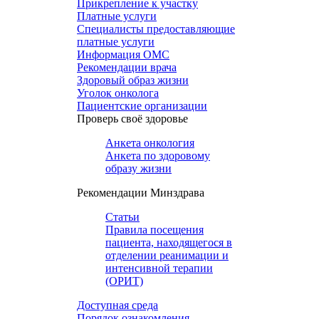
Прикрепление к участку
Платные услуги
Специалисты предоставляющие
платные услуги
Информация ОМС
Рекомендации врача
Здоровый образ жизни
Уголок онколога
Пациентские организации
Проверь своё здоровье
Анкета онкология
Анкета по здоровому
образу жизни
Рекомендации Минздрава
Статьи
Правила посещения
пациента, находящегося в
отделении реанимации и
интенсивной терапии
(ОРИТ)
Доступная среда
Порядок ознакомления