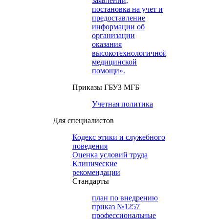
заявлений,
постановка на учет и
предоставление
информации об
организации
оказания
высокотехнологичной
медицинской
помощи».
Приказы ГБУЗ МГБ
Учетная политика
Для специалистов
Кодекс этики и служебного
поведения
Оценка условий труда
Клинические
рекомендации
Cтандарты
план по внедрению
приказ №1257
профессиональные