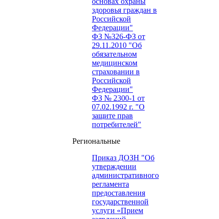
основах охраны
здоровья граждан в
Российской
Федерации"
ФЗ №326-ФЗ от
29.11.2010 "Об
обязательном
медицинском
страховании в
Российской
Федерации"
ФЗ № 2300-1 от
07.02.1992 г. "О
защите прав
потребителей"
Региональные
Приказ ДОЗН "Об
утверждении
административного
регламента
предоставления
государственной
услуги «Прием