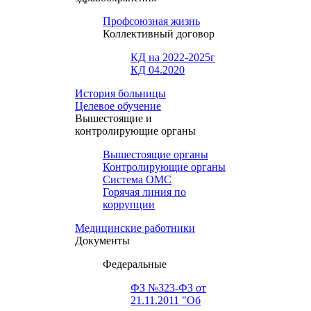
Профсоюзная жизнь
Коллективный договор
КД на 2022-2025г
КД 04.2020
История больницы
Целевое обучение
Вышестоящие и
контролирующие органы
Вышестоящие органы
Контролирующие органы
Система ОМС
Горячая линия по
коррупции
Медицинские работники
Документы
Федеральные
ФЗ №323-ФЗ от
21.11.2011 "Об