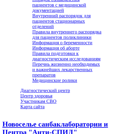
пациентов с медицинской
документацией
Внутренний распорядок для
пациентов стационарных
отделений
Правила внутреннего распорядка
для пациентов поликлиники
Информация о беременности
Информация об аборте
Правила подготовки к
диагностическим исследованиям
Перечнь жизненно необходимых
и важнейших лекарственных
препаратов
Медицинские ролики
Диагностический центр
Центр здоровья
Участникам СВО
Карта сайта
Новоселье санбаклаборатории и
Центра "Анти-СПИД"