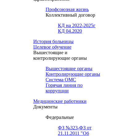
Профсоюзная жизнь
Коллективный договор
КД на 2022-2025г
КД 04.2020
История больницы
Целевое обучение
Вышестоящие и
контролирующие органы
Вышестоящие органы
Контролирующие органы
Система ОМС
Горячая линия по
коррупции
Медицинские работники
Документы
Федеральные
ФЗ №323-ФЗ от
21.11.2011 "Об