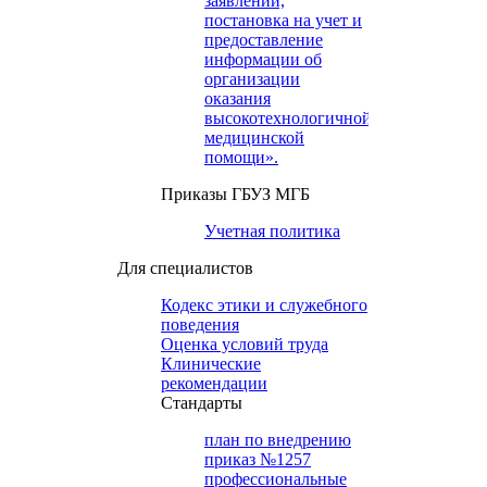
заявлений,
постановка на учет и
предоставление
информации об
организации
оказания
высокотехнологичной
медицинской
помощи».
Приказы ГБУЗ МГБ
Учетная политика
Для специалистов
Кодекс этики и служебного
поведения
Оценка условий труда
Клинические
рекомендации
Cтандарты
план по внедрению
приказ №1257
профессиональные