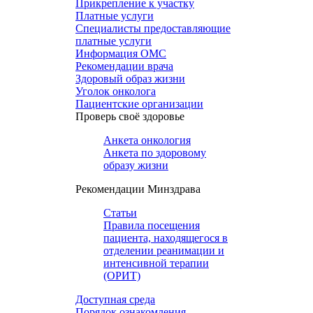
Прикрепление к участку
Платные услуги
Специалисты предоставляющие
платные услуги
Информация ОМС
Рекомендации врача
Здоровый образ жизни
Уголок онколога
Пациентские организации
Проверь своё здоровье
Анкета онкология
Анкета по здоровому
образу жизни
Рекомендации Минздрава
Статьи
Правила посещения
пациента, находящегося в
отделении реанимации и
интенсивной терапии
(ОРИТ)
Доступная среда
Порядок ознакомления