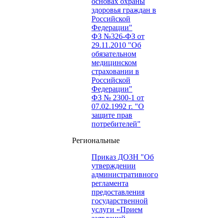
основах охраны
здоровья граждан в
Российской
Федерации"
ФЗ №326-ФЗ от
29.11.2010 "Об
обязательном
медицинском
страховании в
Российской
Федерации"
ФЗ № 2300-1 от
07.02.1992 г. "О
защите прав
потребителей"
Региональные
Приказ ДОЗН "Об
утверждении
административного
регламента
предоставления
государственной
услуги «Прием