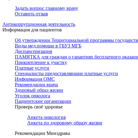
Задать вопрос главному врачу
Оставить отзыв
Антикоррупционная деятельность
Информация для пациентов
Об утверждении Территориальной программы государстве
Виды мед.помощи в ГБУЗ МГБ
Диспансеризация
ПАМЯТКА для граждан о гарантиях бесплатного оказан
Прикрепление к участку
Платные услуги
Специалисты предоставляющие платные услуги
Информация ОМС
Рекомендации врача
Здоровый образ жизни
Уголок онколога
Пациентские организации
Проверь своё здоровье
Анкета онкология
Анкета по здоровому образу жизни
Рекомендации Минздрава