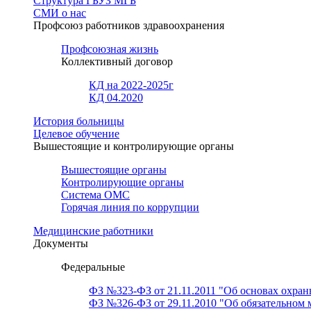
Структура ГБУЗ МГБ
СМИ о нас
Профсоюз работников здравоохранения
Профсоюзная жизнь
Коллективный договор
КД на 2022-2025г
КД 04.2020
История больницы
Целевое обучение
Вышестоящие и контролирующие органы
Вышестоящие органы
Контролирующие органы
Система ОМС
Горячая линия по коррупции
Медицинские работники
Документы
Федеральные
ФЗ №323-ФЗ от 21.11.2011 "Об основах охран
ФЗ №326-ФЗ от 29.11.2010 "Об обязательном