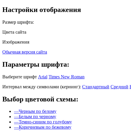
Настройки отображения
Размер шрифта:
Цвета сайта
Изображения
Обычная версия сайта
Параметры шрифта:
Выберите шрифт
Arial
Times New Roman
Интервал между символами (кернинг):
Стандартный
Средний
Выбор цветовой схемы:
—
Черным по белому
—
Белым по черному
—
Темно-синим по голубому
—
Коричневым по бежевому