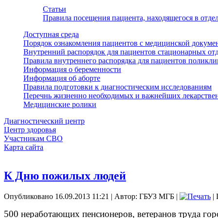
Статьи
Правила посещения пациента, находящегося в отд
Доступная среда
Порядок ознакомления пациентов с медицинской докуме
Внутренний распорядок для пациентов стационарных от
Правила внутреннего распорядка для пациентов поликл
Информация о беременности
Информация об аборте
Правила подготовки к диагностическим исследованиям
Перечнь жизненно необходимых и важнейших лекарстве
Медицинские ролики
Диагностический центр
Центр здоровья
Участникам СВО
Карта сайта
К Дню пожилых людей
Опубликовано 16.09.2013 11:21
|
Автор: ГБУЗ МГБ
|
| 
500 неработающих пенсионеров, ветеранов труда го