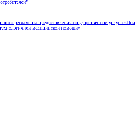
потребителей"
ого регламента предоставления государственной услуги «Прие
отехнологичной медицинской помощи».