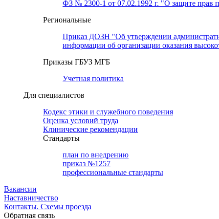
ФЗ № 2300-1 от 07.02.1992 г. "О защите прав 
Региональные
Приказ ДОЗН "Об утверждении административн
информации об организации оказания высок
Приказы ГБУЗ МГБ
Учетная политика
Для специалистов
Кодекс этики и служебного поведения
Оценка условий труда
Клинические рекомендации
Cтандарты
план по внедрению
приказ №1257
профессиональные стандарты
Вакансии
Наставничество
Контакты. Схемы проезда
Обратная связь